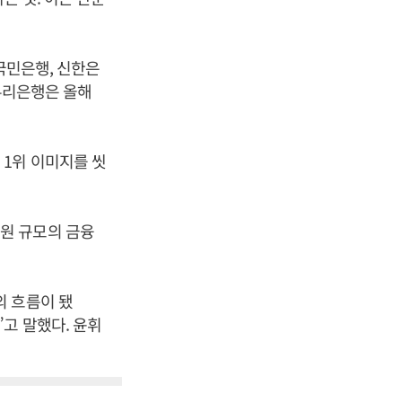
국민은행, 신한은
 우리은행은 올해
1위 이미지를 씻
만 원 규모의 금융
의 흐름이 됐
고 말했다. 윤휘