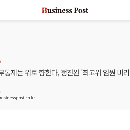
통제는 위로 향한다, 정진완 '최고위 임원 비리'
0
sinesspost.co.kr