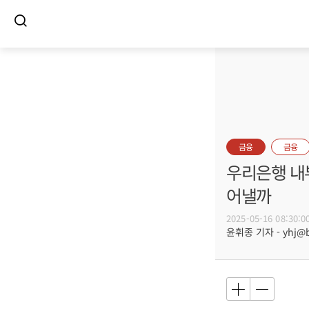
금융
금융
우리은행 내부
어낼까
2025-05-16 08:30:0
윤휘종 기자 - yhj@bu