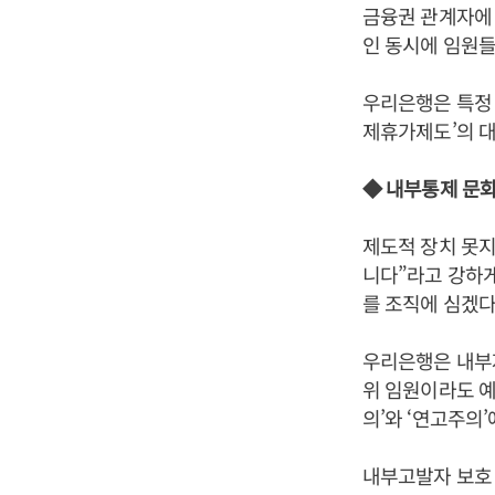
금융권 관계자에
인 동시에 임원들
우리은행은 특정 
제휴가제도’의 
◆ 내부통제 문화
제도적 장치 못지
니다”라고 강하게
를 조직에 심겠다
우리은행은 내부자
위 임원이라도 예
의’와 ‘연고주의
내부고발자 보호 