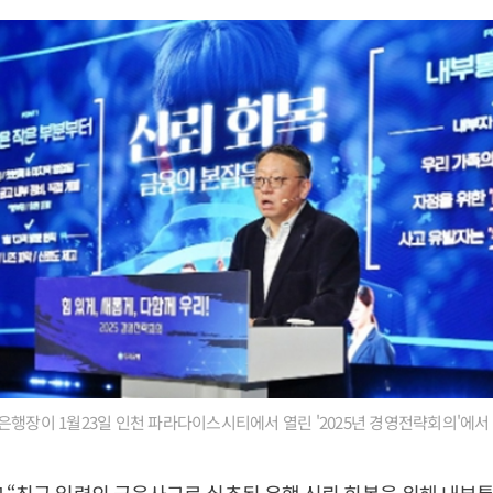
행장이 1월23일 인천 파라다이스시티에서 열린 '2025년 경영전략회의'에서 