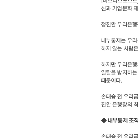
[비즈니스포스트]
신과 기업문화 재
정진완
우리은행장
내부통제는 우리은
하지 않는 사람은
하지만 우리은행
일탈을 방지하는
때문이다.
손태승 전 우리
진완
은행장의 최우
◆ 내부통제 조직
손태승 전 우리금