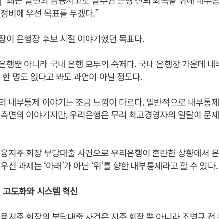
 “최근 일련의 금융사고로 실추된 은행 신뢰 회복을 위해 내부
정비에 우선 목표를 두겠다.”
이 은행장 후보 시절 이야기했던 목표다.
행뿐 아니라 국내 은행 모두의 숙제다. 국내 은행장 가운데 
 한 명도 없다고 봐도 과언이 아닐 정도다.
의 내부통제 이야기는 조금 느낌이 다르다. 일반적으로 내부통제
 측면의 이야기지만, 우리은행은 무려 최고경영자의 일탈이 문제
금융지주 회장 부당대출 사건으로 우리은행이 혼란한 상황에서 
선 과제는 ‘아래’가 아닌 ‘위’를 향한 내부통제라고 할 수 있다.
 고도화와 시스템 혁신
융지주 회장의 부당대출 사건은 지주 회장 뿐 아니라 조병규 