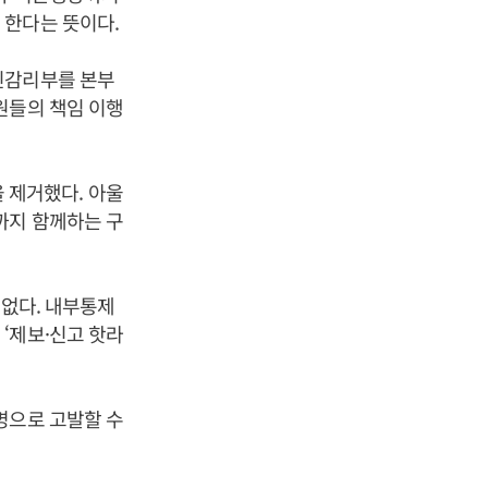
 한다는 뜻이다.
신감리부를 본부
원들의 책임 이행
 제거했다. 아울
까지 함께하는 구
 없다. 내부통제
‘제보·신고 핫라
명으로 고발할 수