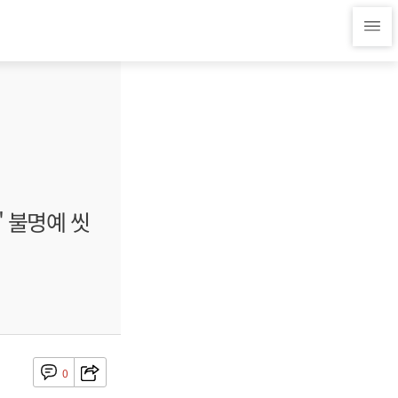
 불명예 씻
0