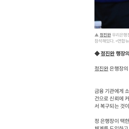
▲
정진완
우리은행장
참석해있다. <연합뉴
◆
정진완
행장의 
정진완
은행장의 
금융 기관에게 소
건으로 신뢰에 커
서 복구되는 것이
정 은행장이 택한
체계를 도입하고,