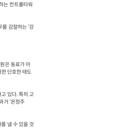
괄하는 컨트롤타워
무를 감찰하는 ‘강
직원은 동료가 아
대한 단호한 태도
고 있다. 특히 고
과거 ‘온정주
를 낼 수 있을 것