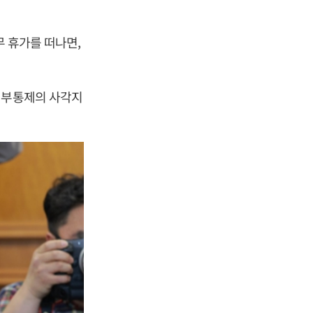
무 휴가를 떠나면,
.
내부통제의 사각지