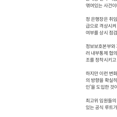
엮여있는 사건이다
정 은행장은 취
급으로 격상시켜 
여부를 상시 점검
정보보호본부와 
러 내부통제 협의
조를 정착시키고 
하지만 이런 변화
의 방향을 확실히
인’을 도입한 것
최고위 임원들의 
있는 공식 루트가