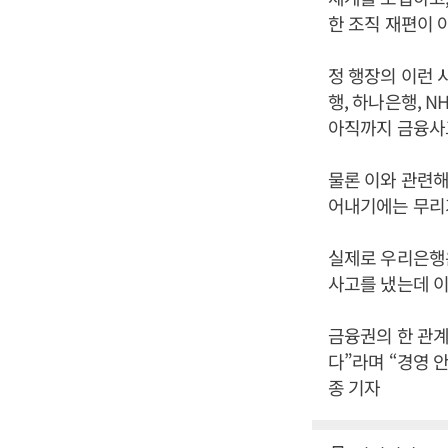
한 조직 재편이 
정 행장의 이런 
행, 하나은행, 
아직까지 금융사
물론 이와 관련해
어내기에는 무리
실제로 우리은행은 
사고를 냈는데 이
금융권의 한 관계
다”라며 “경영 
종 기자