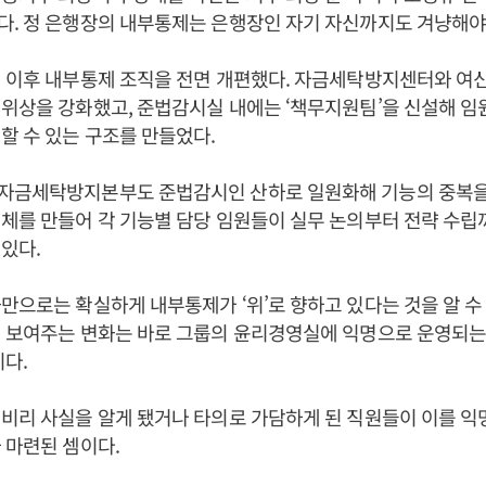
. 정 은행장의 내부통제는 은행장인 자기 자신까지도 겨냥해야
임 이후 내부통제 조직을 전면 개편했다. 자금세탁방지센터와 여
위상을 강화했고, 준법감시실 내에는 ‘책무지원팀’을 신설해 임
할 수 있는 구조를 만들었다.
자금세탁방지본부도 준법감시인 산하로 일원화해 기능의 중복을
체를 만들어 각 기능별 담당 임원들이 실무 논의부터 전략 수립
있다.
만으로는 확실하게 내부통제가 ‘위’로 향하고 있다는 것을 알 수
 보여주는 변화는 바로 그룹의 윤리경영실에 익명으로 운영되는 
이다.
비리 사실을 알게 됐거나 타의로 가담하게 된 직원들이 이를 익
 마련된 셈이다.