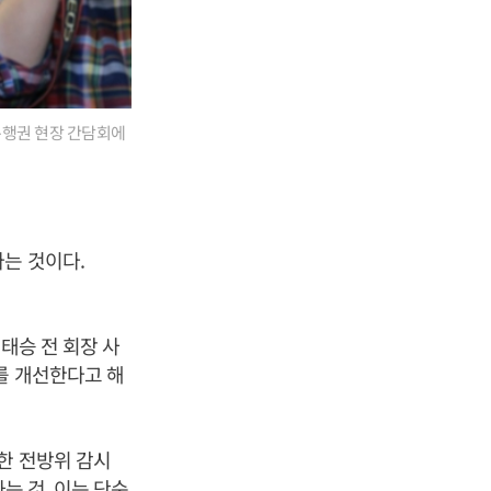
은행권 현장 간담회에
는 것이다.
태승 전 회장 사
를 개선한다고 해
한 전방위 감시
는 것. 이는 단순