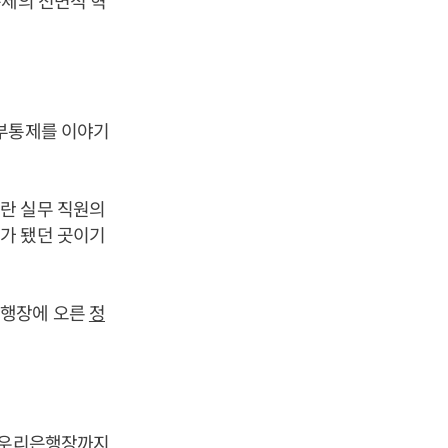
통제의 전면적 혁
내부통제를 이야기
란 실무 직원의
가 됐던 곳이기
은행장에 오른
정
전 우리은행장까지