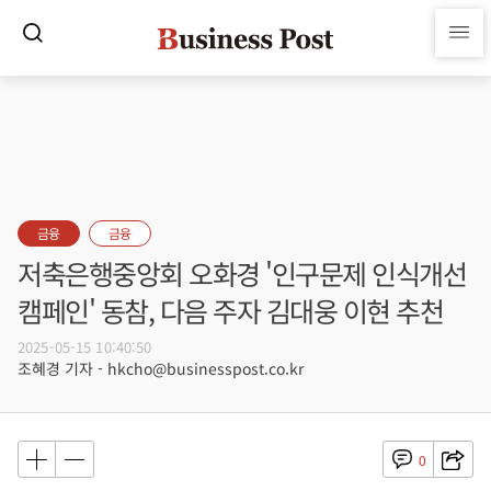
금융
금융
저축은행중앙회 오화경 '인구문제 인식개선
캠페인' 동참, 다음 주자 김대웅 이현 추천
2025-05-15 10:40:50
조혜경 기자 - hkcho@businesspost.co.kr
0