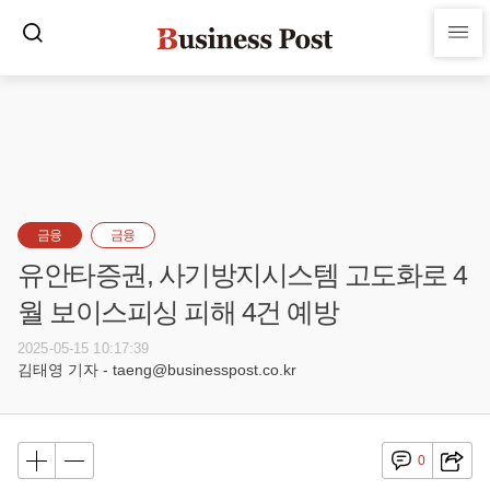
금융
금융
유안타증권, 사기방지시스템 고도화로 4
월 보이스피싱 피해 4건 예방
2025-05-15 10:17:39
김태영 기자 - taeng@businesspost.co.kr
0