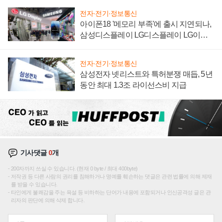
전자·전기·정보통신
아이폰18 '메모리 부족'에 출시 지연되나,
삼성디스플레이 LG디스플레이 LG이노
텍 '탈애플' 수익 다각화 속도
전자·전기·정보통신
삼성전자 넷리스트와 특허분쟁 매듭, 5년
동안 최대 1.3조 라이선스비 지급
기사댓글
0
개
200자까지 쓰실 수 있습니다. (현재 0 byte / 최대 400byte)
저작권 등 다른 사람의 권리를 침해하거나 명예를 훼손하는 댓글은 관련 법률에 의해 제재
를 받을 수 있습니다.
타인에게 불쾌감을 주는 욕설 등 비하하는 단어가 내용에 포함되거나 인신공격성 글은 관
리자의 판단에 의해 삭제 합니다.