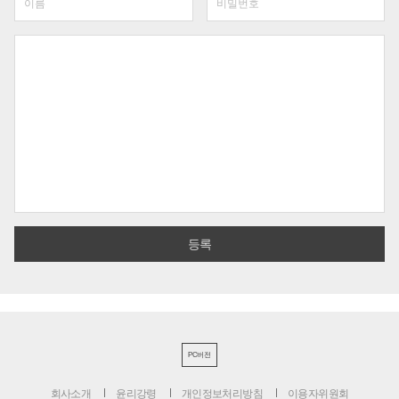
PC버전
회사소개
윤리강령
개인정보처리방침
이용자위원회