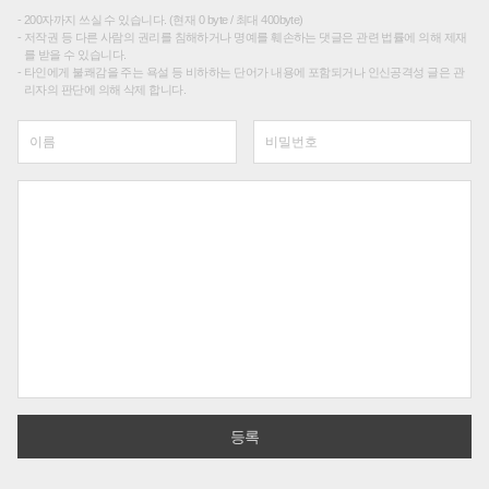
200자까지 쓰실 수 있습니다. (현재 0 byte / 최대 400byte)
저작권 등 다른 사람의 권리를 침해하거나 명예를 훼손하는 댓글은 관련 법률에 의해 제재
를 받을 수 있습니다.
타인에게 불쾌감을 주는 욕설 등 비하하는 단어가 내용에 포함되거나 인신공격성 글은 관
리자의 판단에 의해 삭제 합니다.