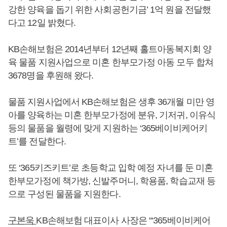
강한 양육을 돕기 위한 사회공헌기금’ 1억 원을 전달했
다고 12일 밝혔다.
KB손해보험은 2014년부터 12년째 홀트아동복지회 양
육 물품 지원사업으로 미혼 한부모가정 아동 모두 합쳐
3678명을 후원해 왔다.
물품 지원사업에서 KB손해보험은 생후 36개월 미만 영
아를 양육하는 미혼 한부모가정에 분유, 기저귀, 이유식
등의 물품을 월령에 맞게 지원하는 ‘365베이비케어키
트’를 전달한다.
또 ‘365키즈키트’로 초등학교 입학 예정 자녀를 둔 미혼
한부모가정에 책가방, 신발주머니, 학용품, 학습교재 등
으로 구성된 물품을 지원한다.
구본욱
KB손해보험 대표이사 사장은 “‘365베이비케어