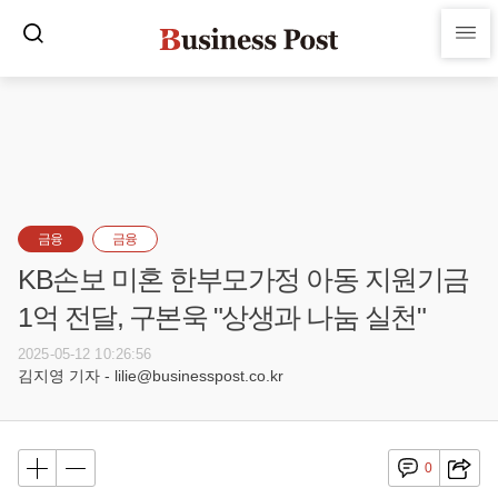
금융
금융
KB손보 미혼 한부모가정 아동 지원기금
1억 전달, 구본욱 "상생과 나눔 실천"
2025-05-12 10:26:56
김지영 기자 - lilie@businesspost.co.kr
0