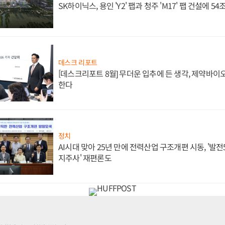
SK하이닉스, 용인 'Y2' 팹과 청주 'M17' 팹 건설에 5
데스크 리포트
[데스크리포트 8월] 무더운 입추에 든 생각, 제약바이
한다
정치
AI시대 맞아 25년 만에 전력산업 구조개편 시동, '발전5
지주사' 재편론도