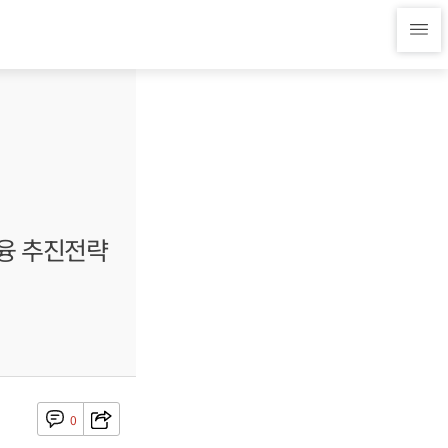
금융 추진전략
0