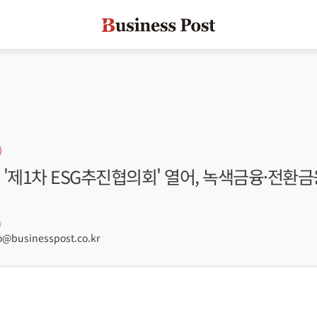
'제1차 ESG추진협의회' 열어, 녹색금융·전환
9
businesspost.co.kr