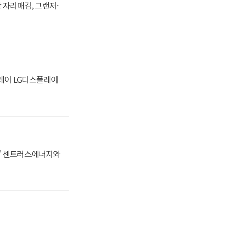
 자리매김, 그랜저·
플레이 LG디스플레이
동맹' 센트러스에너지와