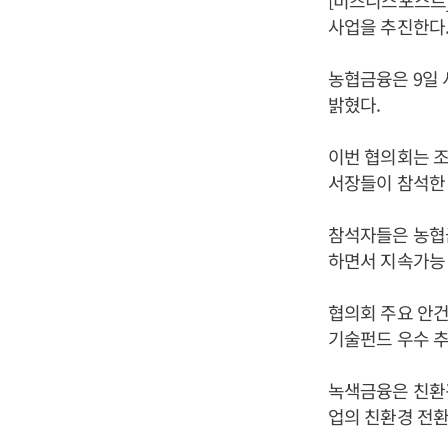
[비즈니스포스트]
사업을 추진한다
농협금융은 9일 
밝혔다.
이번 협의회는 조
서장들이 참석한
참석자들은 농협
하면서 지속가능 
협의회 주요 안건
기술펀드 우수 추
녹색금융은 친환
업의 친환경 전환