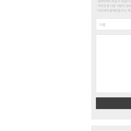
200자까지 쓰실 수 있습니다. (
저작권 등 다른 사람의 권리
타인에게 불쾌감을 주는 욕설