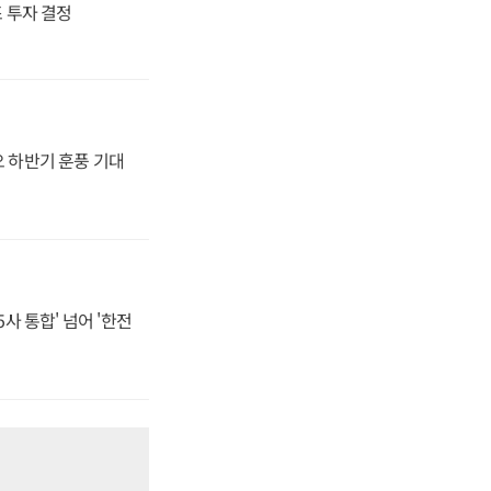
4조 투자 결정
오 하반기 훈풍 기대
사 통합' 넘어 '한전