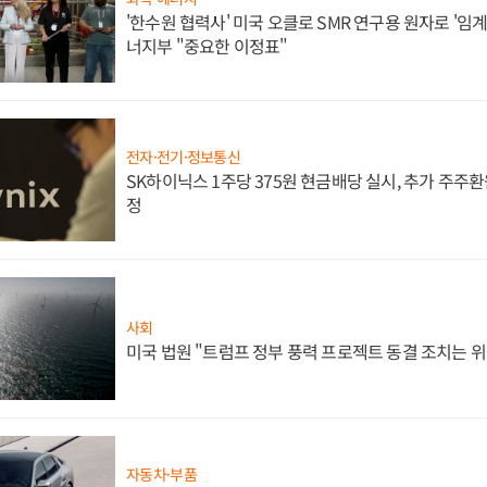
'한수원 협력사' 미국 오클로 SMR 연구용 원자로 '임계 
너지부 "중요한 이정표"
전자·전기·정보통신
SK하이닉스 1주당 375원 현금배당 실시, 추가 주주환
정
사회
미국 법원 "트럼프 정부 풍력 프로젝트 동결 조치는 위
자동차·부품