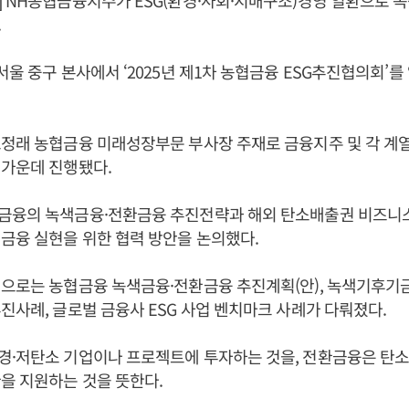
 NH농협금융지주가 ESG(환경·사회·지배구조)경영 일환으로 
.
서울 중구 본사에서 ‘2025년 제1차 농협금융 ESG추진협의회’를
정래 농협금융 미래성장부문 부사장 주재로 금융지주 및 각 계열
 가운데 진행됐다.
금융의 녹색금융·전환금융 추진전략과 해외 탄소배출권 비즈니스
금융 실현을 위한 협력 방안을 논의했다.
으로는 농협금융 녹색금융·전환금융 추진계획(안), 녹색기후기금(
진사례, 글로벌 금융사 ESG 사업 벤치마크 사례가 다뤄졌다.
경·저탄소 기업이나 프로젝트에 투자하는 것을, 전환금융은 탄소
을 지원하는 것을 뜻한다.