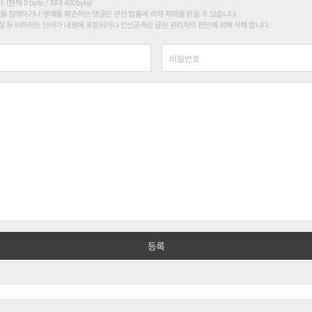
현재 0 byte / 최대 400byte)
를 침해하거나 명예를 훼손하는 댓글은 관련 법률에 의해 제재를 받을 수 있습니다.
 등 비하하는 단어가 내용에 포함되거나 인신공격성 글은 관리자의 판단에 의해 삭제 합니다.