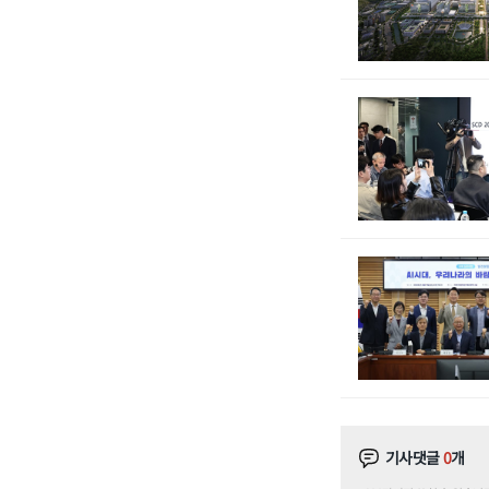
기사댓글
0
개