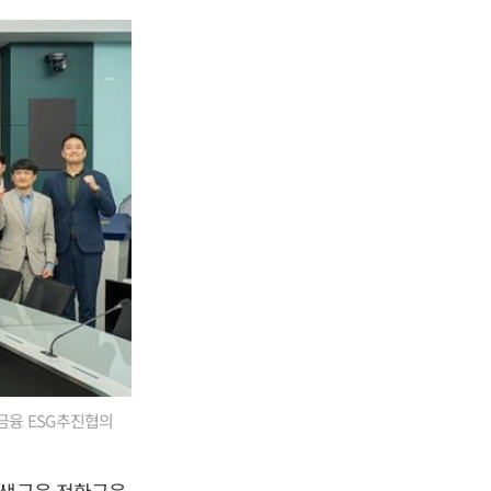
협금융 ESG추진협의