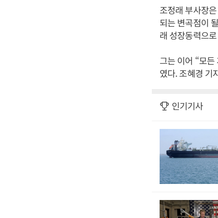
조정래 부사장은 
되는 변곡점이 될
래 성장동력으로 
그는 이어 “모든
였다. 조혜경 기
인기기사