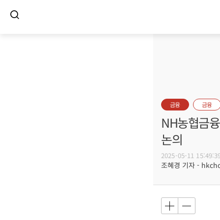
금융
금융
NH농협금융 
논의
2025-05-11 15:49:3
조혜경 기자 - hkcho@