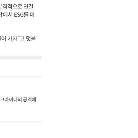
 본격적으로 연결
에서 ESG를 미
들어 가자”고 덧붙
 우크라이나의 공격에