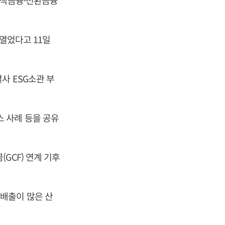
녹색금융·전환금융
 열었다고 11일
사 ESG소관 부
 사례 등을 공유
GCF) 연계 기후
배출이 많은 산