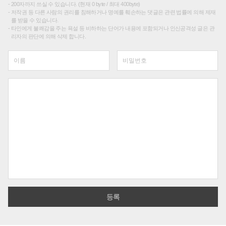
200자까지 쓰실 수 있습니다. (현재 0 byte / 최대 400byte)
저작권 등 다른 사람의 권리를 침해하거나 명예를 훼손하는 댓글은 관련 법률에 의해 제재
를 받을 수 있습니다.
타인에게 불쾌감을 주는 욕설 등 비하하는 단어가 내용에 포함되거나 인신공격성 글은 관
리자의 판단에 의해 삭제 합니다.