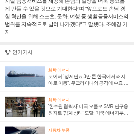
지털 금융서비스를 제공해 손님의 일상을 더욱 풍요롭
게 만들 수 있을 것으로 기대한다”며 “앞으로도 손님 경
험 혁신을 위해 스포츠, 문화, 여행 등 생활금융서비스의
범위를 지속적으로 넓혀 나가겠다”고 말했다. 조혜경 기
자
인기기사
화학·에너지
로이터 "정제연료 3만 톤 한국에서 러시
아로 이동", 우크라이나의 공격에 수요 늘
어
화학·에너지
'한수원 협력사' 미국 오클로 SMR 연구용
원자로 '임계 상태' 도달, 미국 에너지부
"중요한 이정표"
자동차·부품