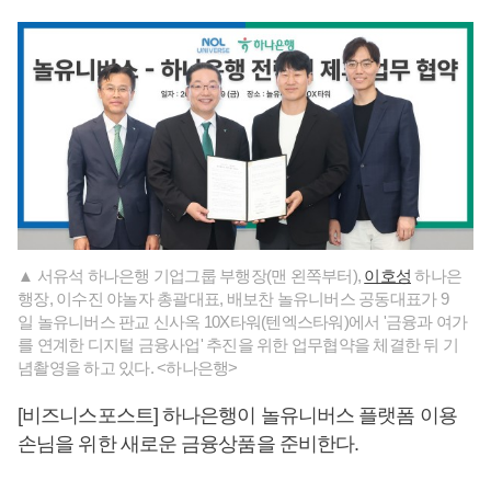
▲ 서유석 하나은행 기업그룹 부행장(맨 왼쪽부터),
이호성
하나은
행장, 이수진 야놀자 총괄대표, 배보찬 놀유니버스 공동대표가 9
일 놀유니버스 판교 신사옥 10X타워(텐엑스타워)에서 '금융과 여가
를 연계한 디지털 금융사업' 추진을 위한 업무협약을 체결한 뒤 기
념촬영을 하고 있다. <하나은행>
[비즈니스포스트] 하나은행이 놀유니버스 플랫폼 이용
손님을 위한 새로운 금융상품을 준비한다.