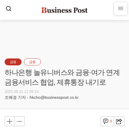
금융
금융
하나은행 놀유니버스와 금융·여가 연계
금융서비스 협업, 제휴통장 내기로
2025-05-11 11:59:24
조혜경 기자 - hkcho@businesspost.co.kr
0