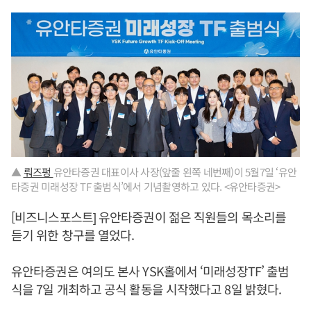
▲
뤄즈펑
유안타증권 대표이사 사장(앞줄 왼쪽 네번째)이 5월7일 ‘유안
타증권 미래성장 TF 출범식’에서 기념촬영하고 있다. <유안타증권>
[비즈니스포스트] 유안타증권이 젊은 직원들의 목소리를
듣기 위한 창구를 열었다.
유안타증권은 여의도 본사 YSK홀에서 ‘미래성장TF’ 출범
식을 7일 개최하고 공식 활동을 시작했다고 8일 밝혔다.