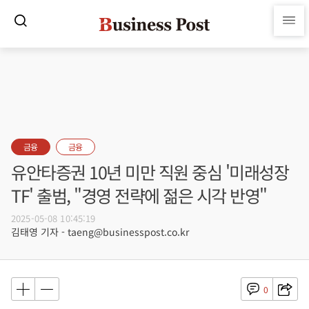
금융
금융
유안타증권 10년 미만 직원 중심 '미래성장
TF' 출범, "경영 전략에 젊은 시각 반영"
2025-05-08 10:45:19
김태영 기자 - taeng@businesspost.co.kr
0