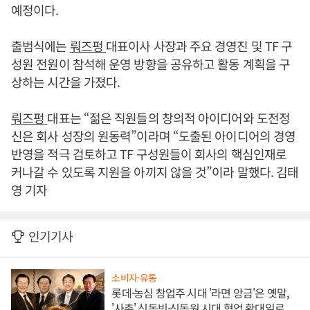
예정이다.
출범식에는
뤄즈펑
대표이사 사장과 주요 경영진 및 TF 구
성원 전원이 참석해 운영 방향을 공유하고 활동 계획을 구
상하는 시간을 가졌다.
뤄즈펑
대표는 “젊은 직원들의 창의적 아이디어와 도전정
신은 회사 성장의 원동력”이라며 “도출된 아이디어의 경영
반영을 적극 검토하고 TF 구성원들이 회사의 핵심인재로
커나갈 수 있도록 지원을 아끼지 않을 것”이라 말했다. 김태
영 기자
인기기사
소비자·유통
롯데·농심 창업주 시대 '라면 앙금'은 옛말,
'사촌' 신동빈·신동원 시대 협업 확대일로