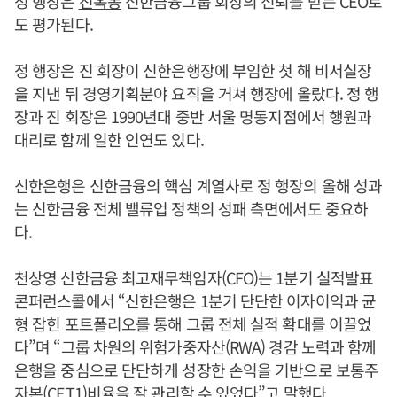
정 행장은
진옥동
신한금융그룹 회장의 신뢰를 받는 CEO로
도 평가된다.
정 행장은 진 회장이 신한은행장에 부임한 첫 해 비서실장
을 지낸 뒤 경영기획분야 요직을 거쳐 행장에 올랐다. 정 행
장과 진 회장은 1990년대 중반 서울 명동지점에서 행원과
대리로 함께 일한 인연도 있다.
신한은행은 신한금융의 핵심 계열사로 정 행장의 올해 성과
는 신한금융 전체 밸류업 정책의 성패 측면에서도 중요하
다.
천상영 신한금융 최고재무책임자(CFO)는 1분기 실적발표
콘퍼런스콜에서 “신한은행은 1분기 단단한 이자이익과 균
형 잡힌 포트폴리오를 통해 그룹 전체 실적 확대를 이끌었
다”며 “그룹 차원의 위험가중자산(RWA) 경감 노력과 함께
은행을 중심으로 단단하게 성장한 손익을 기반으로 보통주
자본(CET1)비율을 잘 관리할 수 있었다”고 말했다.