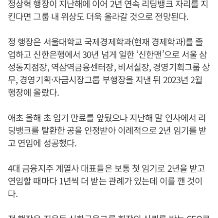
정상혁
행장이 지난해에 이어 2년 연속 리딩뱅크 자리를 지
킨다면 그룹 내 위상도 더욱 올라갈 것으로 전망된다.
정 행장은 서울대학교 국제경제학과(현재 경제학과)를 졸
업하고 신한은행에서 30년 넘게 일한 ‘신한맨’으로 서울 삼
성동지점장, 역삼역금융센터장, 비서실장, 경영기획그룹 상
무, 경영기획·자금시장그룹 부행장을 지낸 뒤 2023년 2월
행장에 올랐다.
애초 올해 초 임기 만료를 앞뒀으나 지난해 말 인사에서 리
딩뱅크를 탈환한 공을 인정받아 이례적으로 2년 임기를 받
고 연임에 성공했다.
4대 금융지주 계열사 대표들은 보통 첫 임기로 2년을 받고
연임할 때마다 1년씩 더 받는 관례가 있는데 이를 깬 것이
다.