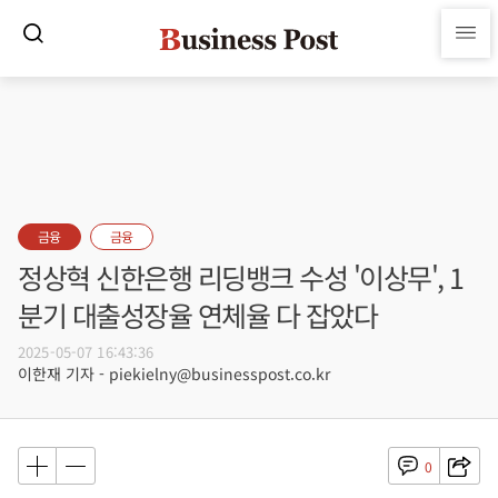
금융
금융
정상혁 신한은행 리딩뱅크 수성 '이상무', 1
분기 대출성장율 연체율 다 잡았다
2025-05-07 16:43:36
이한재 기자 - piekielny@businesspost.co.kr
0