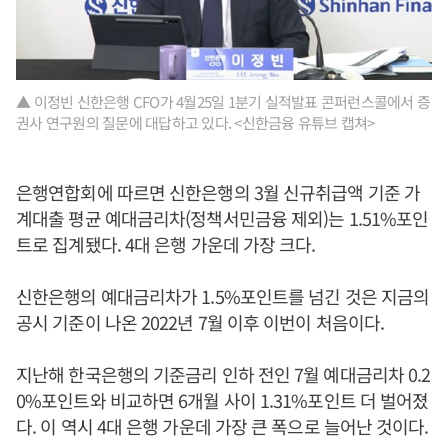
▲ 이정빈 신한은행 CFO가 4월25일 1분기 실적발표 콘퍼런스콜에서 증
권사 연구원의 질문에 대답하고 있다. <신한금융 유튜브 캡쳐>
은행연합회에 따르면 신한은행의 3월 신규취급액 기준 가
계대출 평균 예대금리차(정책서민금융 제외)는 1.51%포인
트로 집계됐다. 4대 은행 가운데 가장 크다.
신한은행의 예대금리차가 1.5%포인트를 넘긴 것은 지금의
공시 기준이 나온 2022년 7월 이후 이번이 처음이다.
지난해 한국은행의 기준금리 인하 전인 7월 예대금리차 0.2
0%포인트와 비교하면 6개월 사이 1.31%포인트 더 벌어졌
다. 이 역시 4대 은행 가운데 가장 큰 폭으로 늘어난 것이다.