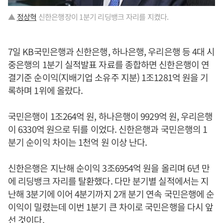
▲
정상혁
신한은행장이 1분기 리딩뱅크 자리를 지켰다.
7일 KB국민은행과 신한은행, 하나은행, 우리은행 등 4대 시
중은행의 1분기 실적발표 자료를 종합하면 신한은행이 연
결기준 순이익(지배기업 소유주 지분) 1조1281억 원을 기
록하며 1위에 올랐다.
국민은행이 1조264억 원, 하나은행이 9929억 원, 우리은행
이 6330억 원으로 뒤를 이었다. 신한은행과 국민은행의 1
분기 순이익 차이는 1천억 원 이상 난다.
신한은행은 지난해 순이익 3조6954억 원을 올리며 6년 만
에 리딩뱅크 자리를 탈환했다. 다만 분기별 실적에서는 지
난해 3분기에 이어 4분기까지 2개 분기 연속 국민은행에 순
이익이 밀렸는데 이번 1분기 큰 차이로 국민은행을 다시 앞
선 것이다.