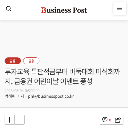
금융
금융
투자교육 특판적금부터 바둑대회 미식회까
지, 금융권 어린이날 이벤트 풍성
2025-05-04 06:00:00
박혜린 기자 - phl@businesspost.co.kr
0