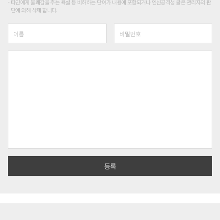
타인에게 불쾌감을 주는 욕설 등 비하하는 단어가 내용에 포함되거나 인신공격성 글은 관리자의 판
단에 의해 삭제 합니다.