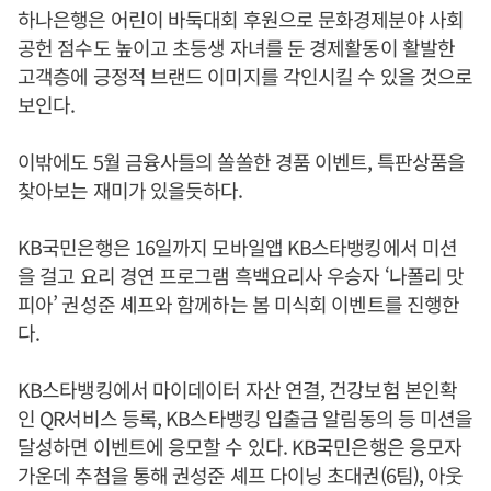
하나은행은 어린이 바둑대회 후원으로 문화경제분야 사회
공헌 점수도 높이고 초등생 자녀를 둔 경제활동이 활발한
고객층에 긍정적 브랜드 이미지를 각인시킬 수 있을 것으로
보인다.
이밖에도 5월 금융사들의 쏠쏠한 경품 이벤트, 특판상품을
찾아보는 재미가 있을듯하다.
KB국민은행은 16일까지 모바일앱 KB스타뱅킹에서 미션
을 걸고 요리 경연 프로그램 흑백요리사 우승자 ‘나폴리 맛
피아’ 권성준 셰프와 함께하는 봄 미식회 이벤트를 진행한
다.
KB스타뱅킹에서 마이데이터 자산 연결, 건강보험 본인확
인 QR서비스 등록, KB스타뱅킹 입출금 알림동의 등 미션을
달성하면 이벤트에 응모할 수 있다. KB국민은행은 응모자
가운데 추첨을 통해 권성준 셰프 다이닝 초대권(6팀), 아웃