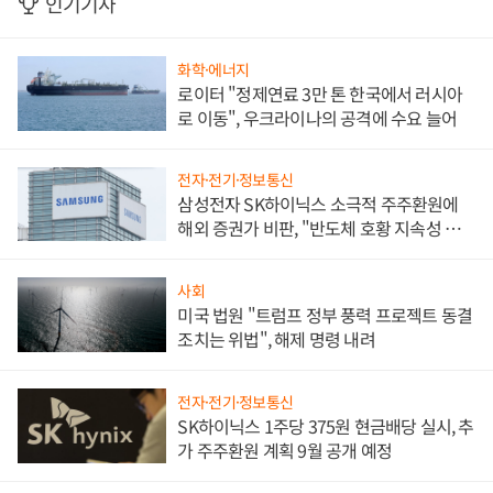
인기기사
화학·에너지
로이터 "정제연료 3만 톤 한국에서 러시아
로 이동", 우크라이나의 공격에 수요 늘어
전자·전기·정보통신
삼성전자 SK하이닉스 소극적 주주환원에
해외 증권가 비판, "반도체 호황 지속성 의
문"
사회
미국 법원 "트럼프 정부 풍력 프로젝트 동결
조치는 위법", 해제 명령 내려
전자·전기·정보통신
SK하이닉스 1주당 375원 현금배당 실시, 추
가 주주환원 계획 9월 공개 예정