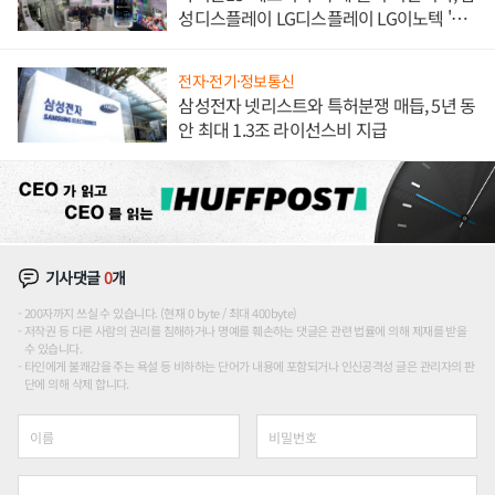
성디스플레이 LG디스플레이 LG이노텍 '탈
애플' 수익 다각화 속도
전자·전기·정보통신
삼성전자 넷리스트와 특허분쟁 매듭, 5년 동
안 최대 1.3조 라이선스비 지급
기사댓글
0
개
200자까지 쓰실 수 있습니다. (현재 0 byte / 최대 400byte)
저작권 등 다른 사람의 권리를 침해하거나 명예를 훼손하는 댓글은 관련 법률에 의해 제재를 받을
수 있습니다.
타인에게 불쾌감을 주는 욕설 등 비하하는 단어가 내용에 포함되거나 인신공격성 글은 관리자의 판
단에 의해 삭제 합니다.