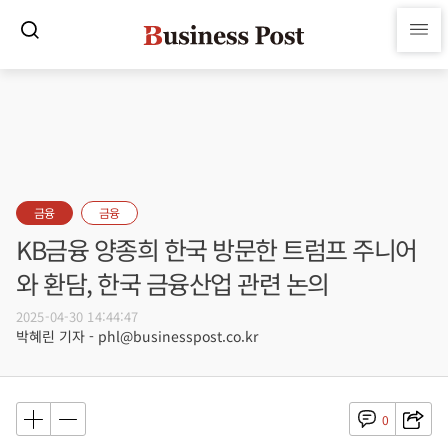
금융
금융
KB금융 양종희 한국 방문한 트럼프 주니어
와 환담, 한국 금융산업 관련 논의
2025-04-30 14:44:47
박혜린 기자 - phl@businesspost.co.kr
0