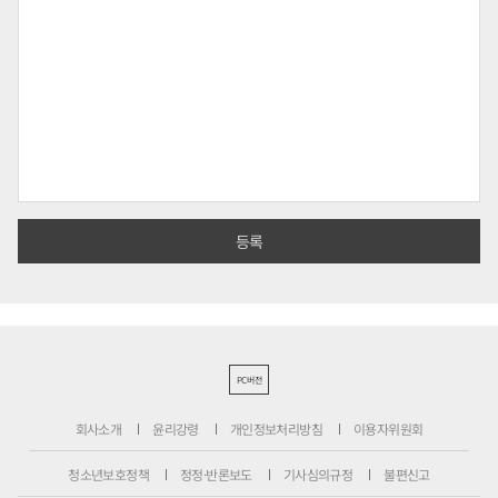
PC버전
회사소개
윤리강령
개인정보처리방침
이용자위원회
청소년보호정책
정정·반론보도
기사심의규정
불편신고