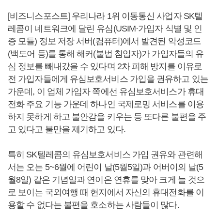
[비즈니스포스트] 우리나라 1위 이동통신 사업자 SK텔
레콤이 네트워크에 달린 유심(USIM·가입자 식별 및 인
증 모듈) 정보 저장 서버(컴퓨터)에서 발견된 악성코드
(백도어 등)를 통해 해커(불법 침입자)가 가입자들의 유
심 정보를 빼내갔을 수 있다며 2차 피해 방지를 이유로
전 가입자들에게 유심보호서비스 가입을 권유하고 있는
가운데, 이 업체 가입자 쪽에선 유심보호서비스가 휴대
전화 주요 기능 가운데 하나인 국제로밍 서비스를 이용
하지 못하게 하고 불안감을 키우는 등 또다른 불편을 주
고 있다고 불만을 제기하고 있다.
특히 SK텔레콤의 유심보호서비스 가입 권유와 관련해
서는 오는 5~6월에 어린이 날(5월5일)과 어버이의 날(5
월8일) 같은 기념일과 연이은 연휴를 맞아 크게 늘 것으
로 보이는 국외여행 때 현지에서 자신의 휴대전화를 이
용할 수 없다는 불편을 호소하는 사람들이 많다.