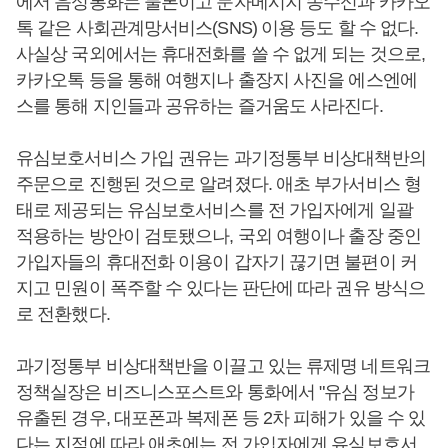
에서 음성통화는 물론이고 문자메시지 송수신과 카카오
톡 같은 사회관계망서비스(SNS) 이용 등도 할 수 없다.
사실상 국외에서는 휴대전화를 쓸 수 없게 되는 것으로,
카카오톡 등을 통해 여행지나 출장지 사진을 에스엔에
스를 통해 지인들과 공유하는 즐거움도 사라진다.
유심보호서비스 가입 권유는 과기정통부 비상대책반의
주문으로 진행된 것으로 알려졌다. 애초 부가서비스 형
태로 제공되는 유심보호서비스를 전 가입자에게 일괄
적용하는 방안이 검토됐으나, 국외 여행이나 출장 중인
가입자들의 휴대전화 이용이 갑자기 끊기면 불편이 커
지고 민원이 폭주할 수 있다는 판단에 따라 권유 방식으
로 전환했다.
과기정통부 비상대책반을 이끌고 있는 류제명 네트워크
정책실장은 비즈니스포스트와 통화에서 "유심 정보가
유출된 경우, 대포폰과 복제폰 등 2차 피해가 있을 수 있
다는 지적에 따라 애초에는 전 가입자에게 유심보호서