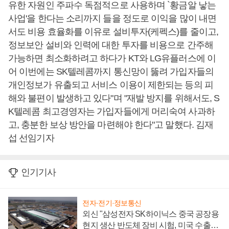
유한 자원인 주파수 독점적으로 사용하며 `황금알 낳는
사업'을 한다는 소리까지 들을 정도로 이익을 많이 내면
서도 비용 효율화를 이유로 설비투자(케펙스)를 줄이고,
정보보안 설비와 인력에 대한 투자를 비용으로 간주해
가능하면 최소화하려고 하다가 KT와 LG유플러스에 이
어 이번에는 SK텔레콤까지 통신망이 뚫려 가입자들의
개인정보가 유출되고 서비스 이용이 제한되는 등의 피
해와 불편이 발생하고 있다"며 "재발 방지를 위해서도, S
K텔레콤 최고경영자는 가입자들에게 머리숙여 사과하
고, 충분한 보상 방안을 마련해야 한다"고 말했다. 김재
섭 선임기자
인기기사
전자·전기·정보통신
외신 "삼성전자 SK하이닉스 중국 공장용
현지 생산 반도체 장비 시험, 미국 수출통