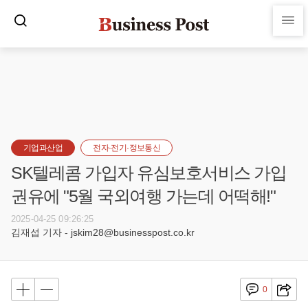
기업과산업
전자·전기·정보통신
SK텔레콤 가입자 유심보호서비스 가입
권유에 "5월 국외여행 가는데 어떡해!"
2025-04-25 09:26:25
김재섭 기자 - jskim28@businesspost.co.kr
0