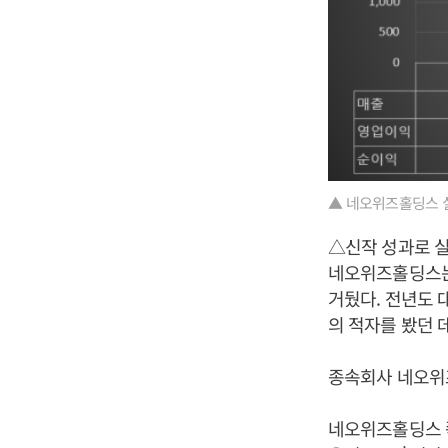
▲ 네오위즈홀딩스 
△신작 성과로 실
네오위즈홀딩스는 2
거뒀다. 전년도 대
의 적자를 봤던 
종속회사 네오위
네오위즈홀딩스 쪽