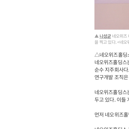
▲
나성균
네오위즈 
을 찍고 있다. <네
△네오위즈홀딩
네오위즈홀딩스는
순수 지주회사다.
연구개발 조직은 
네오위즈홀딩스는 
두고 있다. 이
먼저 네오위즈홀딩