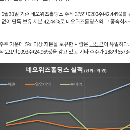
년 6월30일 기준 네오위즈홀딩스 주식 375만9200주(42.44%)
 없이 단독 보유 지분 42.44%로 네오위즈홀딩스와 그 종속회
주주 가운데 5% 이상 지분을 보유한 사람은
나성균
이 유일하다.
221만1093주(24.96%)을 갖고 있고 기타 주주가 288만6573주