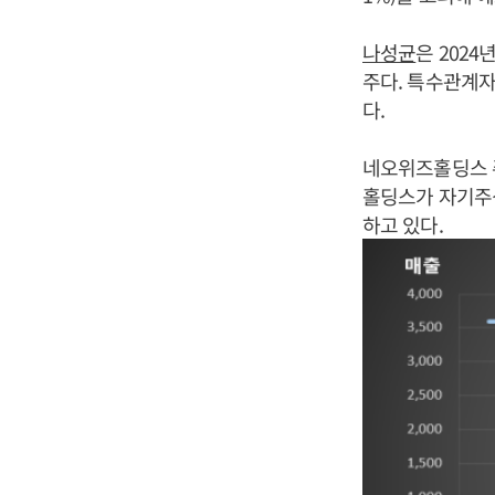
나성균
은 2024
주다. 특수관계자
다.
네오위즈홀딩스 
홀딩스가 자기주식 
하고 있다.