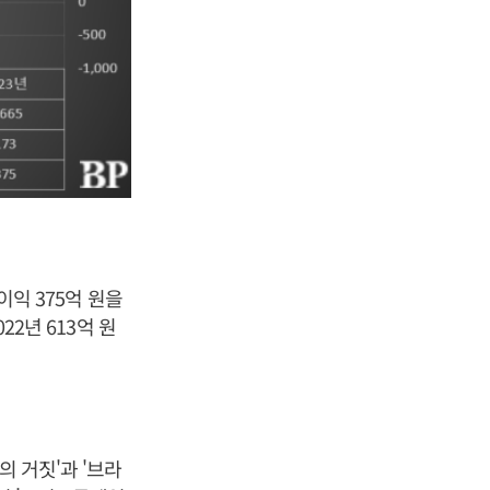
이익 375억 원을
22년 613억 원
의 거짓'과 '브라