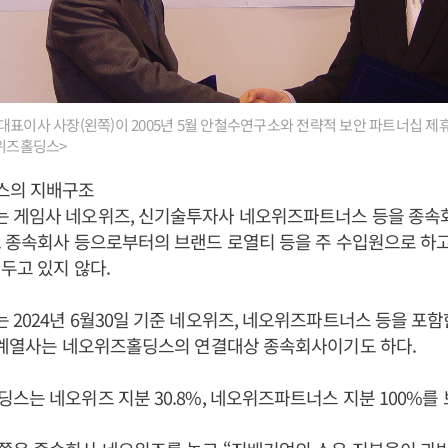
대표이사 사장(왼쪽)이 2005년 5월 안철수연구소와 전략적 보안 파트너십 제
오위즈홀딩스>
스의 지배구조
 게임사 네오위즈, 신기술투자사 네오위즈파트너스 등을 종속
 종속회사 등으로부터의 브랜드 로열티 등을 주 수입원으로 하
두고 있지 않다.
2024년 6월30일 기준 네오위즈, 네오위즈파트너스 등을 포함
들 계열사는 네오위즈홀딩스의 연결대상 종속회사이기도 하다.
스는 네오위즈 지분 30.8%, 네오위즈파트너스 지분 100%를 