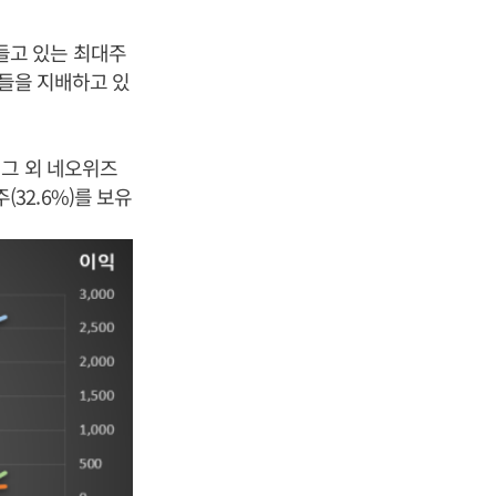
를 들고 있는 최대주
사들을 지배하고 있
 그 외 네오위즈
(32.6%)를 보유