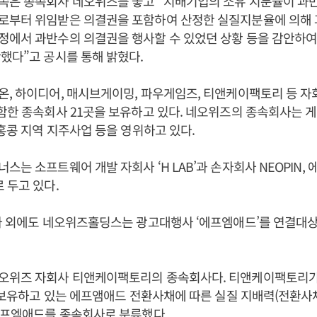
쪽은 종속회사 네오위즈를 놓고 “지배기업의 소유 지분율이 과
로부터 위임받은 의결권을 포함하여 산정한 실질지분율에 의해
정에서 과반수의 의결권을 행사할 수 있었던 상황 등을 감안하
했다”고 공시를 통해 밝혔다.
, 하이디어, 매시브게이밍, 파우게임즈, 티앤케이팩토리 등 자회
함한 종속회사 21곳을 보유하고 있다. 네오위즈의 종속회사는 
 홍콩 지역 지주사업 등을 영위하고 있다.
스는 소프트웨어 개발 자회사 ‘H LAB’과 손자회사 NEOPIN,
 두고 있다.
사 외에도 네오위즈홀딩스는 광고대행사 ‘에프엠애드’를 연결대
오위즈 자회사 티앤케이팩토리의 종속회사다. 티앤케이팩토리가
만 보유하고 있는 에프앰애드 전환사채에 따른 실질 지배력(전환사채 
에프엠애드를 종속회사로 분류했다.