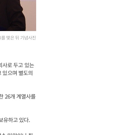
휴를 맺은 뒤 기념사진
회사로 두고 있는
고 있으며 별도의
한 26개 계열사를
보유하고 있다.