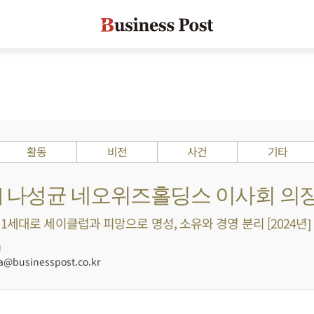
활동
비전
사건
기타
s ?] 나성균 네오위즈홀딩스 이사회 의
1세대로 세이클럽과 피망으로 명성, 소유와 경영 분리 [2024년]
0
businesspost.co.kr