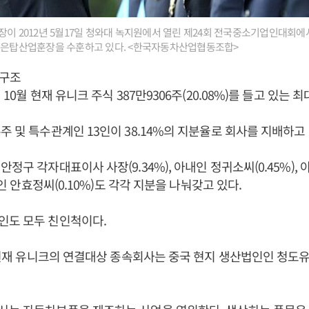
장이 2012년 5월17일 청와대 녹지원에서 열린 제24회 전국중소기업인대회에
터 은탑산업훈장을 수훈하고 있다. <한국자동차산업협동조합>
구조
년 10월 현재 유니크 주식 387만9306주(20.08%)를 들고 있는 
주 및 특수관계인 13인이 38.14%의 지분율로 회사를 지배하고 
안정구 각자대표이사 사장(9.34%), 아내인 정귀소씨(0.45%),
 딸인 안효정씨(0.10%)도 각각 지분을 나눠갖고 있다.
인도 모두 친인척이다.
말 현재 유니크의 연결대상 종속회사는 중국 현지 생산법인인 청