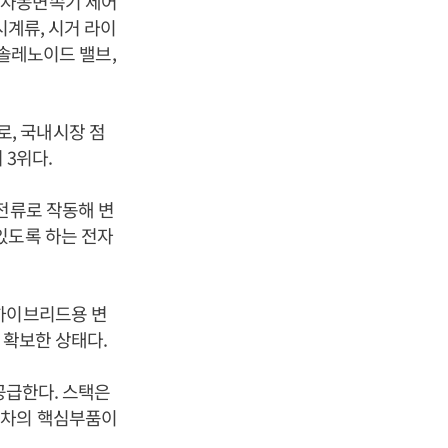
 자동변속기 제어
시계류, 시거 라이
 솔레노이드 밸브,
, 국내시장 점
 3위다.
전류로 작동해 변
있도록 하는 전자
 하이브리드용 변
 확보한 상태다.
공급한다. 스택은
소차의 핵심부품이