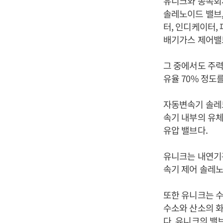
유니크와 종속회
솔레노이드 밸브,
터, 인디케이터, 
배기가스 제어밸브
그 중에서도 주
유율 70% 정도
자동변속기 솔레노
속기 내부의 유체
유압 밸브다.
유니크는 내연기관
속기 제어 솔레노
또한 유니크는 수
수소와 산소의 
다. 유니크의 밸