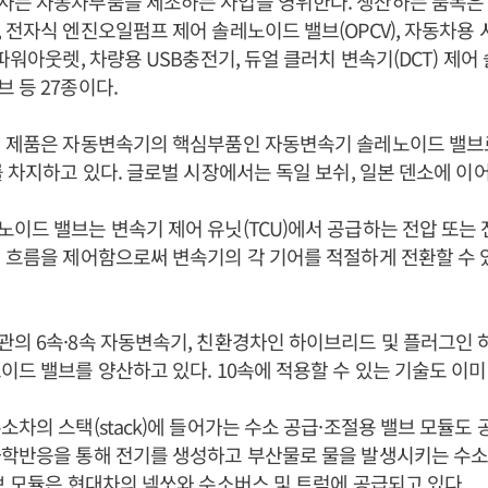
사는 자동차부품을 제조하는 사업을 영위한다. 생산하는 품목은
 전자식 엔진오일펌프 제어 솔레노이드 밸브(OPCV), 자동차용 
파워아웃렛, 차량용 USB충전기, 듀얼 클러치 변속기(DCT) 제어
 등 27종이다.
력 제품은 자동변속기의 핵심부품인 자동변속기 솔레노이드 밸브로
를 차지하고 있다. 글로벌 시장에서는 독일 보쉬, 일본 덴소에 이어
이드 밸브는 변속기 제어 유닛(TCU)에서 공급하는 전압 또는 
 흐름을 제어함으로써 변속기의 각 기어를 적절하게 전환할 수 
의 6속·8속 자동변속기, 친환경차인 하이브리드 및 플러그인
이드 밸브를 양산하고 있다. 10속에 적용할 수 있는 기술도 이미
소차의 스택(stack)에 들어가는 수소 공급·조절용 밸브 모듈도 
화학반응을 통해 전기를 생성하고 부산물로 물을 발생시키는 수
브 모듈은 현대차의 넥쏘와 수소버스 및 트럭에 공급되고 있다.