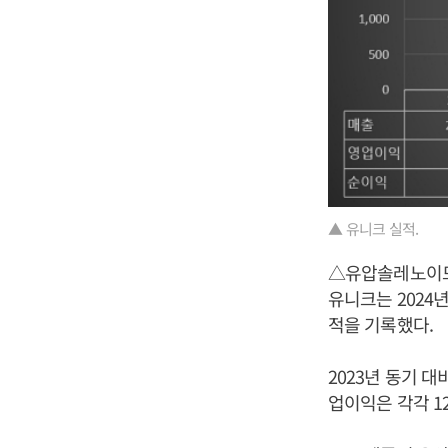
▲ 유니크 실적.
△유압솔레노이드밸
유니크는 2024년
적을 기록했다.
2023년 동기 대
업이익은 각각 12