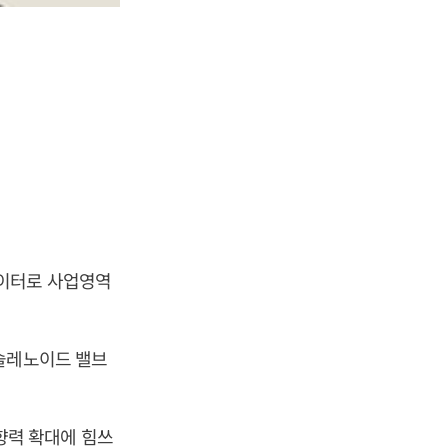
라이터로 사업영역
 솔레노이드 밸브
향력 확대에 힘쓰