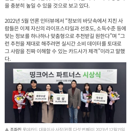
을 충분히 높일 수 있을 것으로 보고 있다.
2022년 5월 언론 인터뷰에서 “정보의 바닷속에서 지친 사
람들은 이제 자신의 라이프스타일과 선호도, 소득수준 등에
맞는 정보를 하나하나 맞춤형으로 추천받길 원한다”며 “그
런 추천을 제대로 해주려면 실시간 소비 데이터를 토대로
그 사람을 진짜 이해할 수 있는 카드사가 제격”이라고 말했
다.
▲
조좌진
롯데카드 대표이사 사장(왼쪽 다섯 번째)이 2023년 12월15일