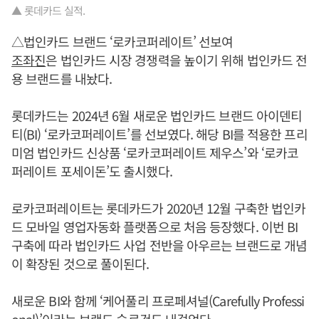
▲ 롯데카드 실적.
△법인카드 브랜드 ‘로카코퍼레이트’ 선보여
조좌진
은 법인카드 시장 경쟁력을 높이기 위해 법인카드 전
용 브랜드를 내놨다.
롯데카드는 2024년 6월 새로운 법인카드 브랜드 아이덴티
티(BI) ‘로카코퍼레이트’를 선보였다. 해당 BI를 적용한 프리
미엄 법인카드 신상품 ‘로카코퍼레이트 제우스’와 ‘로카코
퍼레이트 포세이돈’도 출시했다.
로카코퍼레이트는 롯데카드가 2020년 12월 구축한 법인카
드 모바일 영업자동화 플랫폼으로 처음 등장했다. 이번 BI
구축에 따라 법인카드 사업 전반을 아우르는 브랜드로 개념
이 확장된 것으로 풀이된다.
새로운 BI와 함께 ‘케어풀리 프로페셔널(Carefully Professi
onal)’이라는 브랜드 슬로건도 내걸었다.