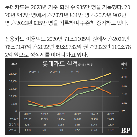
롯데카드는 2023년 기준 회원 수 935만 명을 기록했다. 20
20년 842만 명에서 △2021년 861만 명 △2022년 902만
명 △2023년 935만 명을 기록하며 꾸준히 증가하고 있다.
신용카드 이용액도 2020년 71조1605억 원에서 △2021년
78조7147억 △2022년 89조9732억 원 △2023년 100조78
2억 원으로 성장세를 이어나가고 있다.