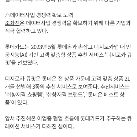
△데이터사업 경쟁력 확보 노력
조좌진
은 데이터사업 경쟁력을 확보하기 위해 다른 기업과
적극 협력하고 있다.
롯데카드는 2023년 5월 롯데온과 손잡고 디지로카앱 내 인
공지능(AI) 기반 고객 맞춤형 상품 추천 서비스 ‘디지로카 큐
핏’을 선보였다.
디지로카 큐핏은 롯데온 전 상품 가운데 고객 맞춤 상품 21
개를 선별해 3종의 추천 서비스로 보여준다. 추천서비스는
‘취향저격 쇼핑템’, ‘취향저격 브랜드’, ‘롯데온 베스트 상
품’이 있다.
앞서 추진해온 이업종 협업 흐름에 롯데카드가 추구하는 큐
레이션 서비스가 더해진 셈이다.