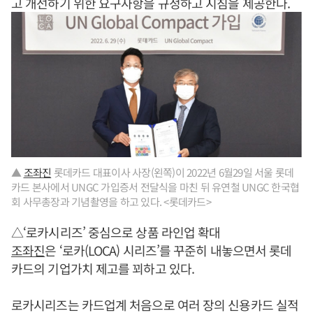
고 개선하기 위한 요구사항을 규정하고 지침을 제공한다.
▲
조좌진
롯데카드 대표이사 사장(왼쪽)이 2022년 6월29일 서울 롯데
카드 본사에서 UNGC 가입증서 전달식을 마친 뒤 유연철 UNGC 한국협
회 사무총장과 기념촬영을 하고 있다. <롯데카드>
△‘로카시리즈’ 중심으로 상품 라인업 확대
조좌진
은 ‘로카(LOCA) 시리즈’를 꾸준히 내놓으면서 롯데
카드의 기업가치 제고를 꾀하고 있다.
로카시리즈는 카드업계 처음으로 여러 장의 신용카드 실적