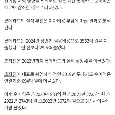
일회성 이익 영향을 제외해도 같은 기간 롯데카드 순이익은
41.7% 감소한 것으로 나타났다.
롯데카드의 실적 부진은 이자비용 부담에 따른 결과로 분석
된다.
롯데카드는 2024년 상반기 금융비용으로 3553억 원을 지
출했다. 1년 전보다 29.6% 늘었다.
조좌진
은 2023년까지 롯데카드의 실적 성장세를 이끌었다.
조좌진
이 대표로 취임하기 전인 2019년 롯데카드 순이익은
연결기준 694억 원에 머물렀다.
이후 순이익은 △2020년 983억 원 △2021년 2225억 원 △
2022년 2743억 원 △2023년 3672억 원으로 3년 사이 4배
가량 불었다.