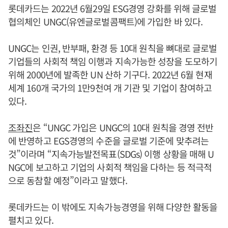
롯데카드는 2022년 6월29일 ESG경영 강화를 위해 글로벌
협의체인 UNGC(유엔글로벌콤팩트)에 가입한 바 있다.
UNGC는 인권, 반부패, 환경 등 10대 원칙을 뼈대로 글로벌
기업들의 사회적 책임 이행과 지속가능한 성장을 도모하기
위해 2000년에 발족한 UN 산하 기구다. 2022년 6월 현재
세계 160개 국가의 1만9천여 개 기관 및 기업이 참여하고
있다.
조좌진
은 “UNGC 가입은 UNGC의 10대 원칙을 경영 전반
에 반영하고 EGS경영의 수준을 글로벌 기준에 맞추려는
것”이라며 “지속가능발전목표(SDGs) 이행 상황을 매해 U
NGC에 보고하고 기업의 사회적 책임을 다하는 등 적극적
으로 동참할 예정”이라고 말했다.
롯데카드는 이 밖에도 지속가능경영을 위해 다양한 활동을
펼치고 있다.