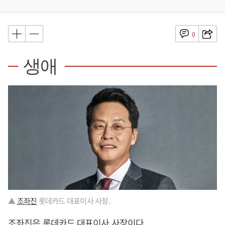
0
생애
▲
조좌진
롯데카드 대표이사 사장.
조좌진
은 롯데카드 대표이사 사장이다.