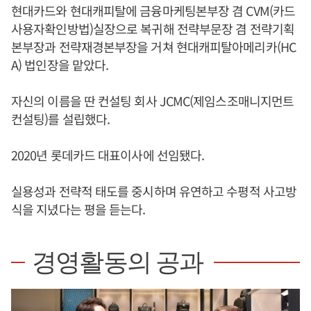
현대카드와 현대캐피탈에 금융마케팅본부장 겸 CVM(카드
사용자확인방법)실장으로 복귀해 전략부문장 겸 전략기획
본부장과 전략재경본부장을 거쳐 현대캐피탈아메리카(HC
A) 법인장을 맡았다.
자신의 이름을 딴 컨설팅 회사 JCMC(제임스조매니지먼트
컨설팅)를 설립했다.
2020년 롯데카드 대표이사에 선임됐다.
실용성과 전략적 태도를 중시하며 유연하고 수평적 사고방
식을 지녔다는 평을 듣는다.
경영활동의 공과