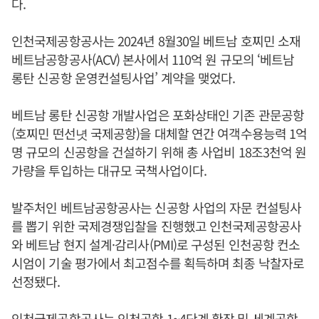
다.
인천국제공항공사는 2024년 8월30일 베트남 호찌민 소재
베트남공항공사(ACV) 본사에서 110억 원 규모의 ‘베트남
롱탄 신공항 운영컨설팅사업’ 계약을 맺었다.
베트남 롱탄 신공항 개발사업은 포화상태인 기존 관문공항
(호찌민 떤선녓 국제공항)을 대체할 연간 여객수용능력 1억
명 규모의 신공항을 건설하기 위해 총 사업비 18조3천억 원
가량을 투입하는 대규모 국책사업이다.
발주처인 베트남공항공사는 신공항 사업의 자문 컨설팅사
를 뽑기 위한 국제경쟁입찰을 진행했고 인천국제공항공사
와 베트남 현지 설계·감리사(PMI)로 구성된 인천공항 컨소
시엄이 기술 평가에서 최고점수를 획득하며 최종 낙찰자로
선정됐다.
인천국제공항공사는 인천공항 1~4단계 확장 및 세계공항