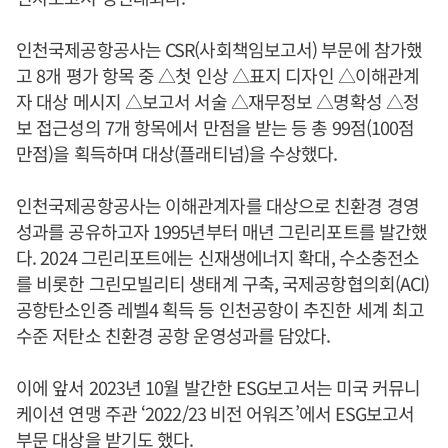
인천국제공항공사는 CSR(사회책임보고서) 부문에 참가했
고 8개 평가 항목 중 △첫 인상 △표지 디자인 △이해관계
자 대상 메시지 △보고서 서술 △재무정보 △명확성 △정
보 접근성의 7개 항목에서 만점을 받는 등 총 99점(100점
만점)을 획득하며 대상(플래티넘)을 수상했다.
인천국제공항공사는 이해관계자를 대상으로 친환경 경영
성과를 공유하고자 1995년부터 매년 그린리포트를 발간했
다. 2024 그린리포트에는 신재생에너지 확대, 수소충전소
를 비롯한 그린모빌리티 생태계 구축, 국제공항협의회(ACI)
공항탄소인증 레벨4 획득 등 인천공항이 추진한 세계 최고
수준 저탄소 친환경 공항 운영성과를 담았다.
이에 앞서 2023년 10월 발간한 ESG보고서는 미국 커뮤니
케이션 연맹 주관 ‘2022/23 비전 어워즈’에서 ESG보고서
부문 대상을 받기도 했다.