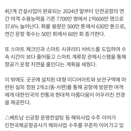
4단계 건설사업이 완료되는 2024년 말부터 인천공항의 연
간 여객 수용능력을 기존 7700만 명에서 1억600만 명으로
37.6% 늘어난다. 화물 용량은 500만 톤에서 630만 톤으로,
연간 운항 횟수는 50만 회에서 60만 회 증가한다.
또 스마트 체크인과 스마트 시큐리티 서비스를 도입하여 수
속 시간이 보다 줄어들고 스마트 계류장 관제시스템을 통해
항공기 운항 지연을 줄인다는 계획을 세웠다.
이 밖에도 곳곳에 설치된 대형 미디어아트와 보안구역에 마
련된 실외 정원 2개소(동·서편)를 통해 공항에 방문한 여객
에게 대한민국의 전통과 현대적 아름다움이 어우러진 전경
을 제공한다.
△베트남 신공항 운영컨설팅 등 해외사업 수주 이어가
인천국제공항공사가 해외사업 수주를 꾸준히 이어가고 있