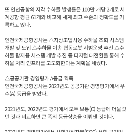
또 인천공항의 지각 수하물 발생률은 100만 개당 2개로 세
계공항 평균 61개와 비교해 세계 최고 수준의 정확도를 기
록하고 있다.
인천국제공항공사는 △지상조업사용 수하물 조회 시스템
개발 및 도입 △수하물 이송 협동로봇 시범운영 추진 △수
하물 탐지용 시스템 개발 추진 등 디지털 대전환을 통해 수
하물 처리 인프라를 고도화한다는 계획을 세웠다.
△공공기관 경영평가 A등급 획득
인천국제공항공사는 2023년도 공공기관 경영평가에서 우
수(A) 등급을 받았다.
2021년도, 2022년도 평가에서 모두 보통(C) 등급에 머물렀
던 것과 비교하면 큰 폭의 등급상승을 이뤄낸 것이다.
2023년도 경영평가에서 사회간접자본(SOC) 유형 공기업