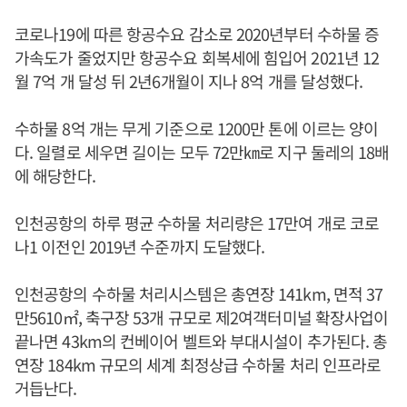
코로나19에 따른 항공수요 감소로 2020년부터 수하물 증
가속도가 줄었지만 항공수요 회복세에 힘입어 2021년 12
월 7억 개 달성 뒤 2년6개월이 지나 8억 개를 달성했다.
수하물 8억 개는 무게 기준으로 1200만 톤에 이르는 양이
다. 일렬로 세우면 길이는 모두 72만㎞로 지구 둘레의 18배
에 해당한다.
인천공항의 하루 평균 수하물 처리량은 17만여 개로 코로
나1 이전인 2019년 수준까지 도달했다.
인천공항의 수하물 처리시스템은 총연장 141km, 면적 37
만5610㎡, 축구장 53개 규모로 제2여객터미널 확장사업이
끝나면 43km의 컨베이어 벨트와 부대시설이 추가된다. 총
연장 184km 규모의 세계 최정상급 수하물 처리 인프라로
거듭난다.