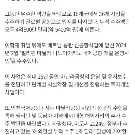
그동안 우수한 역량을 바탕으로 16개국에서 36개 사업을
수주하며 글로벌 공항으로 입지를 다져왔다. 누적 수주액은
모두 4억500만 달러(약 5400억 원)에 이른다.
이학재
취임 뒤에도 베트남 롱탄 신공항사업에 앞선 2024
년 2월 ‘필리핀 마닐라 니노이아키노 국제공항 개발·운영사
업’을 수주했다.
이 사업은 최대 25년 동안 마닐라공항의 운영 및 유지보수
를 전담하고 단계벌 시설확장 및 개선을 진행하는 투자개발
사업이다.
또 인천국제공항공사는 마닐라공항 사업의 성공적 수행을
통해 필리핀 및 동남아 지역에서 대형 해외사업의 추가 수
주 발판을 마련했다고 자평했다. 이로써 2024년 정부가 추
진하고 있는 ‘해외건설 누적 수주 1조 달러’ 달성에 기여할