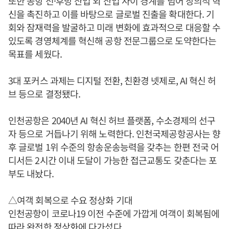
또한 공항 전·후방 산업 외 산업 사이 경계를 넘어 창의적 혁
신을 촉진하고 이를 바탕으로 글로벌 진출을 확대한다. 기
회와 잠재력을 발굴하고 미래 변화에 효과적으로 대응할 수
있도록 경영체계를 혁신해 공항 전문그룹으로 도약한다는
목표를 세웠다.
3대 포커스 과제는 디지털 전환, 친환경 넷제로, AI 혁신 허
브 등으로 결정됐다.
인천공항은 2040년 AI 혁신 허브 플랫폼, 수소경제의 선구
자 등으로 거듭나기 위해 노력한다. 인천국제공항공사는 향
후 글로벌 1위 수준의 항송운송능력을 갖추는 한편 전국 어
디서든 2시간 이내 도달이 가능한 접근교통도 갖춘다는 포
부도 내놨다.
△여객 회복으로 수요 정상화 기대
인천공항이 코로나19 이전 수준에 가깝게 여객이 회복됨에
따라 완전한 정상화에 다가섰다.