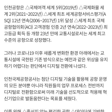
인천공항은 △국제여객 세계 5위(2019년) △국제화물 세
계 2위(2021~2022년) △세계 최초 세계공항서비스평가(A
SQ) 12년 연속(2006~2017년) 1위 달성 △세계 최초 국제
공항협의회(ACI) 고객경험 인증 2년 연속(2022~2023년) 최
고등급 획득 등 개항 23년 만에 교통시설로서는 세계 최고
수준의 공항으로 성장했다.
그러나 코로나19 이후 새롭게 변화한 환경 아래에서는 교
통시설에 국한된 기존 방식으로는 예전과 같은 위상을 유지
하기 어렵다는 판단에서 디지털 전환에 나섰다.
인천국제공항공사는 첨단 디지털 기술을 활용해 공항 운영
의 모든 분야뿐 아니라 직원들의 업무 프로세스 전반까지
디지털로 전환함으로써 미래 기술을 선도적으로 적용해 혁
신기업으로 발돋움한다는 목표를 세웠다.
이를 위해 △줄서지 않는 편리한 공항 △데이터에 기반한