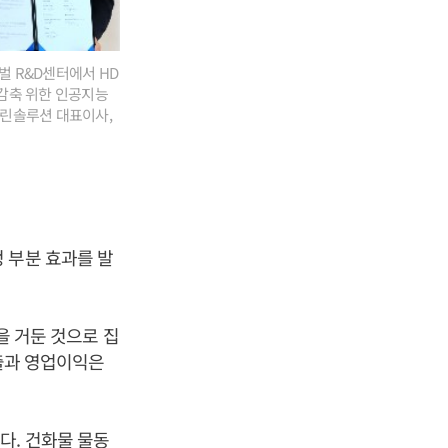
벌 R&D센터에서 HD
출감축 위한 인공지능
대마린솔루션 대표이사,
 부분 효과를 발
원을 거둔 것으로 집
매출과 영업이익은
다. 건화물 물동