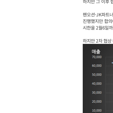
하지만 그 이후 
팬오션-JK파트
진행했지만 합의에
시한을 2월6일까
하지만 2차 협상