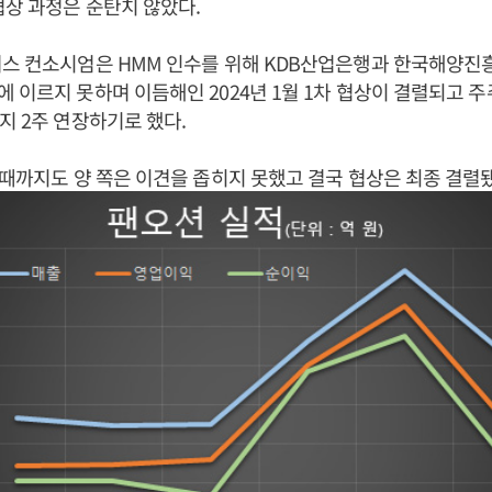
협상 과정은 순탄치 않았다.
너스 컨소시엄은 HMM 인수를 위해 KDB산업은행과 한국해양진
 이르지 못하며 이듬해인 2024년 1월 1차 협상이 결렬되고 주
지 2주 연장하기로 했다.
 때까지도 양 쪽은 이견을 좁히지 못했고 결국 협상은 최종 결렬