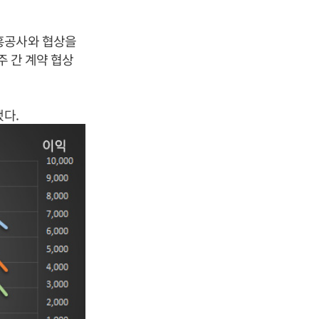
흥공사와 협상을
주 간 계약 협상
됐다.