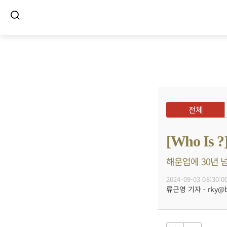
전체
[Who I
해운업에 30년 넘
2024-09-03 08:30:0
류근영 기자 - rky@bu