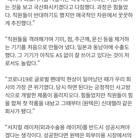
는 것을 보고 국산화시키겠다고 다짐했다. 과정은 힘들었
다. 직원들이 반대하기도 했지만 애국적인 차원에서 꿋꿋하
게 추진했다.”
“직원들을 격려해가며 기미, 점, 주근깨, 문신 등을 제거하
는 기기를 처음으로 만들어 냈다. 일본과 동남아에 수출도
했다. 그 기기가 아직도 AS 없이 잘 쓰이고 있다는 것이 저
로서도 놀랍다.”
“코로나19로 글로벌 펜데믹 현상이 일어났던 때가 우리 회
사의 가장 큰 위기였다. 당시 하면 된다는 긍정적인 사고방
식으로 개발한 제품이 올리지오다. 힘들었지만 직원들이 힘
을 합쳐 첫 작품을 내놨고 그때부터 (원텍은) 신데렐라 같은
회사가 됐다.”
“서지컬 레이저(외과수술용 레이저)를 반드시 성공시켜야
겠다는 생각이다. 성공한다면 원텍은 피부미용 시장에서의