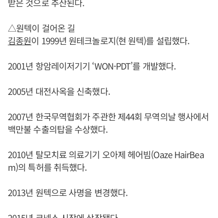
받은 것으로 추산된다.
△원텍이 걸어온 길
김종원
이 1999년 원테크놀로지(현 원텍)를 설립했다.
2001년 항암레이저기기 ‘WON-PDT’를 개발했다.
2005년 대전사옥을 신축했다.
2007년 한국무역협회가 주관한 제44회 무역의날 행사에서
백만불 수출의탑을 수상했다.
2010년 탈모치료 의료기기 오아제 헤어빔(Oaze HairBea
m)의 특허를 취득했다.
2013년 원텍으로 사명을 변경했다.
2015년 코넥스 시장에 상장됐다.