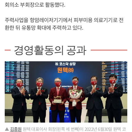
회의소 부회장으로 활동했다.
주력사업을 항암레이저기기에서 피부미용 의료기기로 전
환한 뒤 유통망 확대에 주력하고 있다.
경영활동의 공과
▲
김종원
원텍 대표이사 회장(왼쪽 세 번째)이 2022년 6월30일 원텍 코