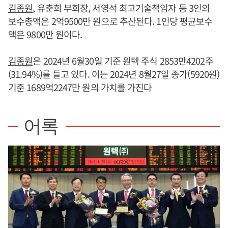
김종원
, 유춘희 부회장, 서영석 최고기술책임자 등 3인의
보수총액은 2억9500만 원으로 추산된다. 1인당 평균보수
액은 9800만 원이다.
김종원
은 2024년 6월30일 기준 원텍 주식 2853만4202주
(31.94%)를 들고 있다. 이는 2024년 8월27일 종가(5920원)
기준 1689억2247만 원의 가치를 가진다
어록