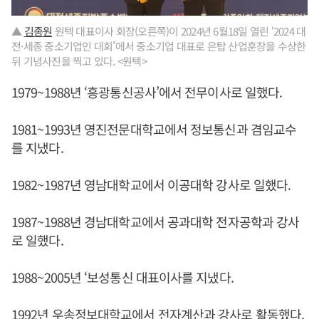
▲
김종원
원텍 대표이사 회장(오른쪽)이 2024년 6월18일 열린 ‘2024 대
전·세종 중소기업인 대회’에서 중소기업 대표로 은탑 산업훈장을 수상한
뒤 기념사진을 찍고 있다. <원텍>
1979~1988년 ‘흥광통신공사’에서 전무이사로 일했다.
1981~1993년 영진전문대학교에서 정보통신과 겸임교수
를 지냈다.
1982~1987년 영남대학교에서 이공대학 강사로 일했다.
1987~1988년 경남대학교에서 공과대학 전자공학과 강사
로 일했다.
1988~2005년 ‘보성통신 대표이사를 지냈다.
1992년 우송정보대학교에서 전자계산과 강사로 활동했다.