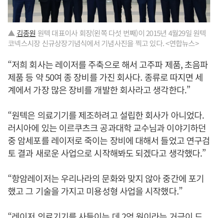
▲
김종원
원텍 대표이사 회장(왼쪽 다섯 번째)이 2015년 4월29일 원텍
코넥스시장 신규상장기념식에서 기념사진을 찍고 있다. <연합뉴스>
“저희 회사는 레이저를 주축으로 해서 고주파 제품, 초음파
제품 등 약 50여 종 장비를 가진 회사다. 종류로 따지면 세
계에서 가장 많은 장비를 개발한 회사라고 생각한다.”
“원텍은 의료기기를 제조하려고 설립한 회사가 아니었다.
러시아에 있는 이르쿠츠크 공과대학 교수님과 이야기하던
중 암세포를 레이저로 죽이는 장비에 대해서 들었고 연구검
토 결과 새로운 사업으로 시작해봐도 되겠다고 생각했다.”
“항암레이저는 우리나라의 문화와 맞지 않아 중간에 포기
했고 그 기술을 가지고 미용성형 사업을 시작했다.”
“레이저 의료기기를 사들이는 데 2억 원이라는 거금이 드