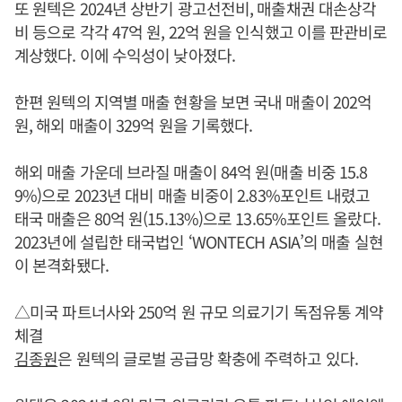
또 원텍은 2024년 상반기 광고선전비, 매출채권 대손상각
비 등으로 각각 47억 원, 22억 원을 인식했고 이를 판관비로
계상했다. 이에 수익성이 낮아졌다.
한편 원텍의 지역별 매출 현황을 보면 국내 매출이 202억
원, 해외 매출이 329억 원을 기록했다.
해외 매출 가운데 브라질 매출이 84억 원(매출 비중 15.8
9%)으로 2023년 대비 매출 비중이 2.83%포인트 내렸고
태국 매출은 80억 원(15.13%)으로 13.65%포인트 올랐다.
2023년에 설립한 태국법인 ‘WONTECH ASIA’의 매출 실현
이 본격화됐다.
△미국 파트너사와 250억 원 규모 의료기기 독점유통 계약
체결
김종원
은 원텍의 글로벌 공급망 확충에 주력하고 있다.