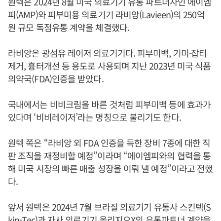
원텍은 2024년 8월 미국 의료기기 유통 파트너사인 에이엠
피(AMP)와 피부미용 의료기기 라비앙(Lavieen)의 250억
원 규모 독점유통 계약을 체결했다.
라비앙은 광섬유 레이저 의료기기다. 피부미백, 기미·잡티
제거, 흉터개선 등 용도로 사용되며 지난 2023년 미국 식품
의약국(FDA)인증을 받았다.
국내에서는 비비크림을 바른 것처럼 피부미백 등에 효과가
있다며 ‘비비레이저’라는 명칭으로 불리기도 한다.
원텍 쪽은 “라비앙 외 FDA 인증을 득한 장비 7종에 대한 직
판 조직을 재정비할 예정”이라며 “에이엠피와의 협력을 통
해 미국 시장의 빠른 매출 성장을 이뤄 낼 예정”이라고 전했
다.
앞서 원텍은 2024년 7월 브라질 의료기기 유통사 스킨텍(S
kin-Tec)과 자사 의료기기 올리지오X의 유통파트너 계약을