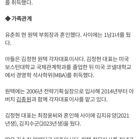
를 취득했다.
◆ 가족관계
유춘희 현 원텍 부회장과 혼인했다. 사이에는 1남1녀를 뒀
다.
아들은 김정현 원텍 각자대표이사다. 김정현 대표는 미국
보스턴대학교 국제관계학과를 졸업한 뒤 미국 코넬대학교
에서 경영학 석사학위(MBA)를 취득했다.
원텍에는 2006년 전략기획실장으로 입사해 2014년부터 아
버지
김종원
과 함께 각자대표이사를 맡고 있다.
김정현 대표는 최정윤씨와 혼인해 사이에 김지유양(2021
년생), 김지수군(2023년생)을 뒀다.