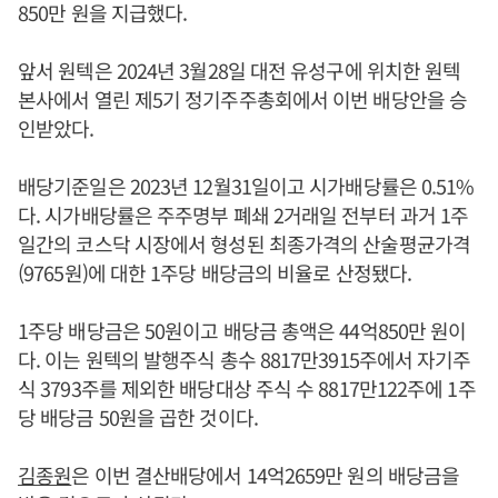
850만 원을 지급했다.
앞서 원텍은 2024년 3월28일 대전 유성구에 위치한 원텍
본사에서 열린 제5기 정기주주총회에서 이번 배당안을 승
인받았다.
배당기준일은 2023년 12월31일이고 시가배당률은 0.51%
다. 시가배당률은 주주명부 폐쇄 2거래일 전부터 과거 1주
일간의 코스닥 시장에서 형성된 최종가격의 산술평균가격
(9765원)에 대한 1주당 배당금의 비율로 산정됐다.
1주당 배당금은 50원이고 배당금 총액은 44억850만 원이
다. 이는 원텍의 발행주식 총수 8817만3915주에서 자기주
식 3793주를 제외한 배당대상 주식 수 8817만122주에 1주
당 배당금 50원을 곱한 것이다.
김종원
은 이번 결산배당에서 14억2659만 원의 배당금을