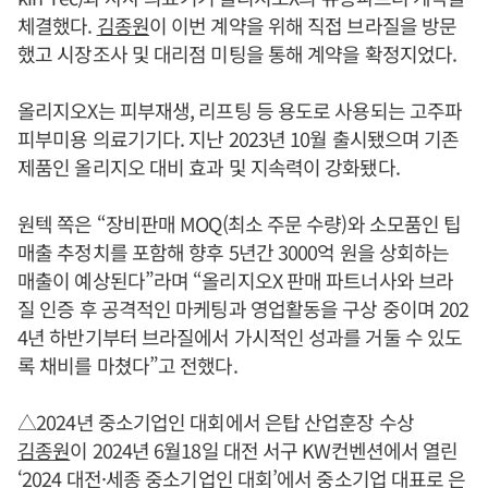
체결했다.
김종원
이 이번 계약을 위해 직접 브라질을 방문
했고 시장조사 및 대리점 미팅을 통해 계약을 확정지었다.
올리지오X는 피부재생, 리프팅 등 용도로 사용되는 고주파
피부미용 의료기기다. 지난 2023년 10월 출시됐으며 기존
제품인 올리지오 대비 효과 및 지속력이 강화됐다.
원텍 쪽은 “장비판매 MOQ(최소 주문 수량)와 소모품인 팁
매출 추정치를 포함해 향후 5년간 3000억 원을 상회하는
매출이 예상된다”라며 “올리지오X 판매 파트너사와 브라
질 인증 후 공격적인 마케팅과 영업활동을 구상 중이며 202
4년 하반기부터 브라질에서 가시적인 성과를 거둘 수 있도
록 채비를 마쳤다”고 전했다.
△2024년 중소기업인 대회에서 은탑 산업훈장 수상
김종원
이 2024년 6월18일 대전 서구 KW컨벤션에서 열린
‘2024 대전·세종 중소기업인 대회’에서 중소기업 대표로 은