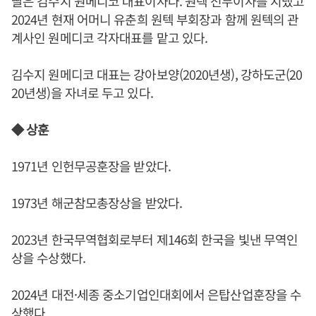
딸은 김수지 원메디코 대표이사다. 원텍 전무이사를 지냈고
2024년 현재 어머니 유춘희 원텍 부회장과 함께 원텍의 관
계사인 원메디코 각자대표를 맡고 있다.
김수지 원메디코 대표는 강아보양(2020년생), 강하도군(20
20년생)을 자녀로 두고 있다.
◆ 상훈
1971년 인헌무공훈장을 받았다.
1973년 해군참모총장상을 받았다.
2023년 한국무역협회로부터 제146회 한국을 빛낸 무역인
상을 수상했다.
2024년 대전·세종 중소기업인대회에서 은탑산업훈장을 수
상했다.