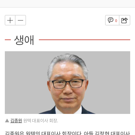
0
생애
▲
김종원
원텍 대표이사 회장.
김종원
은 원텍의 대표이사 회장이다. 아들 김정현 대표이사