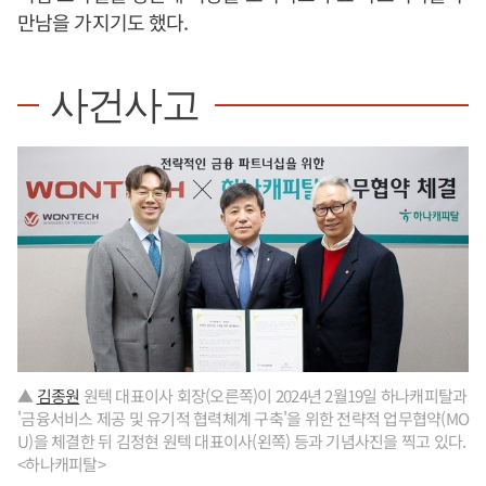
만남을 가지기도 했다.
사건사고
▲
김종원
원텍 대표이사 회장(오른쪽)이 2024년 2월19일 하나캐피탈과
'금융서비스 제공 및 유기적 협력체계 구축'을 위한 전략적 업무협약(MO
U)을 체결한 뒤 김정현 원텍 대표이사(왼쪽) 등과 기념사진을 찍고 있다.
<하나캐피탈>