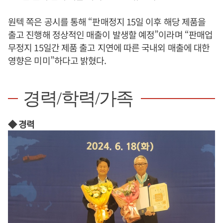
원텍 쪽은 공시를 통해 “판매정지 15일 이후 해당 제품을
출고 진행해 정상적인 매출이 발생할 예정”이라며 “판매업
무정지 15일간 제품 출고 지연에 따른 국내외 매출에 대한
영향은 미미”하다고 밝혔다.
경력/학력/가족
◆ 경력