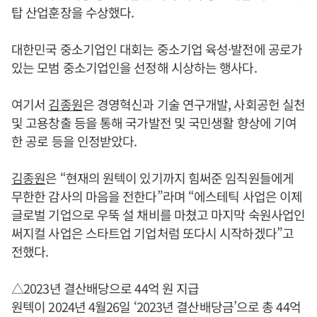
탑 산업훈장을 수상했다.
대한민국 중소기업인 대회는 중소기업 육성·발전에 공로가
있는 모범 중소기업인을 선정해 시상하는 행사다.
여기서
김종원
은 경영혁신과 기술 연구개발, 사회공헌 실천
및 고용창출 등을 통해 국가발전 및 국민생활 향상에 기여
한 공로 등을 인정받았다.
김종원
은 “현재의 원텍이 있기까지 힘써준 임직원들에게
무한한 감사의 마음을 전한다”라며 “에스테틱 사업은 이제
글로벌 기업으로 우뚝 설 채비를 마쳤고 마지막 숙원사업인
써지컬 사업은 스타트업 기업처럼 또다시 시작하겠다”고
전했다.
△2023년 결산배당으로 44억 원 지급
원텍이 2024년 4월26일 ‘2023년 결산배당금’으로 총 44억