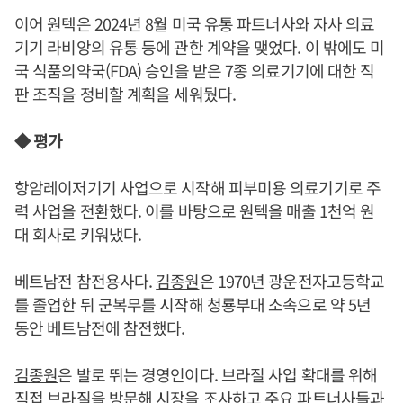
이어 원텍은 2024년 8월 미국 유통 파트너사와 자사 의료
기기 라비앙의 유통 등에 관한 계약을 맺었다. 이 밖에도 미
국 식품의약국(FDA) 승인을 받은 7종 의료기기에 대한 직
판 조직을 정비할 계획을 세워뒀다.
◆ 평가
항암레이저기기 사업으로 시작해 피부미용 의료기기로 주
력 사업을 전환했다. 이를 바탕으로 원텍을 매출 1천억 원
대 회사로 키워냈다.
베트남전 참전용사다.
김종원
은 1970년 광운전자고등학교
를 졸업한 뒤 군복무를 시작해 청룡부대 소속으로 약 5년
동안 베트남전에 참전했다.
김종원
은 발로 뛰는 경영인이다. 브라질 사업 확대를 위해
직접 브라질을 방문해 시장을 조사하고 주요 파트너사들과