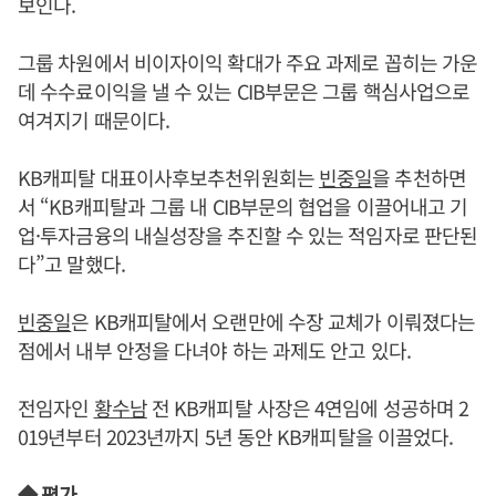
보인다.
그룹 차원에서 비이자이익 확대가 주요 과제로 꼽히는 가운
데 수수료이익을 낼 수 있는 CIB부문은 그룹 핵심사업으로
여겨지기 때문이다.
KB캐피탈 대표이사후보추천위원회는
빈중일
을 추천하면
서 “KB캐피탈과 그룹 내 CIB부문의 협업을 이끌어내고 기
업·투자금융의 내실성장을 추진할 수 있는 적임자로 판단된
다”고 말했다.
빈중일
은 KB캐피탈에서 오랜만에 수장 교체가 이뤄졌다는
점에서 내부 안정을 다녀야 하는 과제도 안고 있다.
전임자인
황수남
전 KB캐피탈 사장은 4연임에 성공하며 2
019년부터 2023년까지 5년 동안 KB캐피탈을 이끌었다.
◆ 평가