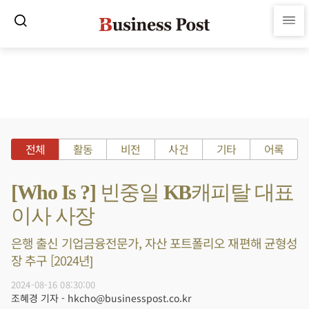
전체
활동
비전
사건
기타
어록
[Who Is ?] 빈중일 KB캐피탈 대표
이사 사장
은행 출신 기업금융전문가, 자산 포트폴리오 재편해 균형성
장 추구 [2024년]
2024-08-16 08:30:00
조혜경 기자 - hkcho@businesspost.co.kr