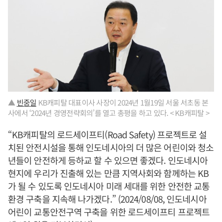
▲
빈중일
KB캐피탈 대표이사 사장이 2024년 1월19일 서울 서초동 본
사에서 ‘2024년 경영전략회의’를 열고 총평을 하고 있다. < KB캐피탈 >
“KB캐피탈의 로드세이프티(Road Safety) 프로젝트로 설
치된 안전시설을 통해 인도네시아의 더 많은 어린이와 청소
년들이 안전하게 등하교 할 수 있으면 좋겠다. 인도네시아
현지에 우리가 진출해 있는 만큼 지역사회와 함께하는 KB
가 될 수 있도록 인도네시아 미래 세대를 위한 안전한 교통
환경 구축을 지속해 나가겠다.” (2024/08/08, 인도네시아
어린이 교통안전구역 구축을 위한 로드세이프티 프로젝트