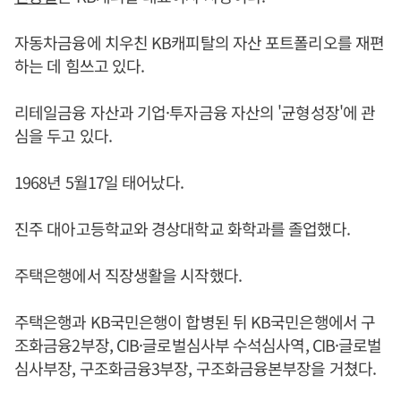
자동차금융에 치우친 KB캐피탈의 자산 포트폴리오를 재편
하는 데 힘쓰고 있다.
리테일금융 자산과 기업·투자금융 자산의 '균형성장'에 관
심을 두고 있다.
1968년 5월17일 태어났다.
진주 대아고등학교와 경상대학교 화학과를 졸업했다.
주택은행에서 직장생활을 시작했다.
주택은행과 KB국민은행이 합병된 뒤 KB국민은행에서 구
조화금융2부장, CIB·글로벌심사부 수석심사역, CIB·글로벌
심사부장, 구조화금융3부장, 구조화금융본부장을 거쳤다.