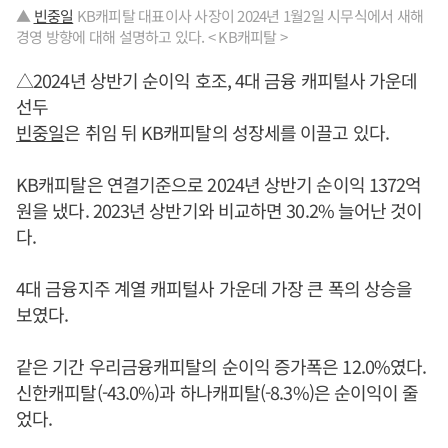
▲
빈중일
KB캐피탈 대표이사 사장이 2024년 1월2일 시무식에서 새해
경영 방향에 대해 설명하고 있다. < KB캐피탈 >
△2024년 상반기 순이익 호조, 4대 금융 캐피털사 가운데
선두
빈중일
은 취임 뒤 KB캐피탈의 성장세를 이끌고 있다.
KB캐피탈은 연결기준으로 2024년 상반기 순이익 1372억
원을 냈다. 2023년 상반기와 비교하면 30.2% 늘어난 것이
다.
4대 금융지주 계열 캐피털사 가운데 가장 큰 폭의 상승을
보였다.
같은 기간 우리금융캐피탈의 순이익 증가폭은 12.0%였다.
신한캐피탈(-43.0%)과 하나캐피탈(-8.3%)은 순이익이 줄
었다.