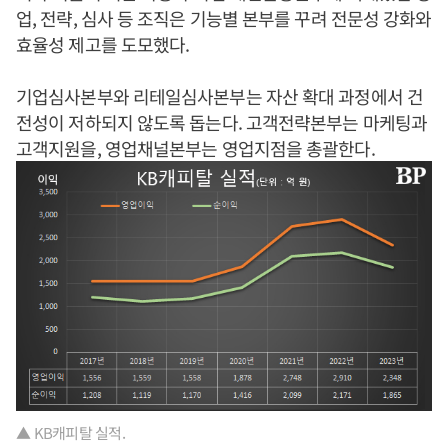
업, 전략, 심사 등 조직은 기능별 본부를 꾸려 전문성 강화와
효율성 제고를 도모했다.
기업심사본부와 리테일심사본부는 자산 확대 과정에서 건
전성이 저하되지 않도록 돕는다. 고객전략본부는 마케팅과
고객지원을, 영업채널본부는 영업지점을 총괄한다.
▲ KB캐피탈 실적.