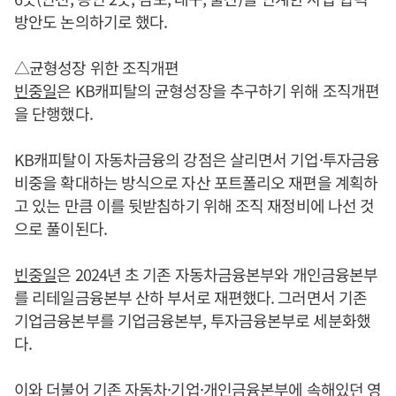
방안도 논의하기로 했다.
△균형성장 위한 조직개편
빈중일
은 KB캐피탈의 균형성장을 추구하기 위해 조직개편
을 단행했다.
KB캐피탈이 자동차금융의 강점은 살리면서 기업·투자금융
비중을 확대하는 방식으로 자산 포트폴리오 재편을 계획하
고 있는 만큼 이를 뒷받침하기 위해 조직 재정비에 나선 것
으로 풀이된다.
빈중일
은 2024년 초 기존 자동차금융본부와 개인금융본부
를 리테일금융본부 산하 부서로 재편했다. 그러면서 기존
기업금융본부를 기업금융본부, 투자금융본부로 세분화했
다.
이와 더불어 기존 자동차·기업·개인금융본부에 속해있던 영