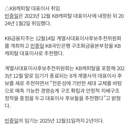
△KB캐피탈 대표이사 취임
빈중일
은 2023년 12월 KB캐피탈 대표이사에 내정된 뒤 20
24년 1월2일 취임했다.
KB금융지주는 12월14일 계열사대표이사후보추천위원회
를 개최하고
빈중일
KB국민은행 구조화금융본부장을 KB
캐피탈 대표이사로 추천했다.
계열사대표이사후보추천위원회는 KB캐피탈을 포함해 202
3년 12월 말로 임기가 종료되는 8개 계열사의 대표이사 후
보를 새로 추천하면서 “전문성에 기반한 세대 교체를 바탕
으로 예측 가능한 경영승계 구조 확립과 안정적 지배구조
정착을 중점을 두고 대표이사 후보들을 추천했다”고 밝혔
다.
빈중일
의 임기는 2025년 12월31일까지 2년이다.