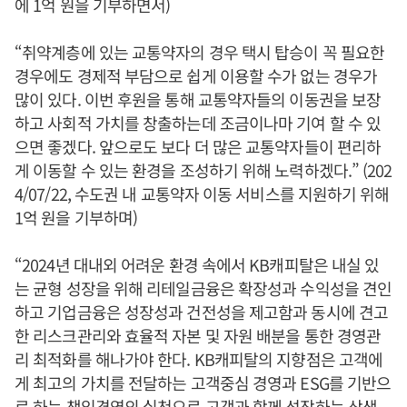
에 1억 원을 기부하면서)
“취약계층에 있는 교통약자의 경우 택시 탑승이 꼭 필요한
경우에도 경제적 부담으로 쉽게 이용할 수가 없는 경우가
많이 있다. 이번 후원을 통해 교통약자들의 이동권을 보장
하고 사회적 가치를 창출하는데 조금이나마 기여 할 수 있
으면 좋겠다. 앞으로도 보다 더 많은 교통약자들이 편리하
게 이동할 수 있는 환경을 조성하기 위해 노력하겠다.” (202
4/07/22, 수도권 내 교통약자 이동 서비스를 지원하기 위해
1억 원을 기부하며)
“2024년 대내외 어려운 환경 속에서 KB캐피탈은 내실 있
는 균형 성장을 위해 리테일금융은 확장성과 수익성을 견인
하고 기업금융은 성장성과 건전성을 제고함과 동시에 견고
한 리스크관리와 효율적 자본 및 자원 배분을 통한 경영관
리 최적화를 해나가야 한다. KB캐피탈의 지향점은 고객에
게 최고의 가치를 전달하는 고객중심 경영과 ESG를 기반으
로 하는 책임경영의 실천으로 고객과 함께 성장하는 상생