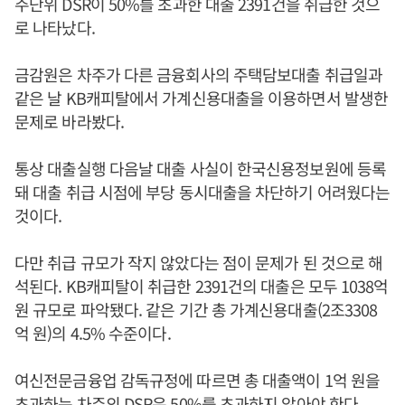
주단위 DSR이 50%를 초과한 대출 2391건을 취급한 것으
로 나타났다.
금감원은 차주가 다른 금융회사의 주택담보대출 취급일과
같은 날 KB캐피탈에서 가계신용대출을 이용하면서 발생한
문제로 바라봤다.
통상 대출실행 다음날 대출 사실이 한국신용정보원에 등록
돼 대출 취급 시점에 부당 동시대출을 차단하기 어려웠다는
것이다.
다만 취급 규모가 작지 않았다는 점이 문제가 된 것으로 해
석된다. KB캐피탈이 취급한 2391건의 대출은 모두 1038억
원 규모로 파악됐다. 같은 기간 총 가계신용대출(2조3308
억 원)의 4.5% 수준이다.
여신전문금융업 감독규정에 따르면 총 대출액이 1억 원을
초과하는 차주의 DSR은 50%를 초과하지 않아야 한다.