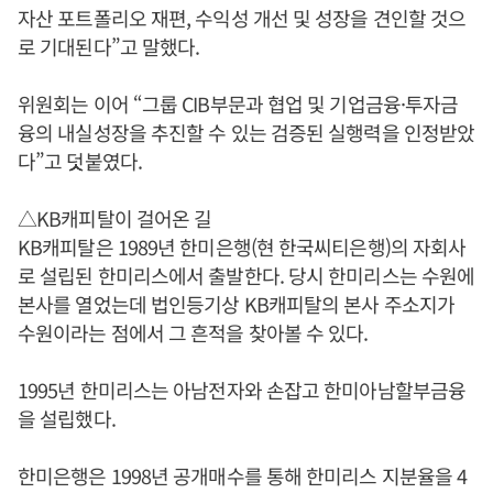
자산 포트폴리오 재편, 수익성 개선 및 성장을 견인할 것으
로 기대된다”고 말했다.
위원회는 이어 “그룹 CIB부문과 협업 및 기업금융·투자금
융의 내실성장을 추진할 수 있는 검증된 실행력을 인정받았
다”고 덧붙였다.
△KB캐피탈이 걸어온 길
KB캐피탈은 1989년 한미은행(현 한국씨티은행)의 자회사
로 설립된 한미리스에서 출발한다. 당시 한미리스는 수원에
본사를 열었는데 법인등기상 KB캐피탈의 본사 주소지가
수원이라는 점에서 그 흔적을 찾아볼 수 있다.
1995년 한미리스는 아남전자와 손잡고 한미아남할부금융
을 설립했다.
한미은행은 1998년 공개매수를 통해 한미리스 지분율을 4