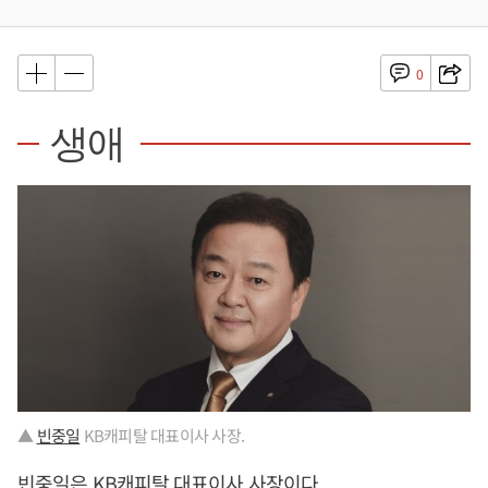
0
생애
▲
빈중일
KB캐피탈 대표이사 사장.
빈중일
은 KB캐피탈 대표이사 사장이다.