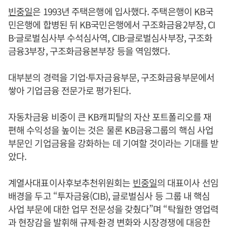
빈중일
은 1993년 주택은행에 입사했다. 주택은행이 KB국
민은행에 합병된 뒤 KB국민은행에서 구조화금융2부장, CI
B·글로벌심사부 수석심사역, CIB·글로벌심사부장, 구조화
금융3부장, 구조화금융본부장 등을 역임했다.
대부분의 경력을 기업·투자금융부문, 구조화금융부문에서
쌓아 기업금융 전문가로 평가된다.
자동차금융 비중이 큰 KB캐피탈의 자산 포트폴리오를 재
편해 수익성을 높이는 것은 물론 KB금융그룹의 핵심 사업
부문인 기업금융을 강화하는 데 기여할 것이라는 기대를 받
았다.
계열사대표이사후보추천위원회는
빈중일
의 대표이사 선임
배경을 두고 “투자금융(CIB), 글로벌심사 등 그룹 내 핵심
사업 부문에 대한 업무 전문성을 갖췄다”며 “탁월한 영업력
과 현장감을 발휘해 규제·환경 변화와 시장경쟁에 대응한