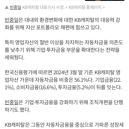
▲
빈중일
KB캐피탈 대표이사 사장. < KB캐피탈 홈페이지 >
빈중일
은 대내외 환경변화에 대한 KB캐피탈의 대응력 강
화를 위해 자산 포트폴리오 재편에 힘쓰고 있다.
특히 영업자산의 절반 이상을 차지하는 자동차금융 의존도
를 낮추기 위해 기업·투자금융 부문을 확대한다는 전략을
세워뒀다.
한국신용평가에 따르면 2024년 3월 말 기준 KB캐피탈 영
업자산 가운데 자동차금융 비중은 56.1%다. 기업금융(22.
1%), 소비자금융(16.6%), 투자금융(5.2%)이 뒤를 잇는다.
빈중일
은 기업·투자금융을 강화하기 위해 조직개편을 단행
하기도 했다.
KB캐피탈은 그동안 자동차금융을 중심으로 가파른 성장세