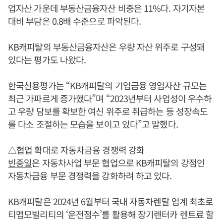
업자산 가운데 부동산금융자산 비중은 11%다. 자기자본
대비 부담은 0.8배 수준으로 파악된다.
KB캐피탈의 부동산금융자산은 우량 자산 위주로 구성돼
있다는 평가도 나왔다.
한국신용평가는 “KB캐피탈의 기업금융 영업자산 규모는
최근 가파르게 증가했다”며 “2023년부터 사업성이 우수하
고 우량 담보를 확보한 여신 위주로 취급하는 등 성장속도
를 다소 조절하는 모습을 보이고 있다”고 말했다.
△협업 확대로 자동차금융 경쟁력 강화
빈중일
은 자동차사업 부문 협업으로 KB캐피탈의 강점인
자동차금융 부문 경쟁력을 강화하려 하고 있다.
KB캐피탈은 2024년 6월부터 국내 자동차렌탈 업계 최초로
티맵모빌리티의 ‘운전점수’를 활용해 장기렌터카 렌트료 할