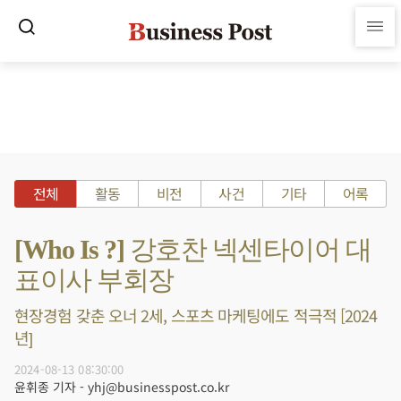
전체
활동
비전
사건
기타
어록
[Who Is ?] 강호찬 넥센타이어 대
표이사 부회장
현장경험 갖춘 오너 2세, 스포츠 마케팅에도 적극적 [2024
년]
2024-08-13 08:30:00
윤휘종 기자 - yhj@businesspost.co.kr