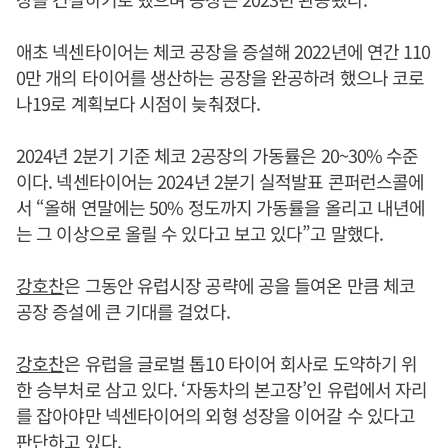
애초 넥센타이어는 체코 공장을 증설해 2022년에 연간 110
0만 개의 타이어를 생산하는 공장을 완공하려 했으나 코로
나19로 계획보다 시점이 늦춰졌다.
2024년 2분기 기준 체코 2공장의 가동률은 20~30% 수준
이다. 넥센타이어는 2024년 2분기 실적발표 콘퍼런스콜에
서 “올해 연말에는 50% 정도까지 가동률을 올리고 내년에
는 그 이상으로 올릴 수 있다고 보고 있다”고 말했다.
강호찬
은 그동안 유럽시장 공략에 공을 들여온 만큼 체코
공장 증설에 큰 기대를 걸었다.
강호찬
은 유럽을 글로벌 톱10 타이어 회사로 도약하기 위
한 승부처로 삼고 있다. ‘자동차의 본고장’인 유럽에서 자리
를 잡아야만 넥센타이어의 외형 성장을 이어갈 수 있다고
판단하고 있다.