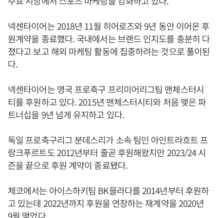
주요 시장에서 스포츠 마케팅을 강화하고 있다.
넥센타이어는 2018년 11월 히어로즈와 9년 동안 이어온 후
원계약을 종료했다. 국내에서는 브랜드 인지도를 충분히 다
졌다고 보고 해외 마케팅 활동에 집중하려는 것으로 풀이된
다.
넥센타이어는 영국 프로축구 프리미어리그팀 맨체스터시
티를 후원하고 있다. 2015년 맨체스터시티와 처음 맺은 파
트너십을 9년 넘게 유지하고 있다.
독일 프로축구리그 분데스리가 소속 팀인 아인트라흐트 프
랑크푸르트도 2012년부터 줄곧 후원해왔지만 2023/24 시
즌을 끝으로 후원 계약이 종료됐다.
체코에서는 아이스하키팀 BK믈라다를 2014년부터 후원하
고 있는데 2022년까지 후원을 연장하는 재계약을 2020년
9월 맺었다.