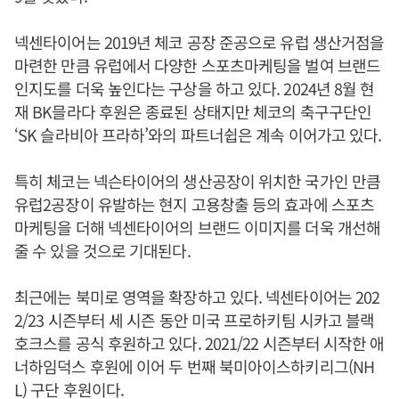
넥센타이어는 2019년 체코 공장 준공으로 유럽 생산거점을
마련한 만큼 유럽에서 다양한 스포츠마케팅을 벌여 브랜드
인지도를 더욱 높인다는 구상을 하고 있다. 2024년 8월 현
재 BK믈라다 후원은 종료된 상태지만 체코의 축구구단인
‘SK 슬라비아 프라하’와의 파트너쉽은 계속 이어가고 있다.
특히 체코는 넥슨타이어의 생산공장이 위치한 국가인 만큼
유럽2공장이 유발하는 현지 고용창출 등의 효과에 스포츠
마케팅을 더해 넥센타이어의 브랜드 이미지를 더욱 개선해
줄 수 있을 것으로 기대된다.
최근에는 북미로 영역을 확장하고 있다. 넥센타이어는 202
2/23 시즌부터 세 시즌 동안 미국 프로하키팀 시카고 블랙
호크스를 공식 후원하고 있다. 2021/22 시즌부터 시작한 애
너하임덕스 후원에 이어 두 번째 북미아이스하키리그(NH
L) 구단 후원이다.