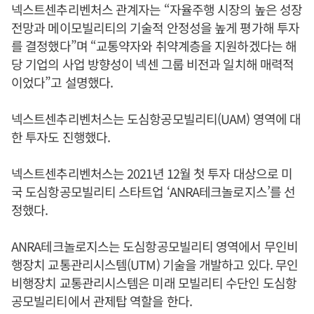
넥스트센추리벤처스 관계자는 “자율주행 시장의 높은 성장
전망과 메이모빌리티의 기술적 안정성을 높게 평가해 투자
를 결정했다”며 “교통약자와 취약계층을 지원하겠다는 해
당 기업의 사업 방향성이 넥센 그룹 비전과 일치해 매력적
이었다”고 설명했다.
넥스트센추리벤처스는 도심항공모빌리티(UAM) 영역에 대
한 투자도 진행했다.
넥스트센추리벤처스는 2021년 12월 첫 투자 대상으로 미
국 도심항공모빌리티 스타트업 ‘ANRA테크놀로지스’를 선
정했다.
ANRA테크놀로지스는 도심항공모빌리티 영역에서 무인비
행장치 교통관리시스템(UTM) 기술을 개발하고 있다. 무인
비행장치 교통관리시스템은 미래 모빌리티 수단인 도심항
공모빌리티에서 관제탑 역할을 한다.