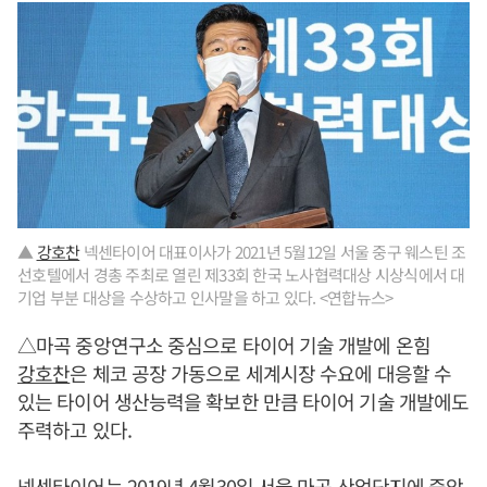
▲
강호찬
넥센타이어 대표이사가 2021년 5월12일 서울 중구 웨스틴 조
선호텔에서 경총 주최로 열린 제33회 한국 노사협력대상 시상식에서 대
기업 부분 대상을 수상하고 인사말을 하고 있다. <연합뉴스>
△마곡 중앙연구소 중심으로 타이어 기술 개발에 온힘
강호찬
은 체코 공장 가동으로 세계시장 수요에 대응할 수
있는 타이어 생산능력을 확보한 만큼 타이어 기술 개발에도
주력하고 있다.
넥센타이어는 2019년 4월30일 서울 마곡 산업단지에 중앙