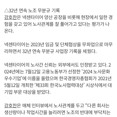
△32년 연속 노조 무분규 기록
강호찬
은 넥센타이어 양산 공장을 비롯해 현장에서 일한 경
험을 갖고 있어 노사관계를 잘 풀어가고 있다는 평가가 나
온다.
넥센타이어는 2023년 임금 및 단체협상을 무파업으로 마무
리하면서 32년 연속 무분규 사업장 기록을 세웠다.
넥센타이어의 노사간 신뢰는 외부에서도 인정받고 있다. 2
024년에는 7월12일 고용노동부가 선정한 '2024 노사문화
우수기업'에 이름을 올렸으며 한국경영자총협회가 2021년
5월12일 개최한 ‘제33회 한국노사협력대상’ 시상식에서 대
기업 부문 대상을 받았다.
강호찬
은 매체 인터뷰에서 노사관계를 두고 “다른 회사는
생산량이나 작업시간을 늘리려면 노조의 반대에 부닥치는