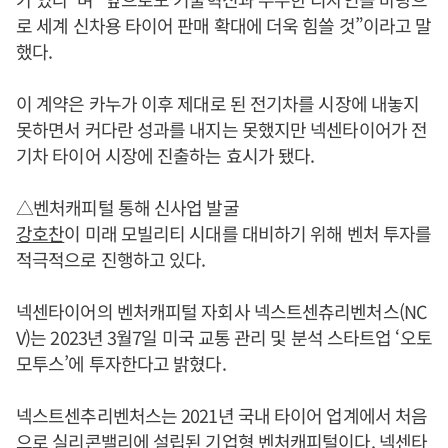
로 세계 신차용 타이어 판매 확대에 더욱 힘쓸 것”이라고 말
했다.
이 계약은 카누가 이후 제대로 된 전기차를 시장에 내놓지
못하면서 커다란 성과를 내지는 못했지만 넥센타이어가 전
기차 타이어 시장에 진출하는 효시가 됐다.
△벤처캐피털 통해 신사업 발굴
강호찬
이 미래 모빌리티 시대를 대비하기 위해 벤처 투자를
적극적으로 진행하고 있다.
넥센타이어의 벤처캐피털 자회사 넥스트센츄리벤처스(NC
V)는 2023년 3월7일 미국 교통 관리 및 분석 스타트업 ‘오토
모투스’에 투자한다고 밝혔다.
넥스트센추리벤처스는 2021년 국내 타이어 업계에서 처음
으로 실리콘밸리에 설립된 기업형 벤처캐피털이다. 넥센타