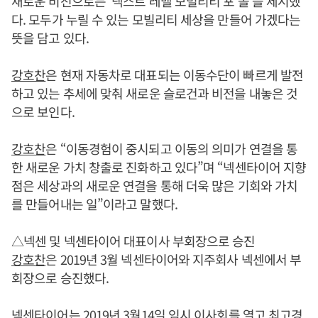
새로운 비전으로는 ‘넥스트 레벨 모빌리티 포 올’을 제시했
다. 모두가 누릴 수 있는 모빌리티 세상을 만들어 가겠다는
뜻을 담고 있다.
강호찬
은 현재 자동차로 대표되는 이동수단이 빠르게 발전
하고 있는 추세에 맞춰 새로운 슬로건과 비전을 내놓은 것
으로 보인다.
강호찬
은 “이동경험이 중시되고 이동의 의미가 연결을 통
한 새로운 가치 창출로 진화하고 있다”며 “넥센타이어 지향
점은 세상과의 새로운 연결을 통해 더욱 많은 기회와 가치
를 만들어내는 일”이라고 말했다.
△넥센 및 넥센타이어 대표이사 부회장으로 승진
강호찬
은 2019년 3월 넥센타이어와 지주회사 넥센에서 부
회장으로 승진했다.
넥센타이어는 2019년 3월14일 임시 이사회를 열고 최고경