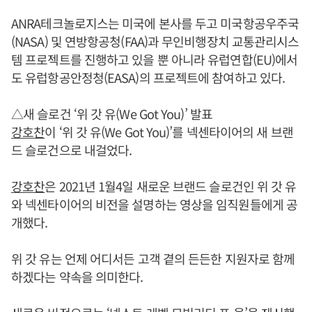
ANRA테크놀로지스는 미국에 본사를 두고 미국항공우주국
(NASA) 및 연방항공청(FAA)과 무인비행장치 교통관리시스
템 프로젝트를 진행하고 있을 뿐 아니라 유럽연합(EU)에서
도 유럽항공안정청(EASA)의 프로젝트에 참여하고 있다.
△새 슬로건 ‘위 갓 유(We Got You)’ 발표
강호찬
이 ‘위 갓 유(We Got You)’를 넥센타이어의 새 브랜
드 슬로건으로 내걸었다.
강호찬
은 2021년 1월4일 새로운 브랜드 슬로건인 위 갓 유
와 넥센타이어의 비전을 설명하는 영상을 임직원들에게 공
개했다.
위 갓 유는 언제 어디서든 고객 곁의 든든한 지원자로 함께
하겠다는 약속을 의미한다.