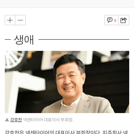
0
생애
▲
강호찬
넥센타이어 대표이사 부회장.
강호찬
은 넥센타이어의 대표이사 부회장이다. 지주회사 넥