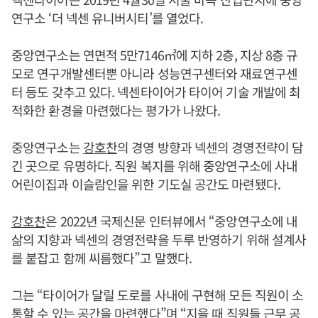
연구소 ‘더 넥센 유니버시티’를 열었다.
중앙연구소는 연면적 5만7146㎡에 지하 2층, 지상 8층 규
모로 연구개발센터뿐 아니라 성능연구센터와 재료연구센
터 등도 갖추고 있다. 넥센타이어가 타이어 기술 개발에 최
적화한 환경을 마련했다는 평가가 나왔다.
중앙연구소는
강호찬
의 경영 방향과 넥센의 경영전략이 담
긴 곳으로 유명하다. 직원 복지를 위해 중앙연구소에 사내
어린이집과 이슬람인을 위한 기도실 공간도 마련됐다.
강호찬
은 2022년 국제신문 인터뷰에서 “중앙연구소에 내
삶의 지향과 넥센의 경영전략을 두루 반영하기 위해 설계사
를 붙잡고 함께 씨름했다”고 말했다.
그는 “타이어가 달릴 도로를 사내에 구현해 모든 직원이 소
통할 수 있는 공간을 마련했다”며 “지을 때 직원들 근무 공