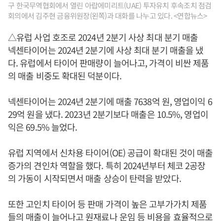
구 한국무역협회에서 열린 아랍에미리트(UAE) 투자유치 후속조치 점검
회의에서 김주현 금융위원장(왼쪽)과 대화를 나누고 있다. <연합뉴스>
△유럽 사업 호조로 2024년 2분기 사상 최대 분기 매출
넥센타이어는 2024년 2분기에 사상 최대 분기 매출을 냈
다. 유럽에서 타이어 판매량이 늘어나고, 가격이 비싼 제품
의 매출 비중도 확대된 덕분이다.
넥센타이어는 2024년 2분기에 매출 7638억 원, 영업이익 6
29억 원을 냈다. 2023년 2분기보다 매출은 10.5%, 영업이
익은 69.5% 늘었다.
유럽 지역에서 신차용 타이어(OE) 공급이 확대된 것이 매출
증가의 견인차 역할을 했다. 특히 2024년부터 체코 2공장
의 가동이 시작되면서 매출 상승이 탄력을 받았다.
또한 고인치 타이어 등 판매 가격이 높은 고부가가치 제품
들의 매출이 늘어나고 원재료나 운임 등 비용을 효율적으로