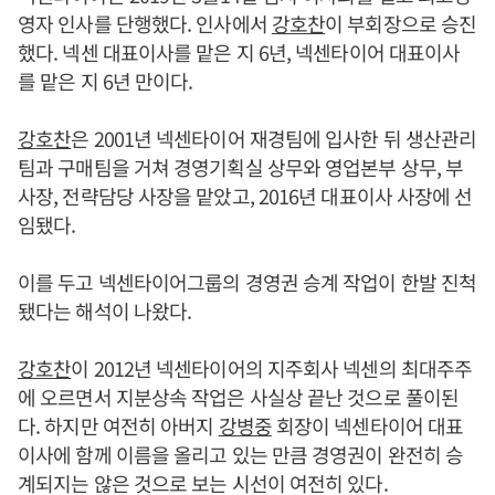
영자 인사를 단행했다. 인사에서
강호찬
이 부회장으로 승진
했다. 넥센 대표이사를 맡은 지 6년, 넥센타이어 대표이사
를 맡은 지 6년 만이다.
강호찬
은 2001년 넥센타이어 재경팀에 입사한 뒤 생산관리
팀과 구매팀을 거쳐 경영기획실 상무와 영업본부 상무, 부
사장, 전략담당 사장을 맡았고, 2016년 대표이사 사장에 선
임됐다.
이를 두고 넥센타이어그룹의 경영권 승계 작업이 한발 진척
됐다는 해석이 나왔다.
강호찬
이 2012년 넥센타이어의 지주회사 넥센의 최대주주
에 오르면서 지분상속 작업은 사실상 끝난 것으로 풀이된
다. 하지만 여전히 아버지
강병중
회장이 넥센타이어 대표
이사에 함께 이름을 올리고 있는 만큼 경영권이 완전히 승
계되지는 않은 것으로 보는 시선이 여전히 있다.