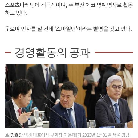
스포츠마케팅에 적극적이며, 주 부산 체코 명예영사로 활동
하고 있다.
웃으며 인사를 잘 건네 ‘스마일맨’이라는 별명을 갖고 있다.
경영활동의 공과
▲
강호찬
넥센 대표이사 부회장(가운데)가 2023년 1월31일 서울 강남