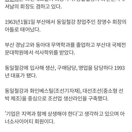
셔날의 회장도 겸하고 있다.
1963년1월1일 부산에서 동일철강 창업주인 장영수 회장의
아들로 태어났다.
부산 경남고와 동아대 무역학과를 졸업하고 부산대 국제전
문대학원에서 석사학위를 받았다.
동일철강에 입사해 생산, 구매담당, 영업을 담당하다 1993
년 대표가 됐다.
동일철강과 화인베스틸(조선기자재), 대선조선(중소형 선
박 제조)을 중심으로 조선업 생산라인을 구축했다.
'기업은 지역과 함께 상생해야 한다'고 생각하고 있으며 아
너소사이어티 회원이다.