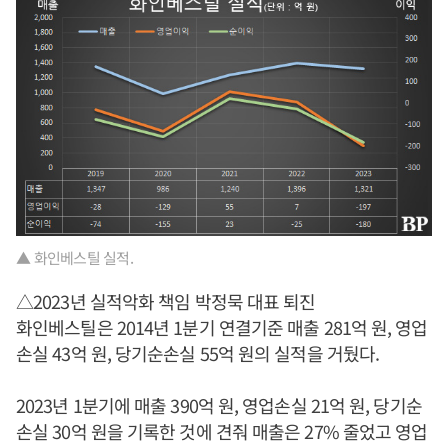
▲ 화인베스틸 실적.
△2023년 실적악화 책임 박정묵 대표 퇴진
화인베스틸은 2014년 1분기 연결기준 매출 281억 원, 영업
손실 43억 원, 당기순손실 55억 원의 실적을 거뒀다.
2023년 1분기에 매출 390억 원, 영업손실 21억 원, 당기순
손실 30억 원을 기록한 것에 견줘 매출은 27% 줄었고 영업