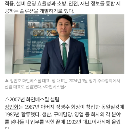
적용, 설비 운영 효율성과 소방, 안전, 재난 정보를 통합 제
공하는 솔루션을 개발하기로 했다.
▲ 정인호 화인베스틸 대표. 정 대표는 2024년 3월 정기 주주총회에서
신임 대표로 선임됐다. <화인베스틸>
△2007년 화인베스틸 설립
장인화
는 1967년 아버지 장영수 회장이 창업한 동일철강에
1985년 합류했다. 생산, 구매담당, 영업 등 회사의 각 분야
를 넘나들며 업무를 익힌 끝에 1993년 대표이사직에 올랐
다.