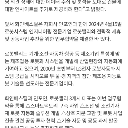
딩 외관 상태에 대한 데이터 수집 및 분석을 토대로 건물에
대한 인사이트를 추가로 제공하려 한다"고 밝혔다.
앞서 화인베스틸은 자회사 인포인과 함께 2024년 4월15일
로봇시스템 엔지니어링 전문기업 로봇밸리와 전략적 제휴
및 공동사업 추진을 위한 업무협약을 체결한 바 있다.
로봇밸리는 기계·조선·자동차·항공 등 제조기업 특성에 맞
는 제조업용 로봇과 시스템을 개발해 산업현장의 자동화에
기여하고 있으며, 2000년 초반부터 LG전자 로봇자동화 시
스템 공급을 시작으로 부·울·경 지역의 첨단 제조용 지능로
봇 기술을 선도하는 전문기업이다.
화인베스틸과 인포인, 로봇밸리 3개사 대표는 이번 업무협
약을 통해 △스마트팩토리 구축 사업 △조선 및 조선기자
재 로봇 자동화 솔루션 개발 △상호 지분 교환 및 로봇 사업
진출 관련 공동 투자 협력 △기술 자문 및 공동 과제 발굴
및 정보교류 등을 추진하기로 했다.