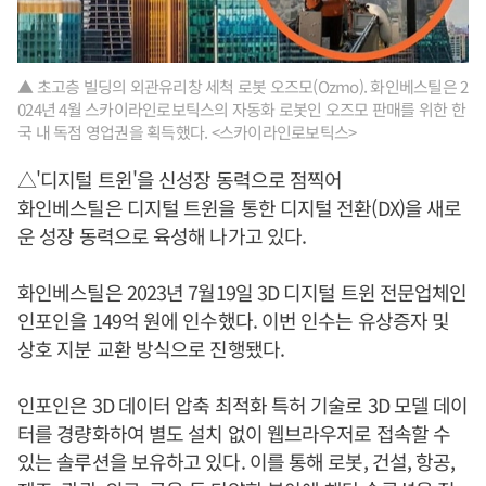
▲ 초고층 빌딩의 외관유리창 세척 로봇 오즈모(Ozmo). 화인베스틸은 2
024년 4월 스카이라인로보틱스의 자동화 로봇인 오즈모 판매를 위한 한
국 내 독점 영업권을 획득했다. <스카이라인로보틱스>
△'디지털 트윈'을 신성장 동력으로 점찍어
화인베스틸은 디지털 트윈을 통한 디지털 전환(DX)을 새로
운 성장 동력으로 육성해 나가고 있다.
화인베스틸은 2023년 7월19일 3D 디지털 트윈 전문업체인
인포인을 149억 원에 인수했다. 이번 인수는 유상증자 및
상호 지분 교환 방식으로 진행됐다.
인포인은 3D 데이터 압축 최적화 특허 기술로 3D 모델 데이
터를 경량화하여 별도 설치 없이 웹브라우저로 접속할 수
있는 솔루션을 보유하고 있다. 이를 통해 로봇, 건설, 항공,