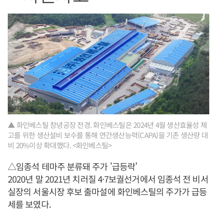
▲ 화인베스틸 창녕공장 전경. 화인베스틸은 2024년 4월 생산효율성 제
고를 위한 생산설비 보수를 통해 연간생산능력(CAPA)을 기존 생산량 대
비 20%이상 확대했다. <화인베스틸>
△임종석 테마주 분류돼 주가 '급등락'
2020년 말 2021년 치러질 4·7보궐선거에서 임종석 전 비서
실장의 서울시장 후보 출마설에 화인베스틸의 주가가 급등
세를 보였다.