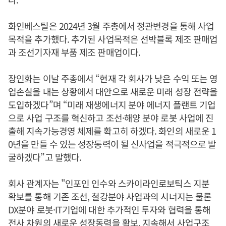
화인베스틸은 2024년 3월 주총에서 정관변경을 통해 사업
목적을 추가했다. 추가된 사업목적은 선박블록 제조 판매업
과 조선기자재 부품 제조 판매업이다.
장인화
는 이날 주총에서 “현재 각 회사가 낮은 수익 또는 영
업손실을 내는 상황에서 대안으로 새로운 미래 성장 전략을
도입하겠다”며 “미래 재생에너지 분야 에너지 플랜트 기업
으로 사업 구조를 혁신하고 조선·해양 분야 로봇 사업에 진
출해 지속가능경영 체제를 확고히 하겠다. 화인의 새로운 1
0년을 만들 수 있는 성장동력이 될 신사업을 적극적으로 발
굴하겠다”고 말했다.
회사 관계자는 "인포인 인수와 스카이라인로보틱스 지분
확보를 통해 기존 조선, 철강분야 사업과의 시너지는 물론
DX분야 로봇·IT기업에 대한 추가적인 투자와 협력을 통해
전사 차원의 새로운 성장동력을 확보, 지속해서 사업구조