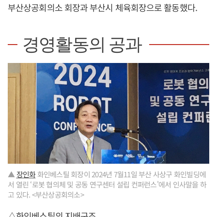
부산상공회의소 회장과 부산시 체육회장으로 활동했다.
경영활동의 공과
▲
장인화
화인베스틸 회장이 2024년 7월11일 부산 사상구 화인빌딩에
서 열린 ‘로봇 협의체 및 공동 연구센터 설립 컨퍼런스'에서 인사말을 하
고 있다. <부산상공회의소>
△화인베스틸의 지배구조