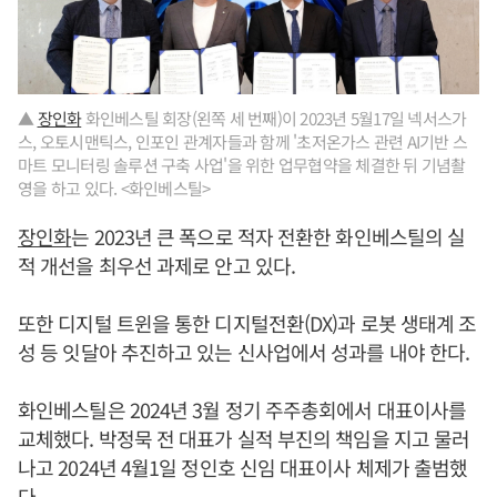
▲
장인화
화인베스틸 회장(왼쪽 세 번째)이 2023년 5월17일 넥서스가
스, 오토시맨틱스, 인포인 관계자들과 함께 '초저온가스 관련 AI기반 스
마트 모니터링 솔루션 구축 사업'을 위한 업무협약을 체결한 뒤 기념촬
영을 하고 있다. <화인베스틸>
장인화
는 2023년 큰 폭으로 적자 전환한 화인베스틸의 실
적 개선을 최우선 과제로 안고 있다.
또한 디지털 트윈을 통한 디지털전환(DX)과 로봇 생태계 조
성 등 잇달아 추진하고 있는 신사업에서 성과를 내야 한다.
화인베스틸은 2024년 3월 정기 주주총회에서 대표이사를
교체했다. 박정묵 전 대표가 실적 부진의 책임을 지고 물러
나고 2024년 4월1일 정인호 신임 대표이사 체제가 출범했
다.