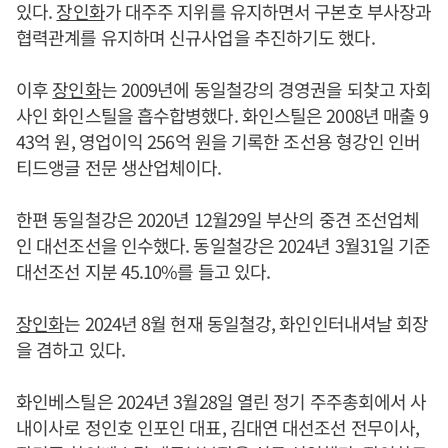
있다.
장인화
가 대주주 지위를 유지하면서 구본호 부사장과
협력관계를 유지하며 신규사업을 추진하기도 했다.
이후
장인화
는 2009년에 동일철강의 경영권을 되찾고 자회
사인 화인스틸을 흡수합병했다. 화인스틸은 2008년 매출 9
43억 원, 영업이익 256억 원을 기록한 조선용 형강인 인버
티드앵글 전문 생산업체이다.
한편 동일철강은 2020년 12월29일 부산의 중견 조선업체
인 대선조선을 인수했다. 동일철강은 2024년 3월31일 기준
대선조선 지분 45.10%를 들고 있다.
장인화
는 2024년 8월 현재 동일철강, 화인인터내셔날 회장
을 겸하고 있다.
화인베스틸은 2024년 3월28일 열린 정기 주주총회에서 사
내이사로 정인호 인포인 대표, 김대연 대선조선 전무이사,