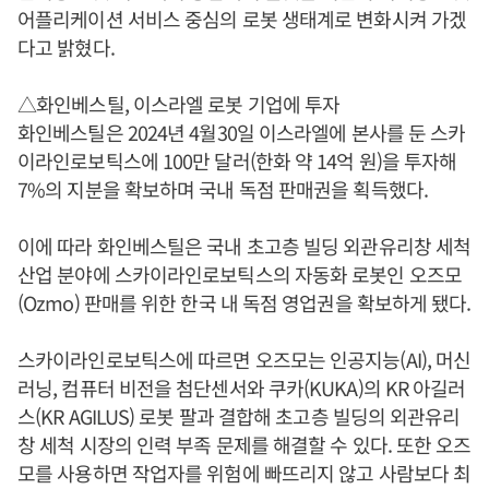
어플리케이션 서비스 중심의 로봇 생태계로 변화시켜 가겠
다고 밝혔다.
△화인베스틸, 이스라엘 로봇 기업에 투자
화인베스틸은 2024년 4월30일 이스라엘에 본사를 둔 스카
이라인로보틱스에 100만 달러(한화 약 14억 원)을 투자해
7%의 지분을 확보하며 국내 독점 판매권을 획득했다.
이에 따라 화인베스틸은 국내 초고층 빌딩 외관유리창 세척
산업 분야에 스카이라인로보틱스의 자동화 로봇인 오즈모
(Ozmo) 판매를 위한 한국 내 독점 영업권을 확보하게 됐다.
스카이라인로보틱스에 따르면 오즈모는 인공지능(AI), 머신
러닝, 컴퓨터 비전을 첨단센서와 쿠카(KUKA)의 KR 아길러
스(KR AGILUS) 로봇 팔과 결합해 초고층 빌딩의 외관유리
창 세척 시장의 인력 부족 문제를 해결할 수 있다. 또한 오즈
모를 사용하면 작업자를 위험에 빠뜨리지 않고 사람보다 최