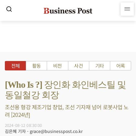
전체
활동
비전
사건
기타
어록
[Who Is ?] 장인화 화인베스틸 및
동일철강 회장
조선용 형강 제조기업 창업, 조선 기자재 넘어 로봇사업 노
려 [2024년]
2024-08-12 08:30:00
김은혜 기자 - grace@businesspost.co.kr