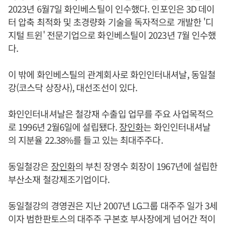
2023년 6월7일 화인베스틸이 인수했다. 인포인은 3D 데이
터 압축 최적화 및 초경량화 기술을 독자적으로 개발한 '디
지털 트윈' 전문기업으로 화인베스틸이 2023년 7월 인수했
다.
이 밖에 화인베스틸의 관계회사로 화인인터내셔날, 동일철
강(코스닥 상장사), 대선조선이 있다.
화인인터내셔날은 철강재 수출입 업무를 주요 사업목적으
로 1996년 2월6일에 설립됐다.
장인화
는 화인인터내셔날
의 지분율 22.38%를 들고 있는 최대주주다.
동일철강은
장인화
의 부친 장영수 회장이 1967년에 설립한
부산소재 철강제조기업이다.
동일철강의 경영권은 지난 2007년 LG그룹 대주주 일가 3세
이자 범한판토스의 대주주 구본호 부사장에게 넘어간 적이