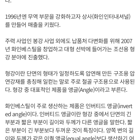
1996년엔 무역 부문을 강화하고자 상사(화인인터내셔널)
를 만들어 매출을 키웠다.
주력 사업인 봉강 사업 외에도 납품처 다변화를 위해 2007
년 화인베스틸을 창업하고 대형 선박에 들어가는 조선용 형
강 분야에 진출했다.
형강이란 단면의 형태가 일정하도록 압연해 만든 구조용 압
연강재를 총칭해 일컫는 말로 주로 철골 구조용으로 사용된
다. 형강 중 대표적인 제품을 앵글(Angle)이라고 부른다.
화인베스틸이 주로 생산하는 제품은 인버티드 앵글(invert
ed angle)이다. 인버티드 앵글이란 형강 중에서 단면의 긴
부분과 짧은 부분이 길이와 두께가 다른 앵글을 말한다. 짧
은 부분이 긴 부분보다 두꺼운 것이 특징이다. 양쪽 변의 길
이와 두께가 같은 이퀄 앵글(equal angle)보다 생산하기 어