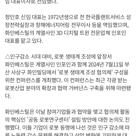
임 대표이사로 선임했다.
정인호 신임 대표는 1972년생으로 전 한국플랜트서비스 성
장전략실장과 창해에너지어링 전무이사 등을 역임했으며,
화인베스틸의 계열사인 3D 디지털 트윈 전문업체 인포인
대표를 맡고 있다.
△인구감소 시대 대비, 로봇 생태계 조성에 앞장서
화인베스틸은 계열사인 인포인과 함께 2024년 7월11일 부
산 사상구 화인빌딩에서 '로봇 생태계 조성 협의체' 구성을
위한 컨퍼런스를 개최했다. 이 컨퍼런스는 최근 각광 받는
로봇산업 분야의 확장과 협력 거버넌스 구축을 위해 마련됐
다.
화인베스틸은 이날 참여기업들과 협약을 맺고 협의체 활동
의 핵심인 '공동 로봇연구센터' 설립 방안에 대한 논의도 진
행했다. 이들 기업이 로봇 동맹에 나선 것은 인구 감소에 따
른 노동력 감소 문제를 해결하고 산업 변화에 기민하게 대