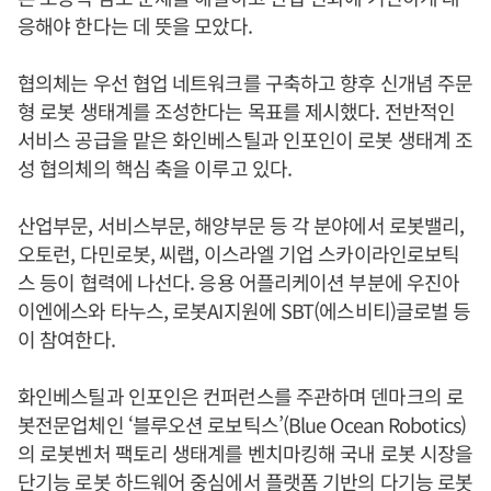
응해야 한다는 데 뜻을 모았다.
협의체는 우선 협업 네트워크를 구축하고 향후 신개념 주문
형 로봇 생태계를 조성한다는 목표를 제시했다. 전반적인
서비스 공급을 맡은 화인베스틸과 인포인이 로봇 생태계 조
성 협의체의 핵심 축을 이루고 있다.
산업부문, 서비스부문, 해양부문 등 각 분야에서 로봇밸리,
오토런, 다민로봇, 씨랩, 이스라엘 기업 스카이라인로보틱
스 등이 협력에 나선다. 응용 어플리케이션 부분에 우진아
이엔에스와 타누스, 로봇AI지원에 SBT(에스비티)글로벌 등
이 참여한다.
화인베스틸과 인포인은 컨퍼런스를 주관하며 덴마크의 로
봇전문업체인 ‘블루오션 로보틱스’(Blue Ocean Robotics)
의 로봇벤처 팩토리 생태계를 벤치마킹해 국내 로봇 시장을
단기능 로봇 하드웨어 중심에서 플랫폼 기반의 다기능 로봇