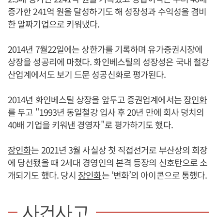
증가한 241억 원을 달성하기도 해 성장성과 수익성을 겸비
한 알짜기업으로 키워냈다.
2014년 7월22일에는 상한가를 기록하며 유가증권시장에
상장을 성공리에 마쳤다. 화인베스틸의 성장성은 국내 철강
산업계에서도 보기 드문 성공신화로 평가된다.
2014년 화인베스틸 상장을 앞두고 증권업계에서는
장인화
를 두고 "1993년 동일철강 입사 후 20년 만에 회사 덩치의
40배 기업을 키워낸 경영자"로 평가하기도 했다.
장인화
는 2021년 3월 사실상 첫 직접선거로 부산상의 회장
에 당선됐을 때 2세대 경영인의 본격 등장의 신호탄으로 소
개되기도 했다. 당시
장인화
는 ‘변화’의 아이콘으로 통했다.
사건사고