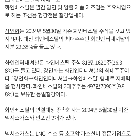
화인베스틸은 열간 압연 및 압출 제품 제조업을 주요사업으
로 하는 조선용 형강전문 철강업체다.
장인화
는 2024년 5월30일 기준 화인베스틸 주식을 갖고 있
지 않다. 대신 화인베스틸의 최대주주인 화인인터내셔날의
지분 22.38%을 들고 있다.
화인인터내셔날은 화인베스틸 주식 813만1620주(26.3
8%)를 들고 있다.
장인화
는 화인인터내셔날의 최대주주이
다. '
장인화
→화인인터내셔날→화인베스틸' 형태로 지배력
을 행사한다. 화인베스틸의 2대주주는 497만7090주(9.9
8%)를 보유한 동일철강이다.
화인베스틸의 연결대상 종속회사는 2024년 5월30일 기준
넥서스가스와 인포인 2개가 있다.
넥서스가스는 LNG, 수소 등 초고압 가스설비 전문기업으로