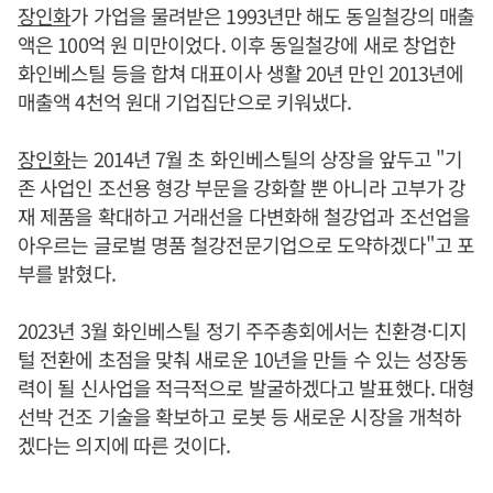
장인화
가 가업을 물려받은 1993년만 해도 동일철강의 매출
액은 100억 원 미만이었다. 이후 동일철강에 새로 창업한
화인베스틸 등을 합쳐 대표이사 생활 20년 만인 2013년에
매출액 4천억 원대 기업집단으로 키워냈다.
장인화
는 2014년 7월 초 화인베스틸의 상장을 앞두고 "기
존 사업인 조선용 형강 부문을 강화할 뿐 아니라 고부가 강
재 제품을 확대하고 거래선을 다변화해 철강업과 조선업을
아우르는 글로벌 명품 철강전문기업으로 도약하겠다"고 포
부를 밝혔다.
2023년 3월 화인베스틸 정기 주주총회에서는 친환경·디지
털 전환에 초점을 맞춰 새로운 10년을 만들 수 있는 성장동
력이 될 신사업을 적극적으로 발굴하겠다고 발표했다. 대형
선박 건조 기술을 확보하고 로봇 등 새로운 시장을 개척하
겠다는 의지에 따른 것이다.