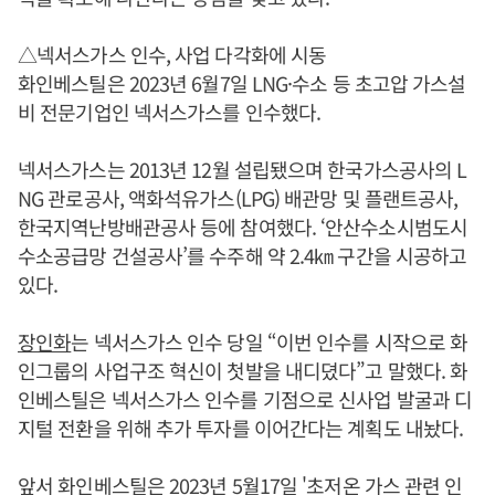
△넥서스가스 인수, 사업 다각화에 시동
화인베스틸은 2023년 6월7일 LNG·수소 등 초고압 가스설
비 전문기업인 넥서스가스를 인수했다.
넥서스가스는 2013년 12월 설립됐으며 한국가스공사의 L
NG 관로공사, 액화석유가스(LPG) 배관망 및 플랜트공사,
한국지역난방배관공사 등에 참여했다. ‘안산수소시범도시
수소공급망 건설공사’를 수주해 약 2.4㎞ 구간을 시공하고
있다.
장인화
는 넥서스가스 인수 당일 “이번 인수를 시작으로 화
인그룹의 사업구조 혁신이 첫발을 내디뎠다”고 말했다. 화
인베스틸은 넥서스가스 인수를 기점으로 신사업 발굴과 디
지털 전환을 위해 추가 투자를 이어간다는 계획도 내놨다.
앞서 화인베스틸은 2023년 5월17일 '초저온 가스 관련 인