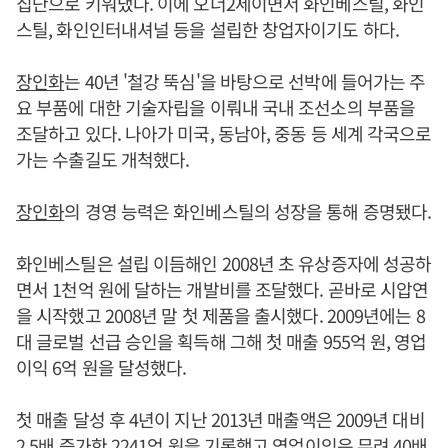
집단으로 키워냈다. 이에 오너2세이면서 화인베스틸, 화인
스틸, 화인인터내셔널 등을 설립한 창업자이기도 하다.
장인화
는 40년 '철강 뚝심'을 바탕으로 선박에 들어가는 주
요 부품에 대한 기술자립을 이뤄내 국내 조선소의 부품을
조달하고 있다. 나아가 미국, 동남아, 중동 등 세계 각국으로
가는 수출길도 개척했다.
장인화
의 경영 능력은 화인베스틸의 성장을 통해 증명됐다.
화인베스틸은 설립 이듬해인 2008년 초 유상증자에 성공하
면서 1천억 원에 달하는 개발비를 조달했다. 곧바로 시압연
을 시작했고 2008년 말 첫 제품을 출시했다. 2009년에는 8
대 글로벌 선급 승인을 획득해 그해 첫 매출 955억 원, 영업
이익 6억 원을 달성했다.
첫 매출 달성 후 4년이 지난 2013년 매출액은 2009년 대비
2.5배 증가한 2241억 원을 기록했고 영업이익은 무려 40배