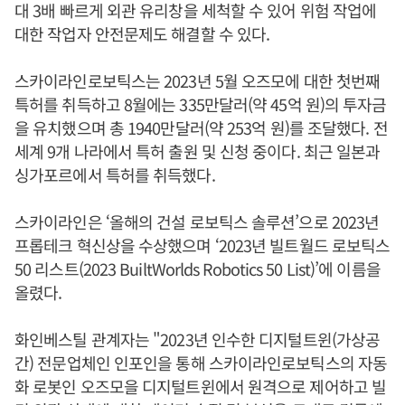
대 3배 빠르게 외관 유리창을 세척할 수 있어 위험 작업에
대한 작업자 안전문제도 해결할 수 있다.
스카이라인로보틱스는 2023년 5월 오즈모에 대한 첫번째
특허를 취득하고 8월에는 335만달러(약 45억 원)의 투자금
을 유치했으며 총 1940만달러(약 253억 원)를 조달했다. 전
세계 9개 나라에서 특허 출원 및 신청 중이다. 최근 일본과
싱가포르에서 특허를 취득했다.
스카이라인은 ‘올해의 건설 로보틱스 솔루션’으로 2023년
프롭테크 혁신상을 수상했으며 ‘2023년 빌트월드 로보틱스
50 리스트(2023 BuiltWorlds Robotics 50 List)’에 이름을
올렸다.
화인베스틸 관계자는 "2023년 인수한 디지털트윈(가상공
간) 전문업체인 인포인을 통해 스카이라인로보틱스의 자동
화 로봇인 오즈모을 디지털트윈에서 원격으로 제어하고 빌