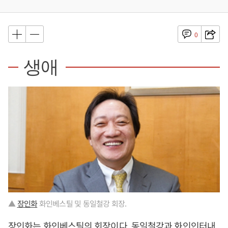
0
생애
▲
장인화
화인베스틸 및 동일철강 회장.
장인화
는 화인베스틸의 회장이다. 동일철강과 화인인터내