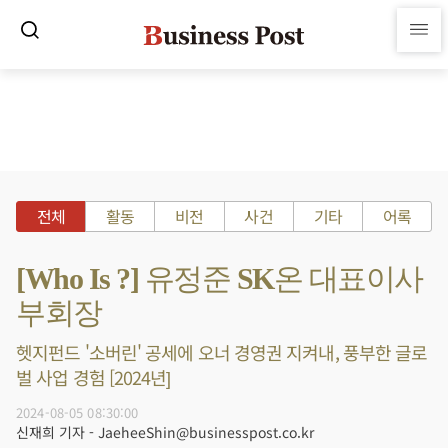
전체
활동
비전
사건
기타
어록
[Who Is ?] 유정준 SK온 대표이사
부회장
헷지펀드 '소버린' 공세에 오너 경영권 지켜내, 풍부한 글로
벌 사업 경험 [2024년]
2024-08-05 08:30:00
신재희 기자 - JaeheeShin@businesspost.co.kr