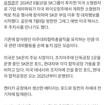
유정준
은 2024년 6월10일 SK그룹이 투자한 미국 소형원자
로 기업 테라파워가 미국 와이오밍주에서 개최한 소형원자
력로 착공 행사에 참석하며 SK온 부임 이후 첫 대외행보를
시작했다. 같은해 7월9일 방한한 그레그 애벗 미국 텍사스
주 주지사를 만나기도 했다.
기존에 맡아왔던 미주대외협력총괄직을 유지하는 만큼 미
국 관련 대외활동을 손에 놓지 않은 모습이다.
미국은 SK온의 주요 시장이다. 조지아주에 단독공장 2곳을
운영 중인 SK온은 포드, 현대차와 각각 합작공장 가동을 준
비하고 있다. 미국 테네시와 조지아에 건설 중인 포드, 현대
차 합작공장은 오는 2025년부터 운영된다.
켄터키 공장에서 생산한 배터리는 포드와 링컨의 차세대 전
기차에 탑재된다.