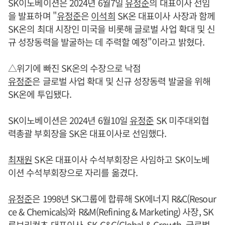
SK이노베이션은 2024년 6월7일
유정준
의 대표이사 선임
을 발표하며 "
유정준
은
이석희
SK온 대표이사 사장과 함께
SK온의 최대 시장인 미국을 비롯해 글로벌 사업 확대 및 신
규 성장동력을 발굴하는 데 주력할 예정"이라고 밝혔다.
△위기에 빠진 SK온의 수장으로 낙점
유정준
은 글로벌 사업 확대 및 신규 성장동력 발굴을 위해
SK온에 투입됐다.
SK이노베이션은 2024년 6월10일
유정준
SK 미주대외협
력총괄 부회장을 SK온 대표이사로 선임했다.
최재원
SK온 대표이사 수석부회장은 사임하고 SK이노베
이션 수석부회장으로 자리를 옮겼다.
유정준
은 1998년 SK그룹에 합류해 SK에너지 R&C(Resour
ce & Chemicals)와 R&M(Refining & Marketing) 사장, SK
루브리컨츠 대표이사, SK G&G(Global & Growth, 글로벌