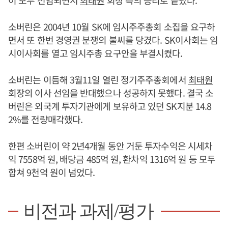
소버린은 2004년 10월 SK에 임시주주총회 소집을 요구하
면서 또 한번 경영권 분쟁의 불씨를 당겼다. SK이사회는 임
시이사회를 열고 임시주총 요구안을 부결시켰다.
소버린는 이듬해 3월11일 열린 정기주주총회에서
최태원
회장의 이사 선임을 반대했으나 성공하지 못했다. 결국 소
버린은 외국계 투자기관에게 보유하고 있던 SK지분 14.8
2%를 전량매각했다.
한편 소버린이 약 2년4개월 동안 거둔 투자수익은 시세차
익 7558억 원, 배당금 485억 원, 환차익 1316억 원 등 모두
합쳐 9천억 원이 넘었다.
비전과 과제/평가