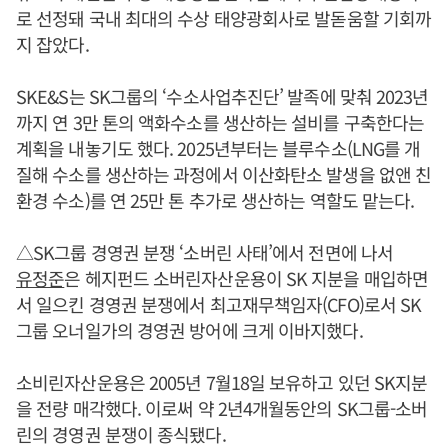
로 선정돼 국내 최대의 수상 태양광회사로 발돋움할 기회까
지 잡았다.
SKE&S는 SK그룹의 ‘수소사업추진단’ 발족에 맞춰 2023년
까지 연 3만 톤의 액화수소를 생산하는 설비를 구축한다는
계획을 내놓기도 했다. 2025년부터는 블루수소(LNG를 개
질해 수소를 생산하는 과정에서 이산화탄소 발생을 없앤 친
환경 수소)를 연 25만 톤 추가로 생산하는 역할도 맡는다.
△SK그룹 경영권 분쟁 ‘소버린 사태’에서 전면에 나서
유정준
은 헤지펀드 소버린자산운용이 SK 지분을 매입하면
서 일으킨 경영권 분쟁에서 최고재무책임자(CFO)로서 SK
그룹 오너일가의 경영권 방어에 크게 이바지했다.
소비린자산운용은 2005년 7월18일 보유하고 있던 SK지분
을 전량 매각했다. 이로써 약 2년4개월동안의 SK그룹-소버
린의 경영권 분쟁이 종식됐다.