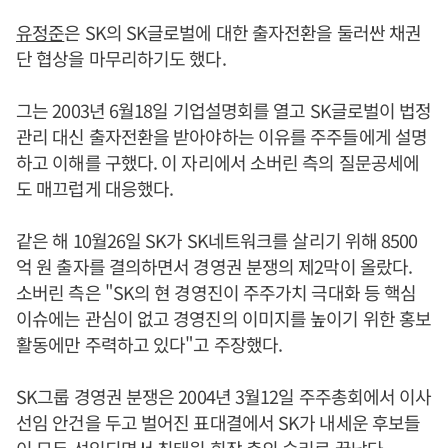
유정준
은 SK의 SK글로벌에 대한 출자전환을 둘러싼 채권
단 협상을 마무리하기도 했다.
그는 2003년 6월18일 기업설명회를 열고 SK글로벌이 법정
관리 대신 출자전환을 받아야하는 이유를 주주들에게 설명
하고 이해를 구했다. 이 자리에서 소버린 측의 질문공세에
도 매끄럽게 대응했다.
같은 해 10월26일 SK가 SK네트워크를 살리기 위해 8500
억 원 출자를 결의하면서 경영권 분쟁의 제2막이 올랐다.
소버린 측은 "SK의 현 경영진이 주주가치 극대화 등 핵심
이슈에는 관심이 없고 경영진의 이미지를 높이기 위한 홍보
활동에만 주력하고 있다"고 주장했다.
SK그룹 경영권 분쟁은 2004년 3월12일 주주총회에서 이사
선임 안건을 두고 벌어진 표대결에서 SK가 내세운 후보들
이 모두 선임되면서
최태원
회장 측의 승리로 끝났다.