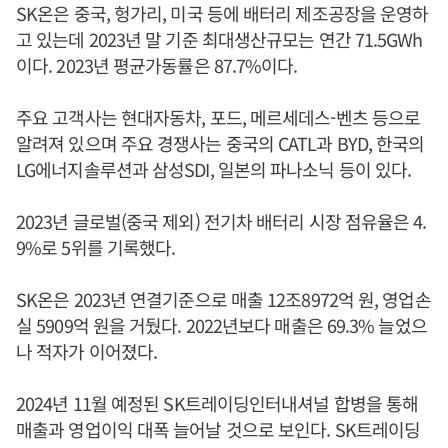
SK온은 중국, 헝가리, 미국 등에 배터리 제조공장을 운영하
고 있는데 2023년 말 기준 최대생산규모는 연간 71.5GWh
이다. 2023년 평균가동률은 87.7%이다.
주요 고객사는 현대자동차, 포드, 메르세데스-벤츠 등으로
알려져 있으며 주요 경쟁사는 중국의 CATL과 BYD, 한국의
LG에너지솔루션과 삼성SDI, 일본의 파나소닉 등이 있다.
2023년 글로벌(중국 제외) 전기차 배터리 시장 점유율은 4.
9%로 5위를 기록했다.
SK온은 2023년 연결기준으로 매출 12조8972억 원, 영업손
실 5909억 원을 거뒀다. 2022년보다 매출은 69.3% 늘었으
나 적자가 이어졌다.
2024년 11월 예정된 SK트레이딩인터내셔널 합병을 통해
매출과 영업이익 대폭 늘어날 것으로 보인다. SK트레이딩