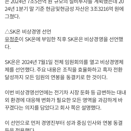
은 2024년 7조5천억 원 규모의 설비투자를 계획했는데 20
24년 1분기 말 기준 현금및현금성 자산은 3조3216억 원에
그쳤다.
△SK온 비상경영 선언
유정준
이 SK온에 부임한 직후 SK온은 비상경영을 선언했
다.
SK온은 2024년 7월1일 전체 임원회의를 열고 비상경영체
제를 선언했다. 주요 내용은 조직을 효율화하고 흑자 전환
달성까지 모든 임원의 연봉을 동결키로 한 것이다.
이번 비상경영선언에는 전기차 시장 둔화 등 급변하는 대내
외 환경에 대응해 변화가 필요한 모든 영역을 과감하게 바
꾸겠다는 의지를 담았다고 회사 쪽은 설명했다.
이 선언으로 먼저 경영진부터 성과 중심 인사와 연봉 동결
등을 적용했다.