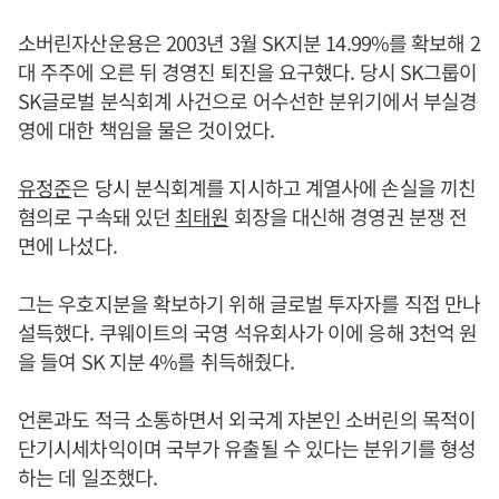
소버린자산운용은 2003년 3월 SK지분 14.99%를 확보해 2
대 주주에 오른 뒤 경영진 퇴진을 요구했다. 당시 SK그룹이
SK글로벌 분식회계 사건으로 어수선한 분위기에서 부실경
영에 대한 책임을 물은 것이었다.
유정준
은 당시 분식회계를 지시하고 계열사에 손실을 끼친
혐의로 구속돼 있던
최태원
회장을 대신해 경영권 분쟁 전
면에 나섰다.
그는 우호지분을 확보하기 위해 글로벌 투자자를 직접 만나
설득했다. 쿠웨이트의 국영 석유회사가 이에 응해 3천억 원
을 들여 SK 지분 4%를 취득해줬다.
언론과도 적극 소통하면서 외국계 자본인 소버린의 목적이
단기시세차익이며 국부가 유출될 수 있다는 분위기를 형성
하는 데 일조했다.