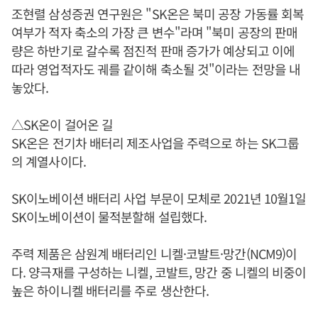
조현렬 삼성증권 연구원은 "SK온은 북미 공장 가동률 회복
여부가 적자 축소의 가장 큰 변수"라며 "북미 공장의 판매
량은 하반기로 갈수록 점진적 판매 증가가 예상되고 이에
따라 영업적자도 궤를 같이해 축소될 것"이라는 전망을 내
놓았다.
△SK온이 걸어온 길
SK온은 전기차 배터리 제조사업을 주력으로 하는 SK그룹
의 계열사이다.
SK이노베이션 배터리 사업 부문이 모체로 2021년 10월1일
SK이노베이션이 물적분할해 설립했다.
주력 제품은 삼원계 배터리인 니켈·코발트·망간(NCM9)이
다. 양극재를 구성하는 니켈, 코발트, 망간 중 니켈의 비중이
높은 하이니켈 배터리를 주로 생산한다.