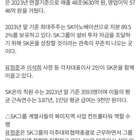
은 2023년 연결기준으로 매출 48조9630억 원, 영업이익 57
46억 원을 거뒀다.
2023년 말 기준 최대주주는 SK이노베이션으로 지분 89.5
2%를 보유하고 있다. SK그룹이 설비 투자 자금을 조달하
기 위해 SK온을 상장할 것이라는 관측이 꾸준히 나오는 곳
이다.
유정준
과
이석희
사장 등 각자대표이사 2인이 SK온을 함께
이끌고 있다.
SK온의 직원 수는 2023년 말 기준 3593명이며 이들의 평
균 근속연수는 3.87년, 1인당 평균 급여는 9천만 원이다.
△SK그룹 계열사들의 북미지역 사업 컨트롤타워 역할 수
행
유정준
은 SK그룹의 미주대외협력총괄로 근무하면서 그룹