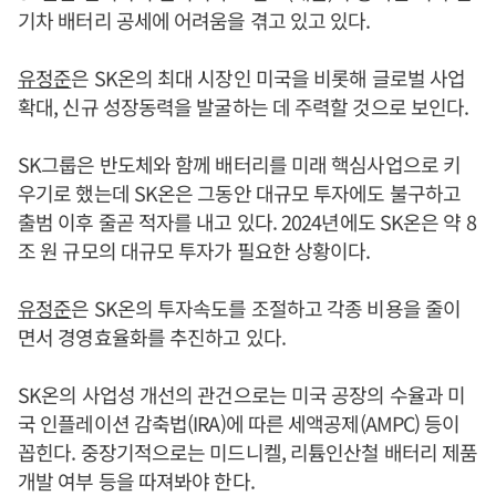
기차 배터리 공세에 어려움을 겪고 있고 있다.
유정준
은 SK온의 최대 시장인 미국을 비롯해 글로벌 사업
확대, 신규 성장동력을 발굴하는 데 주력할 것으로 보인다.
SK그룹은 반도체와 함께 배터리를 미래 핵심사업으로 키
우기로 했는데 SK온은 그동안 대규모 투자에도 불구하고
출범 이후 줄곧 적자를 내고 있다. 2024년에도 SK온은 약 8
조 원 규모의 대규모 투자가 필요한 상황이다.
유정준
은 SK온의 투자속도를 조절하고 각종 비용을 줄이
면서 경영효율화를 추진하고 있다.
SK온의 사업성 개선의 관건으로는 미국 공장의 수율과 미
국 인플레이션 감축법(IRA)에 따른 세액공제(AMPC) 등이
꼽힌다. 중장기적으로는 미드니켈, 리튬인산철 배터리 제품
개발 여부 등을 따져봐야 한다.