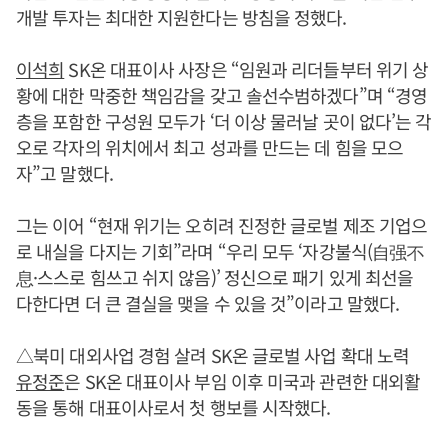
개발 투자는 최대한 지원한다는 방침을 정했다.
이석희
SK온 대표이사 사장은 “임원과 리더들부터 위기 상
황에 대한 막중한 책임감을 갖고 솔선수범하겠다”며 “경영
층을 포함한 구성원 모두가 ‘더 이상 물러날 곳이 없다’는 각
오로 각자의 위치에서 최고 성과를 만드는 데 힘을 모으
자”고 말했다.
그는 이어 “현재 위기는 오히려 진정한 글로벌 제조 기업으
로 내실을 다지는 기회”라며 “우리 모두 ‘자강불식(自强不
息·스스로 힘쓰고 쉬지 않음)’ 정신으로 패기 있게 최선을
다한다면 더 큰 결실을 맺을 수 있을 것”이라고 말했다.
△북미 대외사업 경험 살려 SK온 글로벌 사업 확대 노력
유정준
은 SK온 대표이사 부임 이후 미국과 관련한 대외활
동을 통해 대표이사로서 첫 행보를 시작했다.