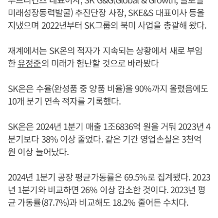
미래성장동력발굴) 추진단장 사장, SKE&S 대표이사 등을
지냈으며 2022년부터 SK그룹의 북미 사업을 총괄해 왔다.
재계에서는 SK온의 적자가 지속되는 상황에서 새로 부임
한
유정준
의 미래가 험난할 것으로 바라봤다
SK온은 수율(완성품 중 양품 비율)을 90%까지 올렸음에도
10개 분기 연속 적자를 기록했다.
SK온은 2024년 1분기 매출 1조6836억 원을 거둬 2023년 4
분기보다 38% 이상 줄었다. 같은 기간 영업손실은 3천억
원 이상 늘어났다.
2024년 1분기 공장 평균가동률은 69.5%로 집계됐다. 2023
년 1분기와 비교하면 26% 이상 감소한 것이다. 2023년 평
균 가동률(87.7%)과 비교해도 18.2% 줄어든 수치다.