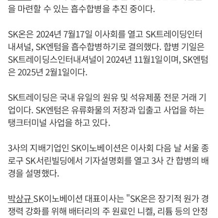
을 마련할 수 있는 흡수합병을 추진 중이다.
SK온은 2024년 7월17일 이사회를 열고 SK트레이딩인터
내셔널, SK엔텀을 흡수합병하기로 결의했다. 합병 기일은
SK트레이딩스인터내셔널이 2024년 11월1일이며, SK엔텀
은 2025년 2월1일이다.
SK트레이딩은 국내 유일의 원유 및 석유제품 전문 거래 기
업이다. SK엔텀은 유류화물의 저장과 입출고 사업을 하는
탱크터미널 사업을 하고 있다.
3사의 지배기업인 SK이노베이션은 이사회 다음 날 서울 종
로구 SK서린빌딩에서 기자설명회를 열고 3사 간 합병의 배
경을 설명했다.
박상규
SK이노베이션 대표이사는 "SK온은 장기적 원가 경
쟁력 강화를 위해 배터리의 주 원료인 니켈, 리튬 등의 안정