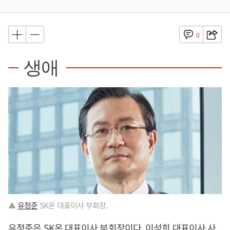
0
생애
▲
유정준
SK온 대표이사 부회장.
유정준
은 SK온 대표이사 부회장이다.
이석희
대표이사 사