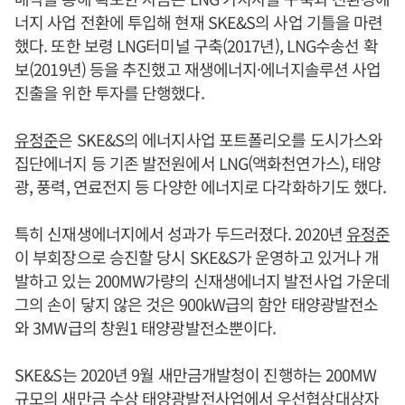
너지 사업 전환에 투입해 현재 SKE&S의 사업 기틀을 마련
했다. 또한 보령 LNG터미널 구축(2017년), LNG수송선 확
보(2019년) 등을 추진했고 재생에너지·에너지솔루션 사업
진출을 위한 투자를 단행했다.
유정준
은 SKE&S의 에너지사업 포트폴리오를 도시가스와
집단에너지 등 기존 발전원에서 LNG(액화천연가스), 태양
광, 풍력, 연료전지 등 다양한 에너지로 다각화하기도 했다.
특히 신재생에너지에서 성과가 두드러졌다. 2020년
유정준
이 부회장으로 승진할 당시 SKE&S가 운영하고 있거나 개
발하고 있는 200MW가량의 신재생에너지 발전사업 가운데
그의 손이 닿지 않은 것은 900kW급의 함안 태양광발전소
와 3MW급의 창원1 태양광발전소뿐이다.
SKE&S는 2020년 9월 새만금개발청이 진행하는 200MW
규모의 새만금 수상 태양광발전사업에서 우선협상대상자