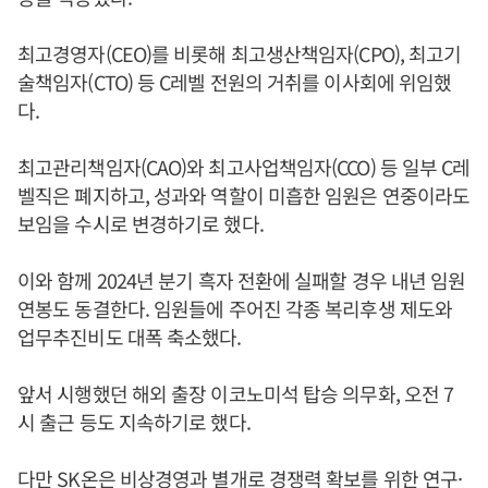
최고경영자(CEO)를 비롯해 최고생산책임자(CPO), 최고기
술책임자(CTO) 등 C레벨 전원의 거취를 이사회에 위임했
다.
최고관리책임자(CAO)와 최고사업책임자(CCO) 등 일부 C레
벨직은 폐지하고, 성과와 역할이 미흡한 임원은 연중이라도
보임을 수시로 변경하기로 했다.
이와 함께 2024년 분기 흑자 전환에 실패할 경우 내년 임원
연봉도 동결한다. 임원들에 주어진 각종 복리후생 제도와
업무추진비도 대폭 축소했다.
앞서 시행했던 해외 출장 이코노미석 탑승 의무화, 오전 7
시 출근 등도 지속하기로 했다.
다만 SK온은 비상경영과 별개로 경쟁력 확보를 위한 연구·