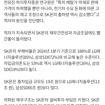
전유진 하이투자증권 연구원은 “특히 메탈가 약세로 판매
가격이 하락했을 뿐만 아니라, 전기차 수요 둔화에 따른 고
객사들의 재고 조정으로 SK온의 출하량 역시 감소했다”고
적자의 원인을 진단했다.
적자가 지속되면서 SK온의 재무건전성과 자금조달에도 빨
간불이 들어왔다.
SK온의 부채비율은 2024년 1분기 기준으로 188%로 LG에
너지솔루션(85%), 삼성SDI(72%)와 비교해 높은 수준이다.
차입금의존도는 53%로 역시 LG에너지솔루션(26%), 삼성
SDI(18%)보다 높다.
SK온은 총차입금 규모도 19조 원으로 LG에너지솔루션(13
조 원), 삼성SDI(6조 원)보다 많다.
악화된 재무구조는 SK온의 설비투자 부담은 키웠다. SK온