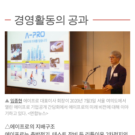
경영활동의 공과
▲
임종현
에이프로 대표이사 회장이 2020년 7월3일 서울 여의도에서
열린 에이프로 기업공개 간담회에서 에이프로의 미래 비전에 대해 이야
기하고 있다. <연합뉴스>
△에이프로의 지배구조
에이프로는 충방전기, 테스트 장비 등 리튬이온 2차전지의