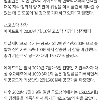
임종현
은 “이번 협약이 에이프로와 한국외대와의 협력을
더욱 지속·강화해 양 기관의 위상을 더욱 굳건히 해나갈 수
있는 데 큰 도움이 될 것으로 기대하고 있다”고 말했다.
△코스닥 상장
에이프로가 2020년 7월16일 코스닥 시장에 상장됐다.
이날 에이프로 주가는 공모가의 2배인 4만3200원으로 출
발해 상한가인 5만6100원까지 상승한 뒤 장을 마감했다.
종가 기준으로 공모가 대비 159.72% 올랐다.
에이프로는 앞서 2020년 7월2~3일 진행된 기관투자자 대
상 수요예측에서 1090.8대1의 높은 경쟁률을 기록하면서
희망공모가 최상단인 2만1600원에 공모가를 확정했다.
이후 2020년 7월8~9일 일반 공모청약에서는 1582.52대1
의 경쟁률을 기록하면서 증거금 4조6759억 원을 모았다.