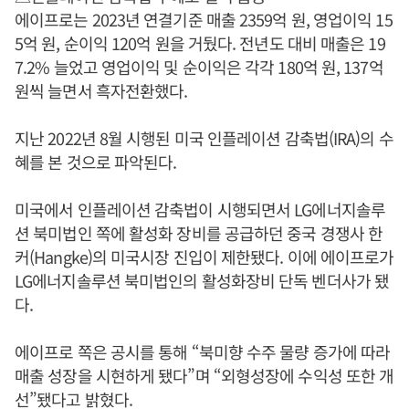
에이프로는 2023년 연결기준 매출 2359억 원, 영업이익 15
5억 원, 순이익 120억 원을 거뒀다. 전년도 대비 매출은 19
7.2% 늘었고 영업이익 및 순이익은 각각 180억 원, 137억
원씩 늘면서 흑자전환했다.
지난 2022년 8월 시행된 미국 인플레이션 감축법(IRA)의 수
혜를 본 것으로 파악된다.
미국에서 인플레이션 감축법이 시행되면서 LG에너지솔루
션 북미법인 쪽에 활성화 장비를 공급하던 중국 경쟁사 한
커(Hangke)의 미국시장 진입이 제한됐다. 이에 에이프로가
LG에너지솔루션 북미법인의 활성화장비 단독 벤더사가 됐
다.
에이프로 쪽은 공시를 통해 “북미향 수주 물량 증가에 따라
매출 성장을 시현하게 됐다”며 “외형성장에 수익성 또한 개
선”됐다고 밝혔다.