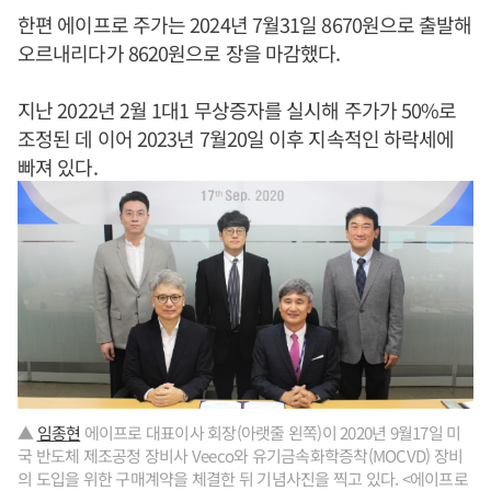
한편 에이프로 주가는 2024년 7월31일 8670원으로 출발해
오르내리다가 8620원으로 장을 마감했다.
지난 2022년 2월 1대1 무상증자를 실시해 주가가 50%로
조정된 데 이어 2023년 7월20일 이후 지속적인 하락세에
빠져 있다.
▲
임종현
에이프로 대표이사 회장(아랫줄 왼쪽)이 2020년 9월17일 미
국 반도체 제조공정 장비사 Veeco와 유기금속화학증착(MOCVD) 장비
의 도입을 위한 구매계약을 체결한 뒤 기념사진을 찍고 있다. <에이프로