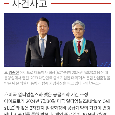
사건사고
▲
임종현
에이프로 대표이사 회장(오른쪽)이 2023년 5월23일 용산 대
통령실에서 열린 '2023 대한민국 중소기업인 대회'에서 은탑산업훈장을
받은 뒤 윤석열 대통령과 함께 기념사진을 찍고 있다. <연합뉴스>
△미국 얼티엄셀즈와 맺은 공급계약 기간 조정
에이프로가 2024년 7월30일 미국 얼티엄셀즈(Ultium Cell
s LLC)와 맺은 2차전지 활성화장비 공급계약의 기간이 변경
됐다고 공시를 통해 밝혔다. 계약 종료일이 2024년 7월30