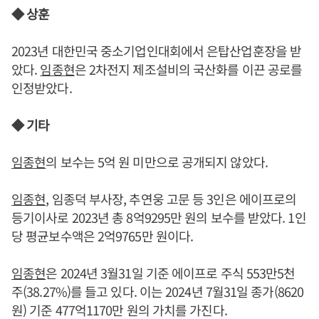
◆ 상훈
2023년 대한민국 중소기업인대회에서 은탑산업훈장을 받
았다.
임종현
은 2차전지 제조설비의 국산화를 이끈 공로를
인정받았다.
◆ 기타
임종현
의 보수는 5억 원 미만으로 공개되지 않았다.
임종현
, 임종덕 부사장, 추연웅 고문 등 3인은 에이프로의
등기이사로 2023년 총 8억9295만 원의 보수를 받았다. 1인
당 평균보수액은 2억9765만 원이다.
임종현
은 2024년 3월31일 기준 에이프로 주식 553만5천
주(38.27%)를 들고 있다. 이는 2024년 7월31일 종가(8620
원) 기준 477억1170만 원의 가치를 가진다.