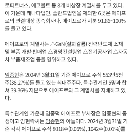
로파트너스, 에코볼트 등 8개 비상장 계열사를 두고 있다.
이 가운데 캐나다법인, 폴란드법인을 제외한 6곳은 에이프
로의 연결대상 종속회사다. 에이프로가 지분 91.86~100%
를 들고 있다.
에이프로의 계열사는 △GaN(질화갈륨) 전력반도체 소재
및 부품 개발·판매업 △경영컨설팅업 △전기공사업 △자동
차 부품제조업 등을 영위하고 있다.
임종현
은 2024년 3월31일 기준 에이프로 주식 553만5천
주(38.27%)를 들고 있는 최대주주다. 특수관계인 5명과 합
쳐 39.36% 지분으로 에이프로와 그 계열사를 지배하고 있
다.
특수관계인 가운데 임종덕 에이프로 부사장은
임종현
의 동
생이고 임현락씨는
임종현
의 아들이다. 2024년 3월31일 기
준 각각 에이프로 주식 8018주(0.06%), 1042주(0.01%)를