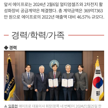
앞서 에이프로는 2024년 2월6일 얼티엄셀즈와 2차전지 활
성화장비 공급계약은 체결했다. 총 계약금액은 369억7363
만 원으로 에이프로의 2022년 매출액 대비 46.57% 규모다.
경력/학력/가족
◆ 경력
▲
임종현
에이프로 대표이사 회장(왼쪽 네 번째)이 2024년1월25일 한