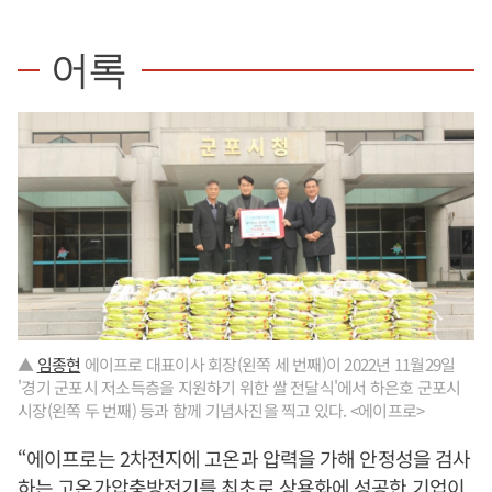
어록
▲
임종현
에이프로 대표이사 회장(왼쪽 세 번째)이 2022년 11월29일
'경기 군포시 저소득층을 지원하기 위한 쌀 전달식'에서 하은호 군포시
시장(왼쪽 두 번째) 등과 함께 기념사진을 찍고 있다. <에이프로>
“에이프로는 2차전지에 고온과 압력을 가해 안정성을 검사
하는 고온가압충방전기를 최초로 상용화에 성공한 기업이