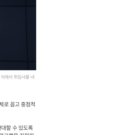
취임식에서 취임사를 내
과제로 꼽고 중점적
확대할 수 있도록