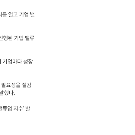
회를 열고 기업 밸
 진행된 기업 밸류
며 기업마다 성장
의 필요성을 절감
말했다.
밸류업 지수' 발