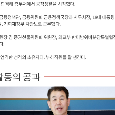
 합격해 총무처에서 공직생활을 시작했다.
금융정책관, 금융위원회 금융정책국장과 사무처장, 18대 대통
, 기획재정부 차관보로 근무했다.
원장 겸 증권선물위원회 위원장, 외교부 한미방위비분담특별협정
다.
엄격한 성격의 소유자다. 부하직원을 잘 챙긴다.
활동의 공과