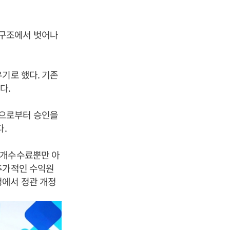
익구조에서 벗어나
기로 했다. 기존
다.
국으로부터 승인을
.
중개수수료뿐만 아
추가적인 수익원
정에서 정관 개정