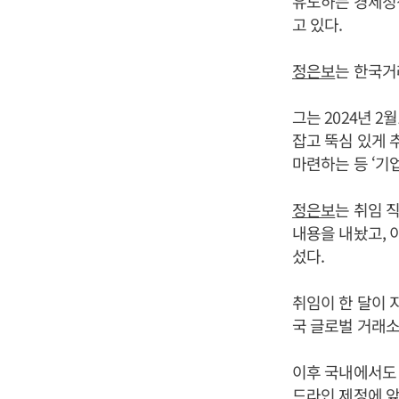
유도하는 경제정
고 있다.
정은보
는 한국거
그는 2024년 
잡고 뚝심 있게 
마련하는 등 ‘기
정은보
는 취임 
내용을 내놨고, 
섰다.
취임이 한 달이 
국 글로벌 거래소
이후 국내에서도
드라인 제정에 앞