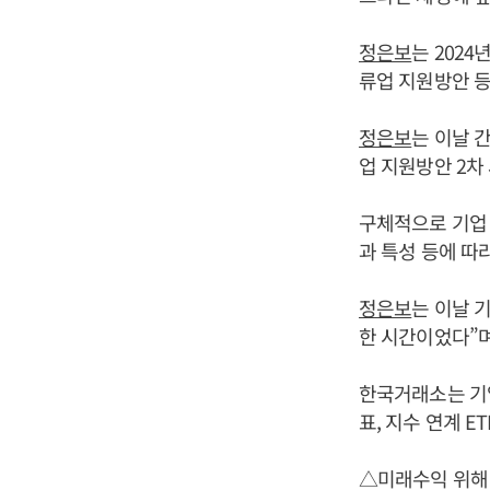
정은보
는 202
류업 지원방안 등
정은보
는 이날 
업 지원방안 2차
구체적으로 기업 
과 특성 등에 따
정은보
는 이날 
한 시간이었다”며
한국거래소는 기업 
표, 지수 연계 E
△미래수익 위해