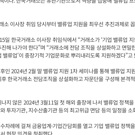
책이다. 한국거래소는 유관기관으로서 역량을 집중해 밸류업 
래소 이사장 취임 당시부터 밸류업 지원을 최우선 추진과제로 꼽
2월15일 한국거래소 이사장 취임식에서 “거래소가 ‘기업 밸류업 
추진해 나가야 한다”며 “거래소에 전담 조직을 상설화하고 면밀
업 밸류업’이 중장기적 기업문화로 뿌리내리도록 지원하겠다”고 
직후인 2024년 2월 말 밸류업 지원 1차 세미나를 통해 밸류업 
이후 한국거래소 전담조직을 상설화하고 자문단을 구성해 본격적
지나지 않은 2024년 3월11일 첫 해외 출장에 나서 밸류업 정책을
와 투자기관, 지수산출기관 등의 최고위급 면담 등의 일정을 소
 수차례에 걸쳐 금융업계·기업간담회를 열고 기업 밸류업 정책을
서 현장 의견을 청취했다.