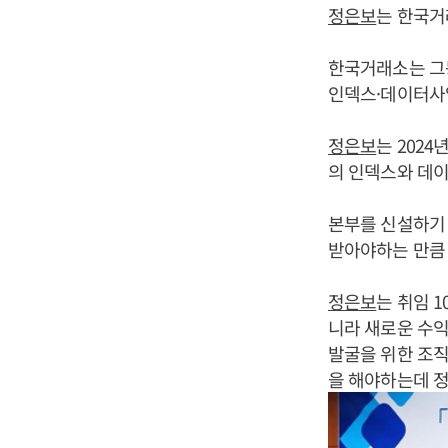
정은보
는 한국거
한국거래소는 그
인덱스·데이터사
정은보
는 202
의 인덱스와 데
본부를 신설하기
받아야하는 만큼 
정은보
는 취임 
니라 새로운 수익
발굴을 위한 조직
을 해야하는데 정