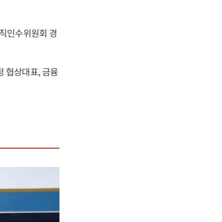
령직인수위원회 경
 협상대표, 금융