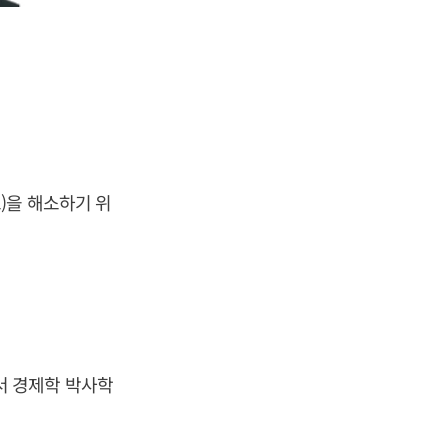
)을 해소하기 위
서 경제학 박사학