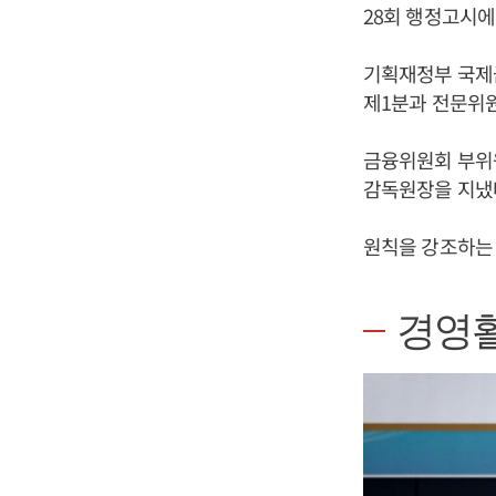
28회 행정고시에
기획재정부 국제
제1분과 전문위원
금융위원회 부위
감독원장을 지냈
원칙을 강조하는 
경영