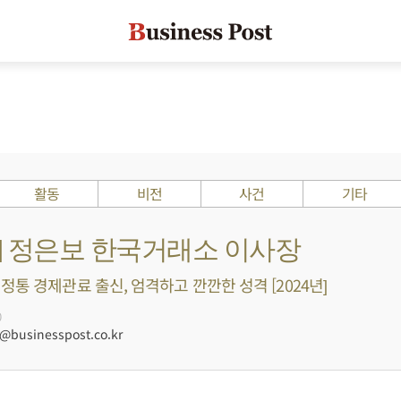
활동
비전
사건
기타
s ?] 정은보 한국거래소 이사장
정통 경제관료 출신, 엄격하고 깐깐한 성격 [2024년]
0
businesspost.co.kr