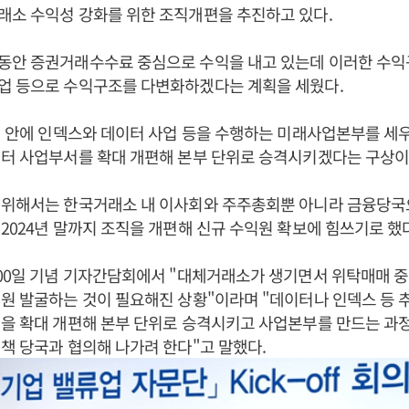
래소 수익성 강화를 위한 조직개편을 추진하고 있다.
동안 증권거래수수료 중심으로 수익을 내고 있는데 이러한 수
업 등으로 수익구조를 다변화하겠다는 계획을 세웠다.
4년 안에 인덱스와 데이터 사업 등을 수행하는 미래사업본부를 세우
이터 사업부서를 확대 개편해 본부 단위로 승격시키겠다는 구상이
 위해서는 한국거래소 내 이사회와 주주총회뿐 아니라 금융당
2024년 말까지 조직을 개편해 신규 수익원 확보에 힘쓰기로 했다
100일 기념 기자간담회에서 "대체거래소가 생기면서 위탁매매 
원 발굴하는 것이 필요해진 상황"이라며 "데이터나 인덱스 등 
을 확대 개편해 본부 단위로 승격시키고 사업본부를 만드는 과
책 당국과 협의해 나가려 한다"고 말했다.