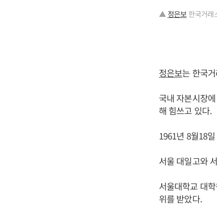
▲
정은보
한국거래소
정은보
는 한국거
국내 자본시장에 
해 힘쓰고 있다.
1961년 8월1
서울 대일고와 
서울대학교 대학
위를 받았다.