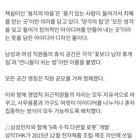
책쉼터인 ‘용자의 마을’은 ‘용기 있는 사람이 들어가서 지혜
를 얻는 곳’이란 의미를 담고 있다. ‘망각의 탑’은 ‘모든 생각
을 잊고 들어가 창의적인 아이디어를 만들어 내는 곳’이라
는 뜻을 담은 아이디어 디자인 룸이다.
남성과 여성 직원들의 휴식 공간은 각각 ‘꽃보다 남자 휴게
실’과 ‘언니들이 쉬는 법’이란 이름을 붙였다.
모든 공간 명칭은 직원 공모를 거쳐 정해졌다.
이와 함께 영업직 외근직원들의 자리는 모두 자유석으로 바
꾸고, 사무용품과 가구도 여럿이 아이디어를 나누거나 혼자
집중하는 방식이 모두 가능하도록 배치했다.
△삼성전자와 함께 ‘6축 수직 다관절 로봇’ 개발
삼익THK가 2015년 12월 전자제품 조립·제조 라인에 쓰일