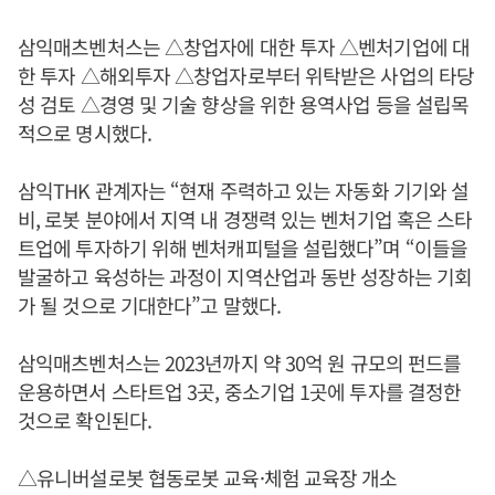
삼익매츠벤처스는 △창업자에 대한 투자 △벤처기업에 대
한 투자 △해외투자 △창업자로부터 위탁받은 사업의 타당
성 검토 △경영 및 기술 향상을 위한 용역사업 등을 설립목
적으로 명시했다.
삼익THK 관계자는 “현재 주력하고 있는 자동화 기기와 설
비, 로봇 분야에서 지역 내 경쟁력 있는 벤처기업 혹은 스타
트업에 투자하기 위해 벤처캐피털을 설립했다”며 “이들을
발굴하고 육성하는 과정이 지역산업과 동반 성장하는 기회
가 될 것으로 기대한다”고 말했다.
삼익매츠벤처스는 2023년까지 약 30억 원 규모의 펀드를
운용하면서 스타트업 3곳, 중소기업 1곳에 투자를 결정한
것으로 확인된다.
△유니버설로봇 협동로봇 교육·체험 교육장 개소