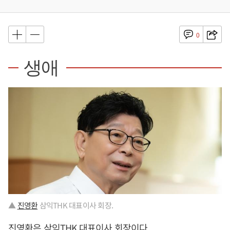
0
생애
▲
진영환
삼익THK 대표이사 회장.
진영환
은 삼익THK 대표이사 회장이다.