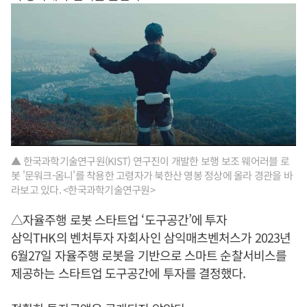
▲ 한국과학기술연구원(KIST) 연구진이 개발한 보행 보조 웨어러블 로
봇 '문워크-옴니'를 착용한 고령자가 북한산 영봉 정상에 올라 경관을 바
라보고 있다. <한국과학기술연구원>
△자율주행 로봇 스타트업 ‘도구공간’에 투자
삼익THK의 벤처투자 자회사인 삼익매츠벤처스가 2023년
6월27일 자율주행 로봇을 기반으로 스마트 순찰서비스를
제공하는 스타트업 도구공간에 투자를 결정했다.