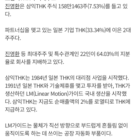
진영환
은 삼익THK 주식 158만1463주(7.53%)를 들고 있
다.
파트너십을 맺고 있는 일본 기업 THK(33.34%)에 이은 2대
주주다.
진영환
등 최대주주 및 특수관계인 22인이 64.03%의 지분
율로 회사를 지배하고 있다.
삼익THK는 1984년 일본 THK의 대리점 사업을 시작했다.
1991년 일본 THK와 기술제휴를 맺고 투자를 받아, THK가
생산하던 LM(Linear Motion)가이드 국내 생산을 시작했
다. 삼익THK는 지금도 순매출액의 2%를 로열티로 THK에
지급하고 있다.
LM가이드는 물체가 직선 방향으로 부드럽게 흔들림 없이
움직이도록 하는 데 쓰이는 공장 자동화 부품이다.