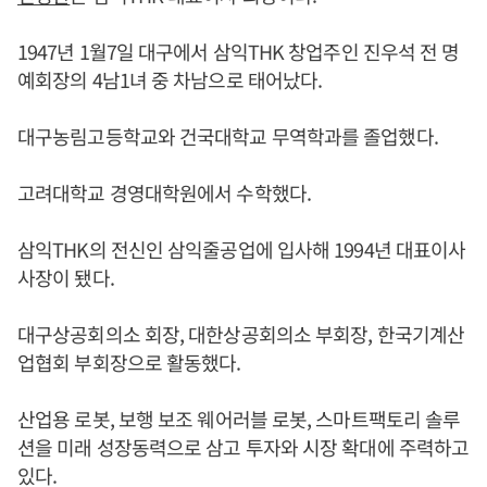
1947년 1월7일 대구에서 삼익THK 창업주인 진우석 전 명
예회장의 4남1녀 중 차남으로 태어났다.
대구농림고등학교와 건국대학교 무역학과를 졸업했다.
고려대학교 경영대학원에서 수학했다.
삼익THK의 전신인 삼익줄공업에 입사해 1994년 대표이사
사장이 됐다.
대구상공회의소 회장, 대한상공회의소 부회장, 한국기계산
업협회 부회장으로 활동했다.
산업용 로봇, 보행 보조 웨어러블 로봇, 스마트팩토리 솔루
션을 미래 성장동력으로 삼고 투자와 시장 확대에 주력하고
있다.