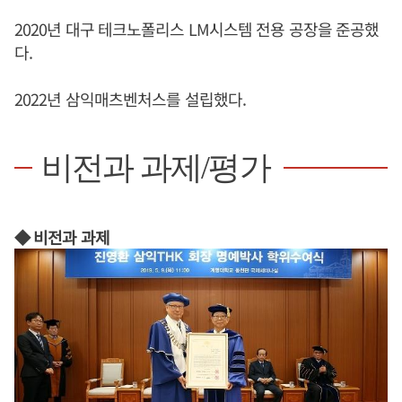
2020년 대구 테크노폴리스 LM시스템 전용 공장을 준공했
다.
2022년 삼익매츠벤처스를 설립했다.
비전과 과제/평가
◆ 비전과 과제