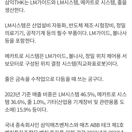
삼익THK는 LM가이드와 LM시스템, 메카트로 시스템, 줄을
생산한다.
LM시스템은 산업설비 자동화, 반도체 제조·시험장비, 정밀
의료기기, 공작기계 등의 필수 부품이다. LM가이드, 볼나사
등을 포함한다.
메카트로 시스템은 LM가이드, 볼나사, 정밀 위치 제어용 서
보모터로 구성된 위치 결정 시스템(직교좌표로봇)이다.
줄은 금속을 수작업으로 다듬을 때 쓰는 공구다.
2023년 기준 매출 비중은 LM시스템 46.5%, 메카트로 시스
템 36.6%, 줄 1.0%, 기타(산업용 기계장비 및 관련용품 도
소매) 15.9% 등이다.
국내 종속회사인 삼익매츠벤처스와 매츠 ABB 테크 제1호