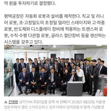
억 원을 투자하기로 결정했다.
평택공장은 자동화 로봇과 설비를 제작한다. 직교 및 리니
어 로봇, 초·고정밀도의 초정밀 얼라인 스테이지와 고·하중
로봇, 반도체와 디스플레이 장비에 적용하는 트랜스퍼 로
봇, 수직·수평 다관절 로봇, 글라스 절단장비 등을 생산하는
시스템을 갖추고 있다.
▲
진영환
삼익THK 회장(앞줄 왼쪽 세 번째)이 2018년 4월18일 서울영
업본부에서 열린 스마트오피스 입주식에서 임직원들과 함께 기념촬영