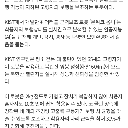
행 기능이 저하된 고령자의 보행을 보조하는 로봇이다.
KIST에서 개발한 웨어러블 근력보조 로봇 ‘문워크-옴니’는
착용자의 보행상태를 실시간으로 분석할 수 있는 인공지능
(AI)을 탑재해 계단, 평지, 경사 등 다양한 보행환경에서 걸
음을 돕는다.
KIST 연구팀은 평소 걷는 데 불편이 있던 65세의 고령자가
이 로봇을 착용하고 북한산 영봉 정상(해발 604m)에 오르
는 북한산 챌린지를 실시해 성능과 신뢰성을 검증한 바 있
다.
이 로봇은 2㎏ 정도로 가볍고 장치가 복잡하지 않아 사용자
혼자서도 10초 안에 쉽게 착용할 수 있다. 또 골반 양측에
장착된 네 개의 초경량 고출력 구동기가 보행 시 균형을 맞
출 수 있도록 보조하고 착용자의 다리 근력을 최대 30%까
지 강화해 추진력을 높인다.