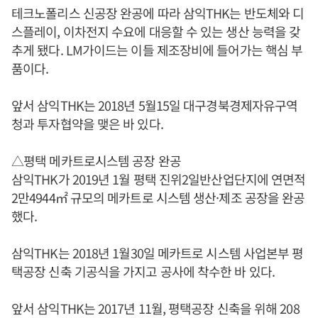
테크노폴리스 신공장 완공에 따라 삼익THK는 반도체와 디
스플레이, 이차전지 수요에 대응할 수 있는 생산 능력을 갖
추게 됐다. LM가이드는 이들 제조장비에 들어가는 핵심 부
품이다.
앞서 삼익THK는 2018년 5월15일 대구경북경제자유구역
청과 투자협약을 맺은 바 있다.
△평택 메카트로시스템 공장 완공
삼익THK가 2019년 1월 평택 진위2일반산업단지에 연면적
2만4944㎡ 규모의 메카트로 시스템 생산·제조 공장을 완공
했다.
삼익THK는 2018년 1월30일 메카트로 시스템 사업본부 평
택공장 신축 기공식을 가지고 공사에 착수한 바 있다.
앞서 삼익THK는 2017년 11월, 평택공장 신축을 위해 208