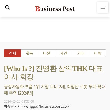
전체
활동
비전
사건
기타
어록
[Who Is ?] 진영환 삼익THK 대표
이사 회장
공장자동화 부품 1위 기업 오너 2세, 최첨단 로봇 투자 확대
에 주력 [2024년]
2024-05-20 08:30:00
이승열 기자 - wanggo@businesspost.co.kr