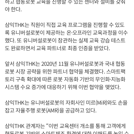
하고 협동로봇 교육을 진행할 수 있는 센터와 설비를 갖춰
야 한다.
삼익THK는 직원이 직접 교육 프로그램을 진행할 수 있도
록 유니버설로봇이 제공하는 온·오프라인 교육과정을 이수
했다. 또 유니버설로봇이 참관하는 실제 교육 강습 테스트
도 완료하면서 교육 파트너로 최종 인증을 받았다.
앞서 삼익THK는 2020년 11월 유니버설로봇과 국내 협동
로봇 시장 공략을 위한 파트너 협약을 체결했다. 스마트팩
토리 구축 확대에 따른 로봇 자동화 기반의 무인화·지능화
시스템 수요 증가에 대응하기 위해 이번 협약을 맺었다.
삼익THK는 유니버설로봇의 자회사인 미르(MiR)와도 손을
잡고 자율주행 로봇(AMR)을 공급하고 있다.
삼익THK 관계자는 “이번 교육센터 개소를 통해 고객에게
협동로봇 기반의 스마트제조 환경에 대한 이해도를 높일 수