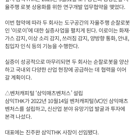
율주행 로봇 상용화를 위한 연구개발 업무협약을 맺었다.
이번 협약에 따라 두 회사는 도구공간의 자율주행 순찰로봇
인 ‘이로이’에 대한 실증사업을 펼치게 된다. 이로이는 화재·
가스 감지, 이상 소리 감지, 쓰러짐 감지, 양방향 통화, 안내,
침입자 인식 등의 기능을 수행한다.
실증이 성공적으로 마무리되면 두 회사는 순찰로봇을 양산
하고 국내외 다양한 산업 현장에 공급하는 데 협력을 이어
갈 계획이다.
△벤처캐피털 ‘삼익매츠벤처스’ 설립
삼익THK가 2022년 10월14일 벤처캐피털(VC)인 삼익매츠
벤처스를 설립하고, 신산업 분야 유망기업 발굴과 투자에
본격 나섰다.
대표에는 진주완 삼익THK 사장이 선임됐다.