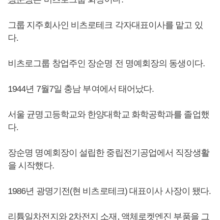
그룹 지주회사인 비츠로테크 각자대표이사를 맡고 있
다.
비츠로그룹 창업주인 장순명 전 명예회장의 동생이다.
1944년 7월7일 충남 부여에서 태어났다.
서울 균명고등학교와 한양대학교 화학공학과를 졸업했
다.
장순명 명예회장이 설립한 중립전기공업에서 직장생활
을 시작했다.
1986년 광명기전(현 비츠로테크) 대표이사 사장이 됐다.
리튬일차전지와 2차전지 소재, 액체로켓엔진 부품을 그