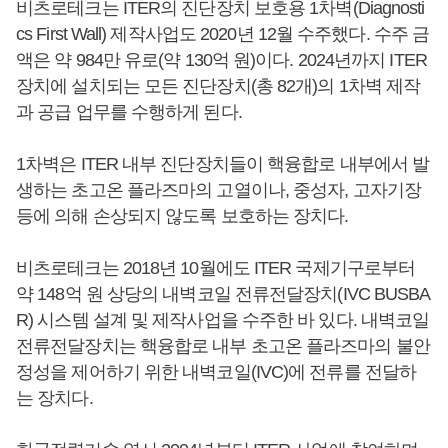
비츠로테크는 ITER의 진단장치 보호용 1차벽(Diagnosti
cs First Wall) 제작사업도 2020년 12월 수주했다. 수주 금
액은 약 984만 유로(약 130억 원)이다. 2024년까지 ITER
장치에 설치되는 모든 진단장치(총 82개)의 1차벽 제작
과 공급 업무를 수행하게 된다.
1차벽은 ITER 내부 진단장치들이 핵융합로 내부에서 발
생하는 초고온 플라즈마의 고열이나, 중성자, 고자기장
등에 의해 손상되지 않도록 보호하는 장치다.
비츠로테크는 2018년 10월에도 ITER 국제기구로부터
약 148억 원 상당의 내벽코일 전류전달장치(IVC BUSBA
R) 시스템 설계 및 제작사업을 수주한 바 있다. 내벽코일
전류전달장치는 핵융합로 내부 초고온 플라즈마의 불안
정성을 제어하기 위한 내벽코일(IVC)에 전류를 전달하
는 장치다.