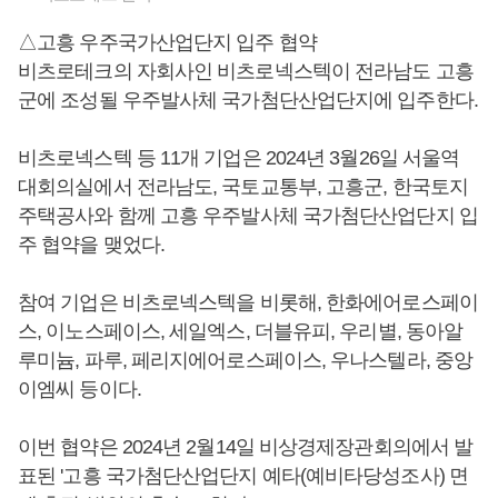
△고흥 우주국가산업단지 입주 협약
비츠로테크의 자회사인 비츠로넥스텍이 전라남도 고흥
군에 조성될 우주발사체 국가첨단산업단지에 입주한다.
비츠로넥스텍 등 11개 기업은 2024년 3월26일 서울역
대회의실에서 전라남도, 국토교통부, 고흥군, 한국토지
주택공사와 함께 고흥 우주발사체 국가첨단산업단지 입
주 협약을 맺었다.
참여 기업은 비츠로넥스텍을 비롯해, 한화에어로스페이
스, 이노스페이스, 세일엑스, 더블유피, 우리별, 동아알
루미늄, 파루, 페리지에어로스페이스, 우나스텔라, 중앙
이엠씨 등이다.
이번 협약은 2024년 2월14일 비상경제장관회의에서 발
표된 '고흥 국가첨단산업단지 예타(예비타당성조사) 면