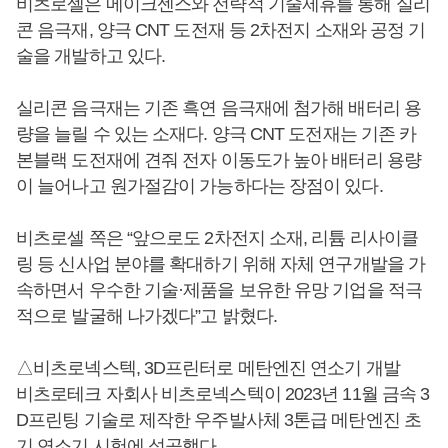
비츠로셀은 메이크센스와 전략적 기술제휴를 통해 실리
콘 음극재, 양극 CNT 도전재 등 2차전지 소재와 공정 기
술을 개발하고 있다.
실리콘 음극재는 기존 흑연 음극재에 첨가해 배터리 용
량을 늘릴 수 있는 소재다. 양극 CNT 도전재는 기존 카
본블랙 도전재에 견줘 전자 이동도가 높아 배터리 용량
이 늘어나고 원가절감이 가능하다는 장점이 있다.
비츠로셀 쪽은 “앞으로도 2차전지 소재, 리튬 리사이클
링 등 신사업 분야를 확대하기 위해 자체 연구개발을 가
속하면서 우수한 기술·제품을 보유한 유망 기업을 적극
적으로 발굴해 나가겠다”고 밝혔다.
△비츠로넥스텍, 3D프린터로 메탄엔진 연소기 개발
비츠로테크 자회사 비츠로넥스텍이 2023년 11월 금속 3
D프린팅 기술로 제작한 우주발사체 3톤급 메탄엔진 초
기 연소기 시험에 성공했다.