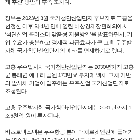
제 추진' 방안의 후속 조치다.
정부는 2023년 3월 국가첨단산업단지 후보지로 고흥을
선정한 이후 약 1년 만에 열린 비상경제장관회의에서
‘첨단산업 클러스터 맞춤형 지원방안’을 발표하면서, 기
업 수요가 충분하고 경제적 파급효과가 큰 고흥 우주발
사체 국가첨단산업단지의 예타를 면제하기로 했다.
고흥 우주발사체 국가첨단산업단지는 2030년까지 고흥
군 봉래면 예내리 일원 173만㎡ 부지에 액체·고체 기반
의 발사체 기업이 입주하는 우주산업 국가산업단지로
조성된다.
고흥 우주발사체 국가첨단산업단지에는 2031년까지 1
조6천억 원이 투자된다.
비츠로넥스텍은 우주항공 분야 액체로켓엔진에 들어가
는 연소기 관련 기술력을 보유하고 있다. 한국형 우주 발