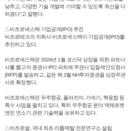
낮추고, 다양한 기술 개발에 기여할 수 있도록 최선을 다
하겠다”고 말했다.
△비츠로넥스텍 기업공개(IPO) 추진
비츠로테크의 자회사 비츠로넥스텍이 기업공개(IPO)를
추진하고 있다.
비츠로넥스텍은 2024년 1월 코스닥 상장을 위한 파트너
사를 뽑고자 증권사 IPO 파트에 주관사 입찰제안요청서
(RFP)를 발송하고, 같은 해 2월 NH투자증권을 상장주관
사로 확정했다.
비츠로넥스텍은 우주항공, 플라즈마, 가속기, 핵융합 등
특수 사업을 펼치고 있다. 특히 우주항공 분야 액체로켓
엔진 연소기 관련 기술력을 보유하고 있다.
△비츠로셀, 국내 최초 리튬메탈 전문연구소 설립