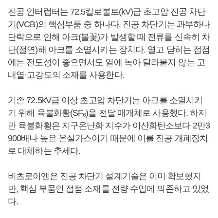
진공 인터럽터는 72.5킬로볼트(kV)급 초고압 진공 차단
기(VCB)의 핵심부품 중 하나다. 진공 차단기는 과부하나
단락으로 인해 아크(불꽃)가 발생할 때 전류를 신속히 차
단(절연)해 아크를 소멸시키는 장치다. 열고 닫히는 접점
에는 전도성이 좋으면서도 열에 녹아 달라붙지 않는 고
내열·고강도의 소재를 사용한다.
기존 72.5kV급 이상 초고압 차단기는 아크를 소멸시키
기 위해 육불화황(SF₆)을 전달 매개체로 사용했다. 하지
만 육불화황은 지구온난화 지수가 이산화탄소보다 2만3
900배나 높은 온실가스이기 때문에 이를 진공 개폐장치
로 대체하는 추세다.
비츠로이엠은 진공 차단기 설계기술은 이미 확보했지
만, 핵심 부품인 접점 소재를 전량 수입에 의존하고 있었
다.