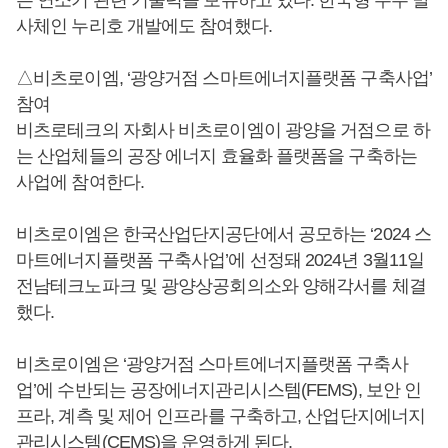
사체인 누리호 개발에도 참여했다.
△비츠로이엠, ‘광양거점 스마트에너지플랫폼 구축사업’
참여
비츠로테크의 자회사 비츠로이엠이 광양을 거점으로 하
는 산업체들의 공장 에너지 효율화 플랫폼을 구축하는
사업에 참여한다.
비츠로이엠은 한국산업단지공단에서 공모하는 ‘2024 스
마트에너지플랫폼 구축사업’에 선정돼 2024년 3월11일
전남테크노파크 및 광양상공회의소와 양해각서를 체결
했다.
비츠로이엠은 ‘광양거점 스마트에너지플랫폼 구축사
업’에 수반되는 공장에너지관리시스템(FEMS), 보안 인
프라, 계측 및 제어 인프라를 구축하고, 산업단지에너지
관리시스템(CEMS)을 운영하게 된다.