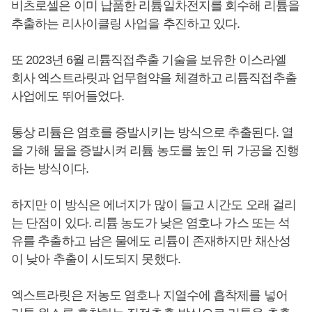
비츠로셀은 이미 납품한 리튬일차전지를 회수해 리튬을
추출하는 리사이클링 사업을 추진하고 있다.
또 2023년 6월 리튬직접추출 기술을 보유한 이스라엘
회사 엑스트라릿과 업무협약을 체결하고 리튬직접추출
사업에도 뛰어들었다.
통상 리튬은 염호를 증발시키는 방식으로 추출된다. 열
을 가해 물을 증발시켜 리튬 농도를 높인 뒤 가공을 진행
하는 방식이다.
하지만 이 방식은 에너지가 많이 들고 시간도 오래 걸리
는 단점이 있다. 리튬 농도가 낮은 염호나 가스 또는 석
유를 추출하고 남은 물에도 리튬이 존재하지만 채산성
이 낮아 추출이 시도되지 못했다.
엑스트라릿은 저농도 염호나 지열수에 흡착제를 넣어