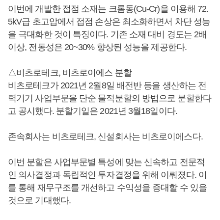
이번에 개발한 접점 소재는 크롬동(Cu-Cr)을 이용해 72.
5kV급 초고압에서 접점 손상은 최소화하면서 차단 성능
을 극대화한 것이 특징이다. 기존 소재 대비 경도는 2배
이상, 전동성은 20~30% 향상된 성능을 제공한다.
△비츠로테크, 비츠로이에스 분할
비츠로테크가 2021년 2월8일 배전반 등을 생산하는 전
력기기 사업부문을 단순 물적분할의 방법으로 분할한다
고 공시했다. 분할기일은 2021년 3월18일이다.
존속회사는 비츠로테크, 신설회사는 비츠로이에스다.
이번 분할은 사업부문별 특성에 맞는 신속하고 전문적
인 의사결정과 독립적인 투자결정을 위해 이뤄졌다. 이
를 통해 재무구조를 개선하고 수익성을 증대할 수 있을
것으로 기대했다.