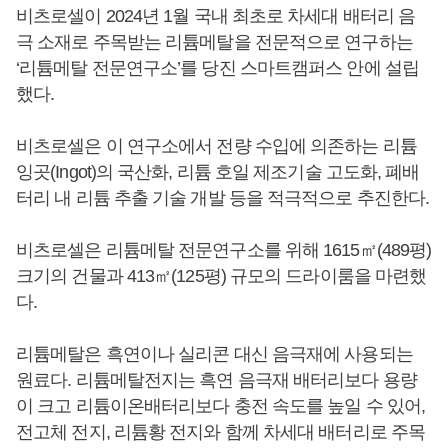
비츠로셀이 2024년 1월 국내 최초로 차세대 배터리 음
극 소재로 주목받는 리튬메탈을 전문적으로 연구하는
‘리튬메탈 전문연구소’를 당진 스마트캠퍼스 안에 설립
했다.
비츠로셀은 이 연구소에서 전량 수입에 의존하는 리튬
잉곳(Ingot)의 국산화, 리튬 호일 제조기술 고도화, 폐배
터리 내 리튬 추출 기술 개발 등을 적극적으로 추진한다.
비츠로셀은 리튬메탈 전문연구소를 위해 1615㎡(489평)
크기의 건물과 413㎡(125평) 규모의 드라이룸을 마련했
다.
리튬메탈은 흑연이나 실리콘 대신 음극재에 사용되는
원료다. 리튬메탈전지는 흑연 음극재 배터리보다 용량
이 크고 리튬이온배터리보다 충전 속도를 높일 수 있어,
전고체 전지, 리튬황 전지와 함께 차세대 배터리로 주목