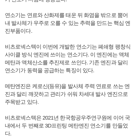
연소기는 연료와 산화제를 태운 뒤 화염을 밖으로 뿜어
내 발사체가 우주로 오를 수 있는 추력을 만드는 핵심 엔
진부품이다.
비츠로넥스텍이 이번에 개발한 연소기는 폐쇄형 팽창식
사이클 방식 엔진에 쓰이는 연소기다. 이 엔진에는 액체
메탄과 액체산소를 추진제로 쓰인다. 기존 엔진과 달리
연소기가 동력을 공급하는 특징이 있다.
메탄엔진은 케로신(등유)을 발사체 주력 연료로 쓰는 엔
진과 달리 깨끗하고 관리가 쉬워 차세대 발사 엔진으로
주목받고 있다.
비츠로넥스텍은 2021년 한국항공우주연구원에 이어 국
내에서 두 번째로 3D프린팅 메탄엔진 연소기를 만들었
다.