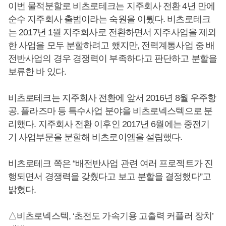
이번 물적분할로 비츠로테크는 지주회사 전환 4년 만에
순수 지주회사 출범이라는 숙원을 이뤘다. 비츠로테크
는 2017년 1월 지주회사로 전환하면서 지주사업을 제외
한 사업을 모두 분할하려고 했지만, 전력계통사업 중 배
전반사업의 경우 경쟁력이 부족하다고 판단하고 분할을
보류한 바 있다.
비츠로테크는 지주회사 전환에 앞서 2016년 8월 우주항
공, 플라즈마 등 특수사업 분야을 비츠로넥스텍으로 분
리했다. 지주회사 전환 이후인 2017년 6월에는 중전기
기 사업부문을 분할해 비츠로이엠을 설립했다.
비츠로테크 쪽은 “배전반사업 관련 여러 프로젝트가 진
행되면서 경쟁력을 갖췄다고 보고 분할을 결정했다”고
밝혔다.
△비츠로넥스텍, ‘초전도 가속기용 고출력 커플러 장치’