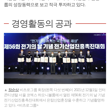
룹의 성장동력으로 보고 적극 투자하고 있다.
경영활동의 공과
▲
장순상
비츠로그룹 회장(왼쪽 다섯 번째)이 2021년 12월1일 인터
콘티넨탈 서울 코엑스 하모니볼룸에서 열린 제56회 전기의 날 기념
전기산업진흥촉진대회에서 은탑산업훈장을 수훈하고 기념촬영하
고 있다. <비츠로그룹>