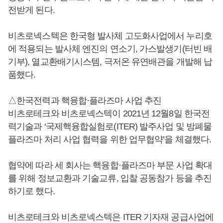
전받게 된다.
비츠로넥스텍은 한국형 발사체 고도화사업에서 누리호
에 적용되는 발사체 엔진의 연소기, 가스발생기(터빈 배
기부), 열교환배기시스템, 극저온 유연배관을 개발해 납
품했다.
△한국전력과 핵융합·플라즈마 사업 추진
비츠로테크와 비츠로넥스텍이 2021년 12월8일 한국전
력기술과 ‘국제핵융합실험로(ITER) 발주사업 및 방폐물
플라즈마 처리 사업 협력을 위한 업무협약’을 체결했다.
협약에 따라 세 회사는 핵융합·플라즈마 부문 사업 확대
를 위해 정보교환과 기술교류, 입찰 공동참가 등을 추진
하기로 했다.
비츠로테크와 비츠로넥스텍은 ITER 기자재 공급사업에