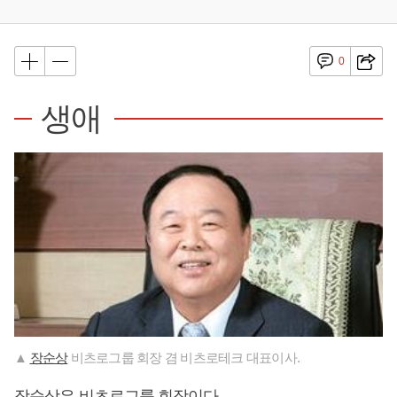
0
생애
▲
장순상
비츠로그룹 회장 겸 비츠로테크 대표이사.
장순상
은 비츠로그룹 회장이다.