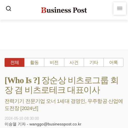
전체
활동
비전
사건
기타
어록
[Who Is ?] 장순상 비츠로그룹 회
장 겸 비츠로테크 대표이사
전력기기 전문기업 오너 1세대 경영인, 우주항공 산업에
도전장 [2024년]
2024-05-10 08:30:00
이승열 기자 - wanggo@businesspost.co.kr