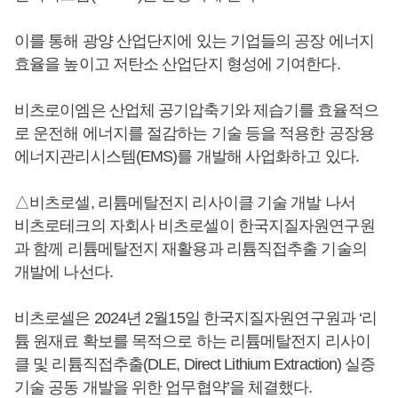
이를 통해 광양 산업단지에 있는 기업들의 공장 에너지
효율을 높이고 저탄소 산업단지 형성에 기여한다.
비츠로이엠은 산업체 공기압축기와 제습기를 효율적으
로 운전해 에너지를 절감하는 기술 등을 적용한 공장용
에너지관리시스템(EMS)를 개발해 사업화하고 있다.
△비츠로셀, 리튬메탈전지 리사이클 기술 개발 나서
비츠로테크의 자회사 비츠로셀이 한국지질자원연구원
과 함께 리튬메탈전지 재활용과 리튬직접추출 기술의
개발에 나선다.
비츠로셀은 2024년 2월15일 한국지질자원연구원과 ‘리
튬 원재료 확보를 목적으로 하는 리튬메탈전지 리사이
클 및 리튬직접추출(DLE, Direct Lithium Extraction) 실증
기술 공동 개발을 위한 업무협약’을 체결했다.