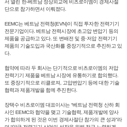
서 열린 한-베트남 정상외교에 비츠로이엠이 경제사절
단으로 참가하면서 이뤄졌다.
EEMC는 베트남 전력청(EVN)이 직접 투자한 전력기기
전문기업이다. 베트남 전력시장에 초고압 변압기 등의
제품을 공급하고 있다. 또 변배전 및 중·저압 전력기기
제품의 기술도입과 국산화를 중장기적으로 추진하고 있
다.
협약에 따라 두 회사는 단기적으로 비츠로이엠의 저압
전력기기 제품을 베트남 시장에 유통하기로 합의했다.
또 중장기적으로 리클로져, 고압변압기 등에 대한 기술
협력과 제품개발을 함께 추진한다.
장택수 비츠로이엠 대표이사는 “베트남 전력청 산하 회
사인 EEMC와 협약을 맺고 기술협력, 제품개발에 양사
가 합의하게 된 것은 이번 경제사절단 참가의 큰 성과”라
며 “양국 전력기기 산업의 성장을 위해 적극 노력하겠