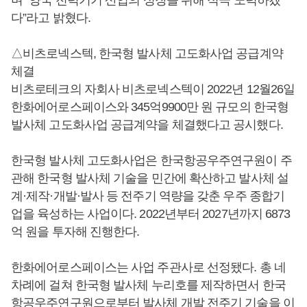
다”라고 밝혔다.
△비츠로넥스텍, 한국형 발사체 고도화사업 공급계약
체결
비츠로테크의 자회사 비츠로넥스텍이 2022년 12월26일
한화에어로스페이스와 345억9900만 원 규모의 한국형
발사체 고도화사업 공급계약을 체결했다고 공시했다.
한국형 발사체 고도화사업은 한국항공우주연구원이 주
관해 한국형 발사체 기술을 민간에 확산하고 발사체 설
계·제작·개발·발사 등 전주기 역량을 갖춘 우주 종합기
업을 육성하는 사업이다. 2022년부터 2027년까지 6873
억 원을 투자해 진행한다.
한화에어로스페이스는 사업 주관사로 선정됐다. 총 네
차례에 걸쳐 한국형 발사체 누리호를 제작하면서 한국
항공우주연구원으로부터 발사체 개발 전주기 기술을 이