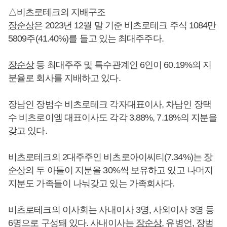
△비츠로테크의 지배구조
장순상
은 2023년 12월 말 기준 비츠로테크 주식 1084만
5809주(41.40%)를 들고 있는 최대주주다.
장순상
등 최대주주 및 특수관계인 6인이 60.19%의 지
분율로 회사를 지배하고 있다.
장남인 장범수 비츠로테크 각자대표이사, 차남인 장택
수 비츠로이엠 대표이사도 각각 3.88%, 7.18%의 지분을
갖고 있다.
비츠로테크의 2대주주인 비츠로아이씨티(7.34%)는
장
순상
의 두 아들이 지분을 30%씩 보유하고 있고 나머지
지분도 가족들이 나눠갖고 있는 가족회사다.
비츠로테크의 이사회는 사내이사 3명, 사외이사 3명 등
6명으로 구성돼 있다. 사내이사는
장순상
, 유병언, 장범