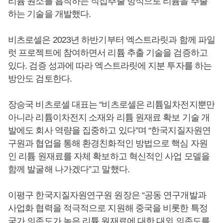
리튬 원소를 흡착하는 직접추출 방식으로 리튬을 추출
하는 기술을 개발했다.
비츠로셀은 2023년 하반기부터 엑스트라릿과 함께 파일
럿 프로젝트에 참여하면서 리튬 추출 기술을 검증하고
있다. 검증 성과에 따라 엑스트라릿에 지분 투자를 하는
방안도 검토한다.
장승국 비츠로셀 대표는 “비츠로셀은 리튬일차전지뿐만
아니라 리튬이차전지 소재와 리튬 원재료 확보 기술 개
발에도 회사 역량을 집중하고 있다”며 “한국지질자원연
구원과 협업을 통해 환경친화적인 방법으로 핵심 자원
인 리튬 원재료를 자체 확보하고 혁신적인 사업 모델을
함께 발굴해 나가겠다”고 말했다.
이평구 한국지질자원연구원 원장은 “공동 연구개발과
사업화 협력을 적극적으로 지원해 중국을 비롯한 특정
국가 의존도가 높은 리튬 원재료에 대한 대외 의존도를