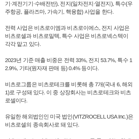
기·계전기기·수배전반), 전지(일차전지·열전지), 특수(우
주항공, 플라즈마, 가속기, 핵융합) 사업을 한다.
전력 사업은 비츠로이엠과 비츠로이에스, 전지 사업은
비츠로셀과 비츠로밀텍, 특수 사업은 비츠로넥스텍이
각각 맡고 있다.
2023년 기준 매출 비중은 전력 33%, 전지 53.7%, 특수 1
2.9%, 기타(원자재 판매 등) 0.4% 등이다.
비츠로그룹은 비츠로테크를 비롯해 총 7개(국내 6, 해외
1)로 구성돼 있다. 이 중 상장회사는 비츠로테크와 비츠
로셀이다.
유일한 해외법인인 미국 법인(VITZROCELL USA Inc.)은
비츠로셀의 종속회사로 돼 있다.