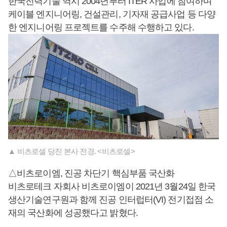
한국전력기술 역시 2004년부터 ITER 사업에 참여하며
케이블 엔지니어링, 건설관리, 기자재 공급사업 등 다양
한 엔지니어링 프로젝트를 수주해 수행하고 있다.
▲ 비츠로셀 당진 본사 전경. <비츠로셀>
△비츠로이엠, 진공 차단기 핵심부품 국산화
비츠로테크 자회사 비츠로이엠이 2021년 3월24일 한국
생산기술연구원과 함께 진공 인터럽터(VI) 전기접점 소
재의 국산화에 성공했다고 밝혔다.