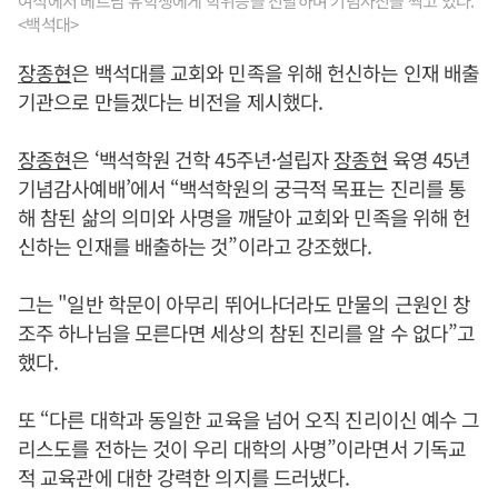
여식에서 베트남 유학생에게 학위증을 전달하며 기념사진을 찍고 있다.
<백석대>
장종현
은 백석대를 교회와 민족을 위해 헌신하는 인재 배출
기관으로 만들겠다는 비전을 제시했다.
장종현
은 ‘백석학원 건학 45주년·설립자
장종현
육영 45년
기념감사예배’에서 “백석학원의 궁극적 목표는 진리를 통
해 참된 삶의 의미와 사명을 깨달아 교회와 민족을 위해 헌
신하는 인재를 배출하는 것”이라고 강조했다.
그는 "일반 학문이 아무리 뛰어나더라도 만물의 근원인 창
조주 하나님을 모른다면 세상의 참된 진리를 알 수 없다”고
했다.
또 “다른 대학과 동일한 교육을 넘어 오직 진리이신 예수 그
리스도를 전하는 것이 우리 대학의 사명”이라면서 기독교
적 교육관에 대한 강력한 의지를 드러냈다.