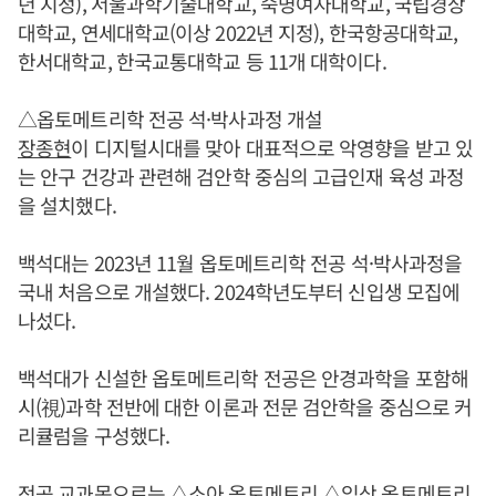
년 지정), 서울과학기술대학교, 숙명여자대학교, 국립경상
대학교, 연세대학교(이상 2022년 지정), 한국항공대학교,
한서대학교, 한국교통대학교 등 11개 대학이다.
△옵토메트리학 전공 석·박사과정 개설
장종현
이 디지털시대를 맞아 대표적으로 악영향을 받고 있
는 안구 건강과 관련해 검안학 중심의 고급인재 육성 과정
을 설치했다.
백석대는 2023년 11월 옵토메트리학 전공 석·박사과정을
국내 처음으로 개설했다. 2024학년도부터 신입생 모집에
나섰다.
백석대가 신설한 옵토메트리학 전공은 안경과학을 포함해
시(視)과학 전반에 대한 이론과 전문 검안학을 중심으로 커
리큘럼을 구성했다.
전공 교과목으로는 △소아 옵토메트리 △임상 옵토메트리