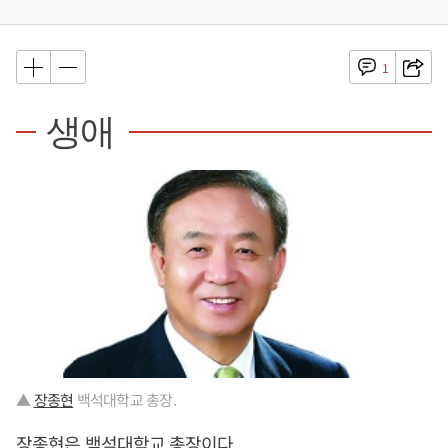
1
생애
▲
장종현
백석대학교 총장.
장종현
은 백석대학교 총장이다.