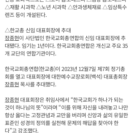
△재활 시과학 △노년 시과학 △안과생체재료 △임상특수
렌즈 등이 개설된다.
△한교총 신임 대표회장에 추대
장종현
이 사단법인 한국교회총연합의 신임 대표회장에 추
대됐다. 임기는 1년이다. 한국교회총연합은 개신교 주요 35
개 교단의 연합기관이다.
한국교회총연합(한교총)이 2023년 12월7일 제7회 정기총
회를 열고 대표회장에 대한예수교장로회(백석) 대표총회장
장종현
목사를 추대했다.
장종현
대표회장은 취임사에서 “한국교회가 하나가 되는
것이 하나님의 뜻”이라며 “이를 위해 자신을 내려놓고 나만
항상 옳다는 고정관념과 교만을 버리며 신앙과 삶의 유일한
표준인 성경의 정의를 실천해 문제의 해답을 찾아야 한
다”고 강조했다.