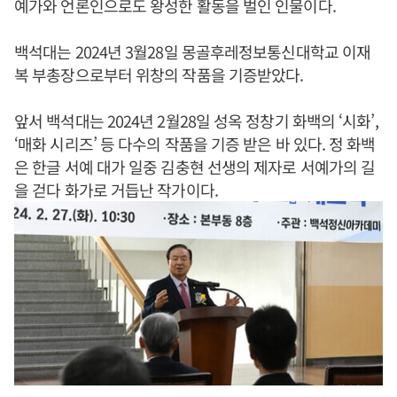
예가와 언론인으로도 왕성한 활동을 벌인 인물이다.
백석대는 2024년 3월28일 몽골후레정보통신대학교 이재
복 부총장으로부터 위창의 작품을 기증받았다.
앞서 백석대는 2024년 2월28일 성옥 정창기 화백의 ‘시화’,
‘매화 시리즈’ 등 다수의 작품을 기증 받은 바 있다. 정 화백
은 한글 서예 대가 일중 김충현 선생의 제자로 서예가의 길
을 걷다 화가로 거듭난 작가이다.