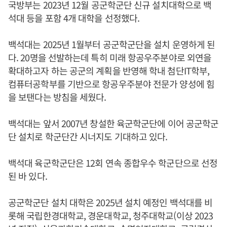
국방부는 2023년 12월 공군학군단 신규 설치대학으로 백
석대 등을 포함 4개 대학을 선정했다.
백석대는 2025년 1월부터 공군학군단을 설치 운영하게 된
다. 20명을 선발하는데 특히 미래 항공우주분야로 외연을
확대하고자 하는 공군의 계획을 반영해 학내 첨단IT학부,
컴퓨터공학부를 기반으로 항공우주분야 전문가 양성에 힘
을 보탠다는 방침을 세웠다.
백석대는 앞서 2007년 창설한 육군학군단에 이어 공군학군
단 설치로 학군단간 시너지도 기대하고 있다.
백석대 육군학군단은 12회 연속 종합우수 학군단으로 선정
된 바 있다.
공군학군단 설치 대학은 2025년 설치 예정인 백석대를 비
롯해 국립한경대학교, 경운대학교, 청주대학교(이상 2023