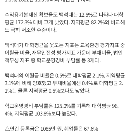
수익용기본재산 확보율도 백석대는 12.6%로 나타나 대학
평균 172.3% 대비 크게 낮았다. 지역평균 82.2%와 비교해
도 극히 저조한 수준이다.
백석대가 대학평균을 웃도는 지표는 교육환경 평가지표 중
이월금 비율, 재무안전성 평가지표 가운데 부채비율, 법인
책무성 지표 중 학교운영경비 부담률 등 3개다.
백석대의 이월금 비율은 0.5%로 대학평균 2.1%, 지역평균
3.1%에 비해 양호했고 부채비율에선 0.4%로 대학평균 2.
1%는 물론 지역평균 0.6%보다도 낮았다.
학교운영경비 부담률은 125.0%를 기록해 대학평균 96.
4%, 지역평균 103.8%보다 높았다.
△연간 등록금은 1085만 원, 취업률은 67.6%