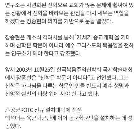
연구소는 사변화된 신학으로 교회가 많은 문제에 휩싸여 있
는 상황에서 신학을 바라보는 관점을 다시 세우는 역할을
하겠다는
장종현
의 의지를 기반으로 문을 열었다.
장종현
은 개소식 격려사를 통해 '21세기 종교개혁'을 기대
하며 신학은 학문이 아니라 예수 그리스도의 복음임을 전하
는 연구소가 돼야 한다고 강조했다.
앞서 2003년 10월25일 한국복음주의신학회 국제학술대회
에서
장종현
은 “신학은 학문이 아니다”고 선언했다. 그는
신학은 하나님을 다루는 학문인 만큼 반드시 예수 생명과
신앙적 실천의 바탕 위에 서야 한다고 했다.
△공군ROTC 신규 설치대학에 선정
백석대는 육군학군단에 이어 공군학군단을 설치하는 데 성
공했다.