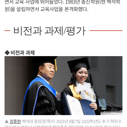
면서 교육 사업에 뛰어들었다. 1983년 총신학원(현 백석학
원)을 설립하면서 교육사업을 본격화했다.
비전과 과제/평가
◆ 비전과 과제
▲
장종현
백석대 총장(왼쪽)이 2023년 8월7일 2022학년도 후기 학위수