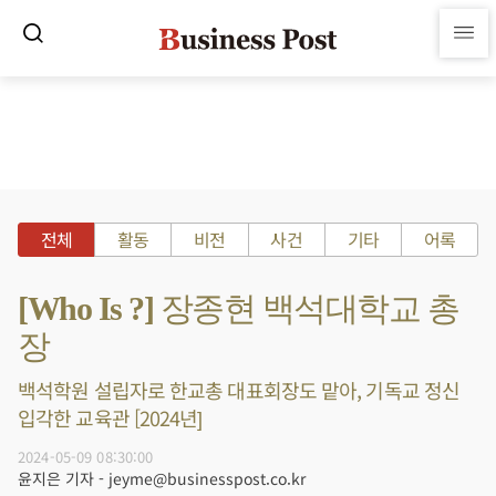
전체
활동
비전
사건
기타
어록
[Who Is ?] 장종현 백석대학교 총
장
백석학원 설립자로 한교총 대표회장도 맡아, 기독교 정신
입각한 교육관 [2024년]
2024-05-09 08:30:00
윤지은 기자 - jeyme@businesspost.co.kr