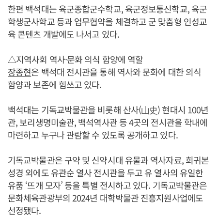
한편 백석대는 육군종합군수학교, 육군정보통신학교, 육군
학생군사학교 등과 업무협약을 체결하고 군 맞춤형 인성교
육 콘텐츠 개발에도 나서고 있다.
△지역사회 역사·문화 의식 함양에 역할
장종현
은 백석대 전시관을 통해 역사와 문화에 대한 의식
함양과 보존에 힘쓰고 있다.
백석대는 기독교박물관을 비롯해 산사(山史) 현대시 100년
관, 보리생명미술관, 백석역사관 등 4곳의 전시관을 학내에
마련하고 누구나 관람할 수 있도록 공개하고 있다.
기독교박물관은 구약 및 신약시대 유물과 역사자료, 희귀본
성경 외에도 유관순 열사 전시관을 두고 유 열사의 유일한
유품 ‘뜨개 모자’ 등을 특별 전시하고 있다. 기독교박물관은
문화체육관광부의 2024년 대학박물관 진흥지원사업에도
선정됐다.