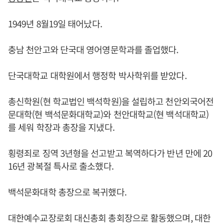
1949년 8월19일 태어났다.
충남 천안고와 단국대 영어영문학과를 졸업했다.
단국대학교 대학원에서 행정학 박사학위를 받았다.
총신학원(현 학교법인 백석학원)을 설립하고 천안외국어전
문대학(현 백석문화대학교)와 천안대학교(현 백석대학교)
를 세워 학장과 총장을 지냈다.
횡령죄로 징역 3년형을 선고받고 복역하다가 반년 만에 20
16년 광복절 특사로 출소했다.
백석문화대학 총장으로 복귀했다.
대한예수교장로회 대신총회 총회장으로 활동했으며, 대한