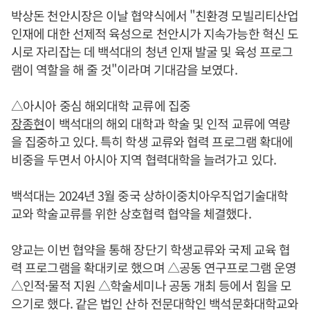
박상돈 천안시장은 이날 협약식에서 "친환경 모빌리티산업
인재에 대한 선제적 육성으로 천안시가 지속가능한 혁신 도
시로 자리잡는 데 백석대의 청년 인재 발굴 및 육성 프로그
램이 역할을 해 줄 것"이라며 기대감을 보였다.
△아시아 중심 해외대학 교류에 집중
장종현
이 백석대의 해외 대학과 학술 및 인적 교류에 역량
을 집중하고 있다. 특히 학생 교류와 협력 프로그램 확대에
비중을 두면서 아시아 지역 협력대학을 늘려가고 있다.
백석대는 2024년 3월 중국 상하이중치아우직업기술대학
교와 학술교류를 위한 상호협력 협약을 체결했다.
양교는 이번 협약을 통해 장단기 학생교류와 국제 교육 협
력 프로그램을 확대키로 했으며 △공동 연구프로그램 운영
△인적·물적 지원 △학술세미나 공동 개최 등에서 힘을 모
으기로 했다. 같은 법인 산하 전문대학인 백석문화대학교와