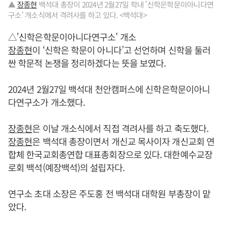
▲
장종현
백석대 총장이 2024년 2월27일 학내 '신학은학문이아니다연
구소' 개소식에서 격려사를 하고 있다. <백석대>
△'신학은학문이아니다연구소' 개소
장종현
이 ‘신학은 학문이 아니다’고 선언하며 신학을 둘러
싼 학문적 논쟁을 정리하겠다는 뜻을 보였다.
2024년 2월27일 백석대 천안캠퍼스에 신학은학문이아니
다연구소가 개소했다.
장종현
은 이날 개소식에서 직접 격려사를 하고 축도했다.
장종현
은 백석대 총장이면서 개신교 목사이자 개신교회 연
합체 한국교회총연합 대표총회장으로 있다. 대한예수교장
로회 백석(예장백석)의 설립자다.
연구소 초대 소장은 주도홍 전 백석대 대학원 부총장이 맡
았다.