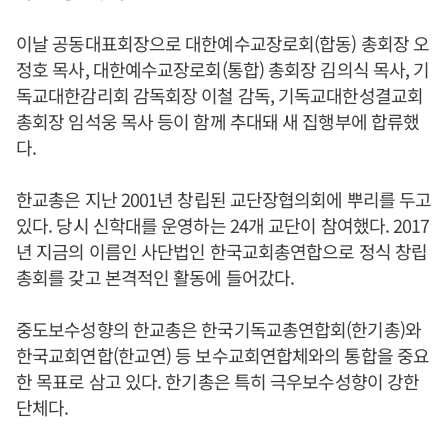
이날 공동대표회장으로 대한예수교장로회(합동) 총회장 오
정호 목사, 대한예수교장로회(통합) 총회장 김의식 목사, 기
독교대한감리회 감독회장 이철 감독, 기독교대한성결교회
총회장 임석웅 목사 등이 함께 추대돼 새 집행부에 합류했
다.
한교총은 지난 2001년 창립된 교단장협의회에 뿌리를 두고
있다. 당시 신학대를 운영하는 24개 교단이 참여했다. 2017
년 지금의 이름인 사단법인 한국교회총연합으로 정식 창립
총회를 갖고 본격적인 활동에 들어갔다.
중도보수성향의 한교총은 한국기독교총연합회(한기총)와
한국교회연합(한교연) 등 보수교회연합체와의 통합을 중요
한 목표로 삼고 있다. 한기총은 특히 극우보수성향이 강한
단체다.