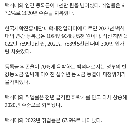
백석대의 연간 등록금이 1천만 원을 넘어섰다. 취업률은 6
7.6%로 2020년 수준을 회복했다.
한국사학진흥재단 대학재정알리미에 따르면 2023년 백석
대의 연간 등록금은 1084만9646만5천 원이다. 직전 해인 2
022년 789만9천 원, 2021년 783만5천원 대비 300만 원가
량 치솟았다.
등록금 의존율이 70%에 육박하는 백석대로서는 정부의 반
값등록금 압박에 이어진 십수년 등록금 동결에 재정위기가
불가피했다.
백석대의 취업률은 전년 급격한 하락세를 딛고 다시 상승해
2020년 수준으로 회복됐다.
백석대의 2023년 취업률은 67.6%로 나타났다.