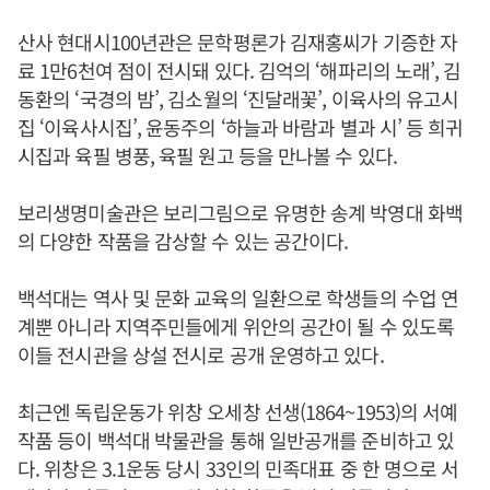
산사 현대시100년관은 문학평론가 김재홍씨가 기증한 자
료 1만6천여 점이 전시돼 있다. 김억의 ‘해파리의 노래’, 김
동환의 ‘국경의 밤’, 김소월의 ‘진달래꽃’, 이육사의 유고시
집 ‘이육사시집’, 윤동주의 ‘하늘과 바람과 별과 시’ 등 희귀
시집과 육필 병풍, 육필 원고 등을 만나볼 수 있다.
보리생명미술관은 보리그림으로 유명한 송계 박영대 화백
의 다양한 작품을 감상할 수 있는 공간이다.
백석대는 역사 및 문화 교육의 일환으로 학생들의 수업 연
계뿐 아니라 지역주민들에게 위안의 공간이 될 수 있도록
이들 전시관을 상설 전시로 공개 운영하고 있다.
최근엔 독립운동가 위창 오세창 선생(1864~1953)의 서예
작품 등이 백석대 박물관을 통해 일반공개를 준비하고 있
다. 위창은 3.1운동 당시 33인의 민족대표 중 한 명으로 서