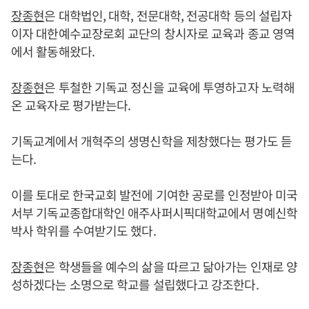
장종현
은 대학법인, 대학, 전문대학, 전공대학 등의 설립자
이자 대한예수교장로회 교단의 창시자로 교육과 종교 영역
에서 활동해왔다.
장종현
은 투철한 기독교 정신을 교육에 투영하고자 노력해
온 교육자로 평가받는다.
기독교계에서 개혁주의 생명신학을 제창했다는 평가도 듣
는다.
이를 토대로 한국교회 발전에 기여한 공로를 인정받아 미국
서부 기독교종합대학인 애주사퍼시픽대학교에서 명예신학
박사 학위를 수여받기도 했다.
장종현
은 학생들을 예수의 삶을 따르고 닮아가는 인재로 양
성하겠다는 소명으로 학교를 설립했다고 강조한다.