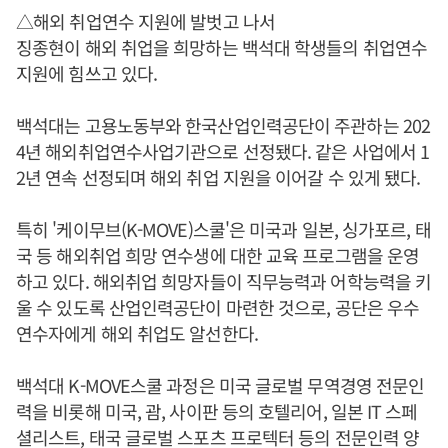
△해외 취업연수 지원에 발벗고 나서
징종현이 해외 취업을 희망하는 백석대 학생들의 취업연수
지원에 힘쓰고 있다.
백석대는 고용노동부와 한국산업인력공단이 주관하는 202
4년 해외취업연수사업기관으로 선정됐다. 같은 사업에서 1
2년 연속 선정되며 해외 취업 지원을 이어갈 수 있게 됐다.
특히 '케이무브(K-MOVE)스쿨'은 미국과 일본, 싱가포르, 태
국 등 해외취업 희망 연수생에 대한 교육 프로그램을 운영
하고 있다. 해외취업 희망자들이 직무능력과 어학능력을 키
울 수 있도록 산업인력공단이 마련한 것으로, 공단은 우수
연수자에게 해외 취업도 알선한다.
백석대 K-MOVE스쿨 과정은 미국 글로벌 무역경영 전문인
력을 비롯해 미국, 괌, 사이판 등의 호텔리어, 일본 IT 스페
셜리스트, 태국 글로벌 스포츠 프로텍터 등의 전문인력 양