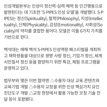
인성개발본부는 인성이 정신력-심력-체력 등 인간행동으로
발현된다는 데 기초한 ‘S-PIPES 인성 모델’을 개발했다. S-P
IPES는 정신(Spirituality), 철학(Philosophy), 지성(Intellec
tuality), 신체(Physicality), 감성(Emotionality), 사회성(So
ciality)의 약자를 결합한 용어다. 모델은 이들 6가지 가치를
기반으로 한다.
백석대는 매해 백석 S-PIPES 인성역량 페스티벌을 개최하
고 재학생들을 대상으로 생명 사랑 정신, 기업가 정신, 세계
시민질서 정신 등을 함양하기 위한 특강, 체험 프로그램을
운영하고 있다.
법무부와 맺은 이번 협약엔 △수용자 대상 교육 콘텐츠와
교육기법 개발 △수용자 교정을 위한 인성 핵심가치 요인
진단도구 개발 △교정 현장에서 활용 가능한 코칭 기술 전
달 등이 포함됐다.