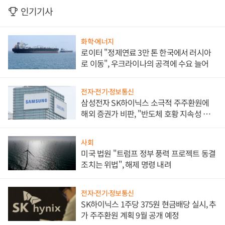
인기기사
화학·에너지
로이터 "정제연료 3만 톤 한국에서 러시아
로 이동", 우크라이나의 공격에 수요 늘어
전자·전기·정보통신
삼성전자 SK하이닉스 소극적 주주환원에
해외 증권가 비판, "반도체 호황 지속성 의
문"
사회
미국 법원 "트럼프 정부 풍력 프로젝트 동결
조치는 위법", 해제 명령 내려
전자·전기·정보통신
SK하이닉스 1주당 375원 현금배당 실시, 추
가 주주환원 계획 9월 공개 예정