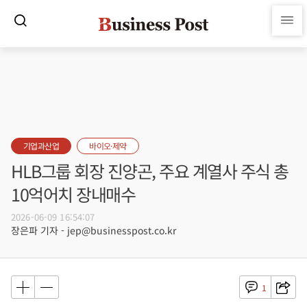
기업과산업
바이오·제약
HLB그룹 회장 진양곤, 주요 계열사 주식 총
10억어치 장내매수
2026-06-09 16:54:07
장은파 기자 - jep@businesspost.co.kr
1