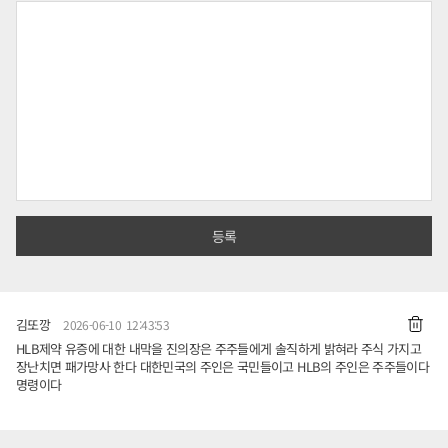
김또깡
2026-06-10 12:43:53
HLB제약 유증에 대한 내막을 진의장은 주주들에게 솔직하게 밝혀라 주식 가지고
장난치면 패가망사 한다 대한민국의 주인은 국민들이고 HLB의 주인은 주주들이다
명령이다