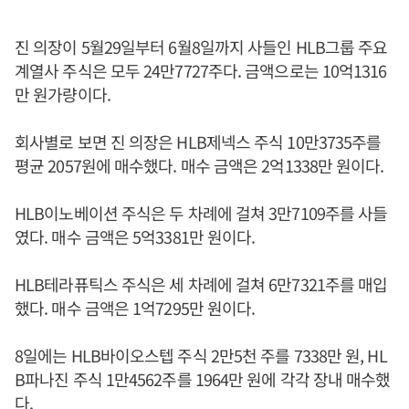
진 의장이 5월29일부터 6월8일까지 사들인 HLB그룹 주요
계열사 주식은 모두 24만7727주다. 금액으로는 10억1316
만 원가량이다.
회사별로 보면 진 의장은 HLB제넥스 주식 10만3735주를
평균 2057원에 매수했다. 매수 금액은 2억1338만 원이다.
HLB이노베이션 주식은 두 차례에 걸쳐 3만7109주를 사들
였다. 매수 금액은 5억3381만 원이다.
HLB테라퓨틱스 주식은 세 차례에 걸쳐 6만7321주를 매입
했다. 매수 금액은 1억7295만 원이다.
8일에는 HLB바이오스텝 주식 2만5천 주를 7338만 원, HL
B파나진 주식 1만4562주를 1964만 원에 각각 장내 매수했
다.