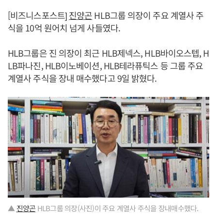
[비즈니스포스트]
진양곤
HLB그룹 의장이 주요 계열사 주
식을 10억 원어치 넘게 사들였다.
HLB그룹은 진 의장이 최근 HLB제넥스, HLB바이오스텝, H
LB파나진, HLB이노베이션, HLB테라퓨틱스 등 그룹 주요
계열사 주식을 장내 매수했다고 9일 밝혔다.
▲
진양곤
HLB그룹 의장(사진)이 주요 계열사 주식을 장내매수했다.