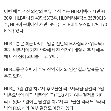
이번 매수로 진 의장의 보유 주식 수는 HLB제넥스 71만94
30주, HLB파나진 40만5373주, HLB테라퓨틱스 35만9013
주, HLB이노베이션 22만1490주, HLB바이오스텝 17만170
6주가 됐다.
HLB그룹은 최근 바이오 업종 전반의 투자심리가 위축되고
주가 변동성이 커진 상황에서 진 의장이 계열사 주식 매수
에 나선 점에 의미를 두고 있다.
HLB그룹은 하반기 주요 신약 허가와 임상 결과 발표를 앞
두고 있다.
HLB는 7월 간암 치료제 후보물질 리보세라닙·캄렐리주맙
병용요법의 미국 식품의약국(FDA) 허가 여부 결정을 기다
리고 있다. 9월에는 담관암 치료제 후보물질 리라푸그라티
닙의 FDA 허가 여부 결정도 예정돼 있다.