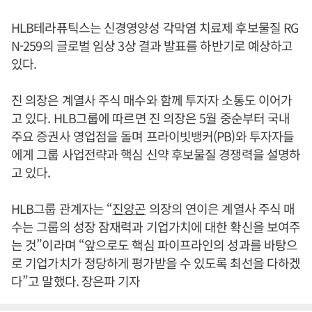
HLB테라퓨틱스는 신경영양성 각막염 치료제 후보물질 RG
N-259의 글로벌 임상 3상 결과 발표를 하반기로 예상하고
있다.
진 의장은 계열사 주식 매수와 함께 투자자 소통도 이어가
고 있다. HLB그룹에 따르면 진 의장은 5월 중순부터 국내
주요 증권사 영업점을 돌며 프라이빗뱅커(PB)와 투자자들
에게 그룹 사업전략과 핵심 신약 후보물질 경쟁력을 설명하
고 있다.
HLB그룹 관계자는 “
진양곤
의장의 연이은 계열사 주식 매
수는 그룹의 성장 잠재력과 기업가치에 대한 확신을 보여주
는 것”이라며 “앞으로도 핵심 파이프라인의 성과를 바탕으
로 기업가치가 정당하게 평가받을 수 있도록 최선을 다하겠
다”고 말했다. 장은파 기자