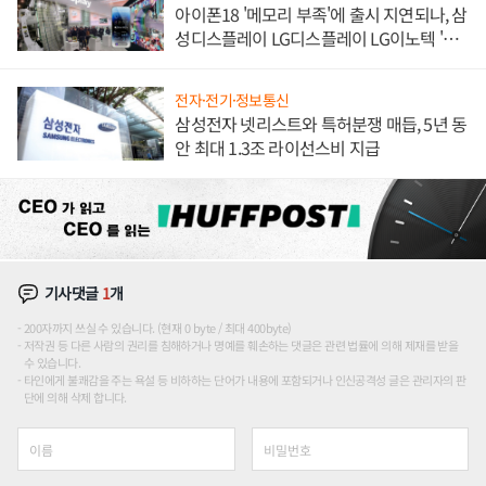
아이폰18 '메모리 부족'에 출시 지연되나, 삼
성디스플레이 LG디스플레이 LG이노텍 '탈
애플' 수익 다각화 속도
전자·전기·정보통신
삼성전자 넷리스트와 특허분쟁 매듭, 5년 동
안 최대 1.3조 라이선스비 지급
기사댓글
1
개
200자까지 쓰실 수 있습니다. (현재 0 byte / 최대 400byte)
저작권 등 다른 사람의 권리를 침해하거나 명예를 훼손하는 댓글은 관련 법률에 의해 제재를 받을
수 있습니다.
타인에게 불쾌감을 주는 욕설 등 비하하는 단어가 내용에 포함되거나 인신공격성 글은 관리자의 판
단에 의해 삭제 합니다.