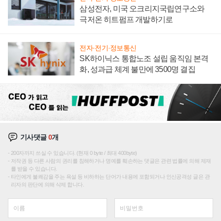
삼성전자, 미국 오크리지국립연구소와
극저온 히트펌프 개발하기로
전자·전기·정보통신
SK하이닉스 통합노조 설립 움직임 본격
화, 성과급 체계 불만에 3500명 결집
기사댓글
0
개
200자까지 쓰실 수 있습니다. (현재 0 byte / 최대 400byte)
저작권 등 다른 사람의 권리를 침해하거나 명예를 훼손하는 댓글은 관련 법률에 의해 제재
를 받을 수 있습니다.
타인에게 불쾌감을 주는 욕설 등 비하하는 단어가 내용에 포함되거나 인신공격성 글은 관
리자의 판단에 의해 삭제 합니다.