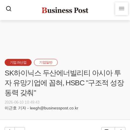
기업과산업
기업일반
SK하이닉스 두산에너빌리티 아시아 투
자 유망기업에 꼽혀, HSBC "구조적 성장
동력 갖춰"
2026-06-10 10:49:43
이근호 기자 - leegh@businesspost.co.kr