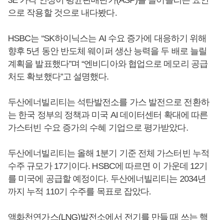
3E 가격 인상이 평균판매단가(ASP)를 끌어올리는 요인
으로 작용할 것으로 내다봤다.
HSBC는 “SK하이닉스는 AI 수요 증가에 대응하기 위해
향후 5년 동안 반도체 웨이퍼 생산 능력을 두 배로 늘릴
계획을 발표했다”며 “엔비디아와 협업으로 메모리 공급
처도 확보했다”고 설명했다.
두산에너빌리티는 석탄발전소를 가스 발전으로 전환하
는 한국 정부의 정책과 미국 AI 데이터센터 확대에 따른
가스터빈 수요 증가의 수혜 기업으로 평가받았다.
두산에너빌리티는 올해 1분기 기준 전체 가스터빈 누적
수주 규모가 17기이다. HSBC에 따르면 이 가운데 12기
를 미국에 공급할 예정이다. 두산에너빌리티는 2034년
까지 누적 110기 수주를 목표로 잡았다.
액화천연가스(LNG)발전소에서 전기를 만들 때 쓰는 핵