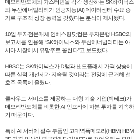
메모리반도체와 가스터빈을 각각 생산하는 SK하이닉스
와 두산에너빌리티가 인공지능(AI) 데이터센터 수요 증
가로 구조적 성장 동력을 갖췄다는 분석이 제시됐다.
10일 투자전문매체 인베스팅닷컴은 투자은행 HSBC의
보고서를 인용해 “SK하이닉스와 두산에너빌리티는 아
시아 시장에서 유망주로 꼽힌다”고 보도했다.
HBSC는 SK하이닉스가 D램과 낸드플래시 가격 상승에
따른 실적 개선세가 지속될 것이라는 전망에 근거해 선
호주 목록에 올렸다.
클라우드 서비스를 제공하는 대형 기술 기업(빅테크)가
메모리반도체를 비롯한 AI 인프라에 자본 투자를 지속하
기 때문이다.
특히 AI 서버에 필수 부품인 고대역폭메모리(HBM) HBM