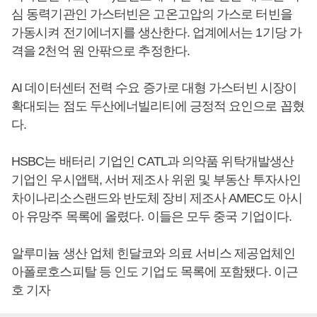
심 동력기관인 가스터빈은 고온고압의 가스로 터빈을
가동시켜 전기에너지를 생산한다. 업계에서는 1기당 가
격을 2천억 원 안팎으로 추정한다.
AI 데이터센터 전력 수요 증가로 대형 가스터빈 시장이
확대되는 점도 두산에너빌리티에 긍정적 요인으로 꼽혔
다.
HSBC는 배터리 기업인 CATL과 의약품 위탁개발생산
기업인 우시앱택, 서버 제조사 위윈 및 부동산 투자사인
차이나리소스랜드와 반도체 장비 제조사 AMEC도 아시
아 유망주 목록에 올렸다. 이들은 모두 중국 기업이다.
알루미늄 생산 업체 힌달코와 의료 서비스 제공업체인
아폴로호스피탈 등 인도 기업도 목록에 포함됐다. 이근
호 기자