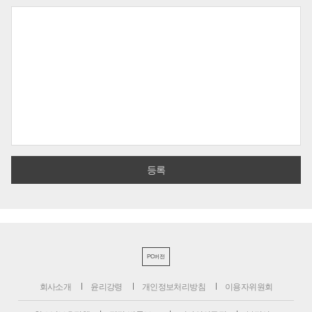
PC버전
회사소개
윤리강령
개인정보처리방침
이용자위원회