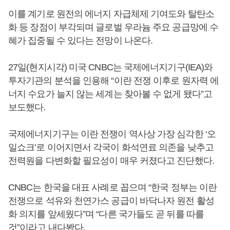
이를 계기로 원전의 에너지 자급체제 기여도와 탈탄소
화 등 장점이 부각되며 글로벌 우라늄 주요 공급망에 수
혜가 집중될 수 있다는 전망이 나온다.
27일(현지시각) 미국 CNBC는 국제에너지기구(IEA)와
투자기관의 분석을 인용해 “이란 전쟁 이후로 원자력 에
너지 수요가 늘지 않는 세계는 찾아볼 수 없게 됐다”고
보도했다.
국제에너지기구는 이란 전쟁이 역사상 가장 심각한 ‘오
일쇼크’로 이어지면서 각국이 화석연료 의존을 낮추고
전력원을 다변화할 필요성이 매우 커졌다고 진단했다.
CNBC는 한국을 대표 사례로 꼽으며 “한국 정부는 이란
전쟁으로 석유와 천연가스 공급이 바닥나자 원전 활성
화 의지를 앞세웠다”며 “다른 국가들도 곧 뒤를 따를
것”이라고 내다봤다.