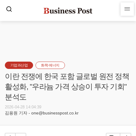
기업과산업
화학·에너지
이란 전쟁에 한국 포함 글로벌 원전 정책
활성화, "우라늄 가격 상승이 투자 기회"
분석도
2026-04-28 14:04:39
김용원 기자 - one@businesspost.co.kr