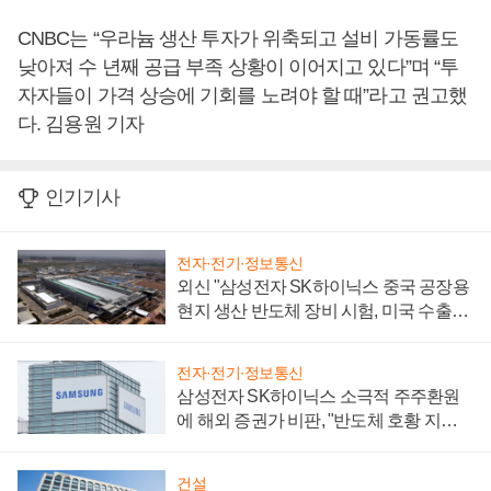
CNBC는 “우라늄 생산 투자가 위축되고 설비 가동률도
낮아져 수 년째 공급 부족 상황이 이어지고 있다”며 “투
자자들이 가격 상승에 기회를 노려야 할 때”라고 권고했
다. 김용원 기자
인기기사
전자·전기·정보통신
외신 "삼성전자 SK하이닉스 중국 공장용
현지 생산 반도체 장비 시험, 미국 수출통
제 대비"
전자·전기·정보통신
삼성전자 SK하이닉스 소극적 주주환원
에 해외 증권가 비판, "반도체 호황 지속
성 의문"
건설