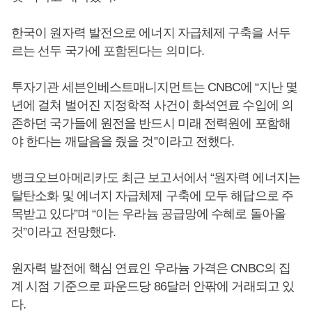
한국이 원자력 발전으로 에너지 자급체제 구축을 서두
르는 선두 국가에 포함된다는 의미다.
투자기관 세븐인베스트매니지먼트는 CNBC에 “지난 몇
년에 걸쳐 벌어진 지정학적 사건이 화석연료 수입에 의
존하던 국가들에 원전을 반드시 미래 전력원에 포함해
야 한다는 깨달음을 줬을 것”이라고 전했다.
뱅크오브아메리카도 최근 보고서에서 “원자력 에너지는
탈탄소화 및 에너지 자급체제 구축에 모두 해답으로 주
목받고 있다”며 “이는 우라늄 공급망에 수혜로 돌아올
것”이라고 전망했다.
원자력 발전에 핵심 연료인 우라늄 가격은 CNBC의 집
계 시점 기준으로 파운드당 86달러 안팎에 거래되고 있
다.