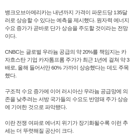
뱅크오브아메리카는 내년까지 가격이 파운드당 135달
러로 상승할 수 있다는 예측을 제시했다. 원자력 에너지
수요 증가가 곧바로 단가 상승을 주도할 것이라는 전망
이다.
CNBC는 글로벌 우라늄 공급의 약 20%를 책임지는 카
자흐스탄 기업 카자톰프롬 주가가 최근 1년에 걸쳐 약 3
배로, 올해 들어서만 60% 가까이 상승했다는 데도 주목
했다.
구조적 수요 증가에 이어 러시아산 우라늄 공급망에 의
존을 낮추려는 서방 국가들의 수요도 반영돼 주가 상승
에 기여한 것으로 파악됐다.
이란 전쟁 여파로 에너지 위기가 장기화될수록 이런 추
세는 더 뚜렷해질 공산이 크다.