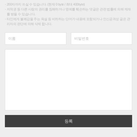
200자까지 쓰실 수 있습니다. (현재 0 byte / 최대 400byte)
저작권 등 다른 사람의 권리를 침해하거나 명예를 훼손하는 댓글은 관련 법률에 의해 제재
를 받을 수 있습니다.
타인에게 불쾌감을 주는 욕설 등 비하하는 단어가 내용에 포함되거나 인신공격성 글은 관
리자의 판단에 의해 삭제 합니다.