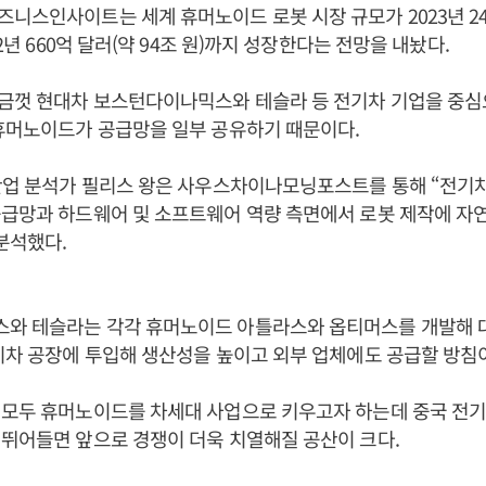
니스인사이트는 세계 휴머노이드 로봇 시장 규모가 2023년 2
32년 660억 달러(약 94조 원)까지 성장한다는 전망을 내놨다.
금껏 현대차 보스턴다이나믹스와 테슬라 등 전기차 기업을 중심
 휴머노이드가 공급망을 일부 공유하기 때문이다.
산업 분석가 필리스 왕은 사우스차이나모닝포스트를 통해 “전기
공급망과 하드웨어 및 소프트웨어 역량 측면에서 로봇 제작에 자
분석했다.
와 테슬라는 각각 휴머노이드 아틀라스와 옵티머스를 개발해 
기차 공장에 투입해 생산성을 높이고 외부 업체에도 공급할 방침
 모두 휴머노이드를 차세대 사업으로 키우고자 하는데 중국 전기
뛰어들면 앞으로 경쟁이 더욱 치열해질 공산이 크다.