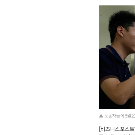
▲ 노동자들이 5월2
[비즈니스포스트]