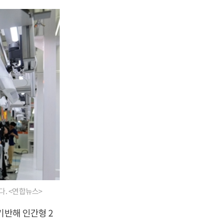
다. <연합뉴스>
기반해 인간형 2