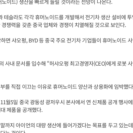
머노이드) 생산을 빠르게 늘릴 것이라는 전망이 나온다.
 테슬라도 각각 휴머노이드를 개발해서 전기차 생산 설비에 투
 경쟁력을 갖춘 중국 업체와 경쟁이 치열해질 것으로 보인다.
합하면 샤오펑, BYD 등 중국 주요 전기차 기업들이 휴머노이드 
 사내 문서를 입수해 “허샤오펑 최고경영자(CEO)에게 로봇 
업부를 직접 이끄는 이유로 휴머노이드 양산과 상용화에 임박했다
11월5일 중국 광둥성 광저우시 본사에서 연 신제품 공개 행사
2세대 제품을 공개했다.
말까지 아이언의 대량 생산에 들어가겠다는 목표를 두고 있는데
선다는 것이다.