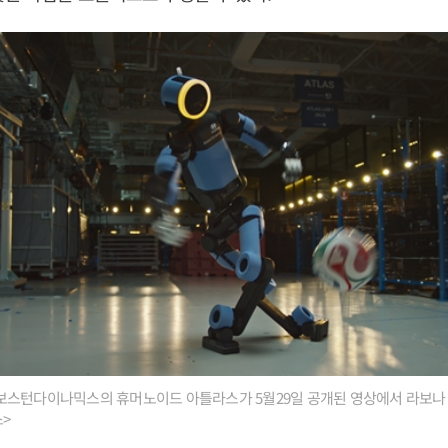
보스턴다이나믹스의 휴머노이드 아틀라스가 5월29일 공개된 영상에서 라보나
스>