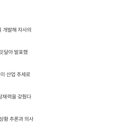
를 개발해 자사의
.
 잇달아 발표했
것이 산업 추세로
 잠재력을 갖췄다
 상황 추론과 의사