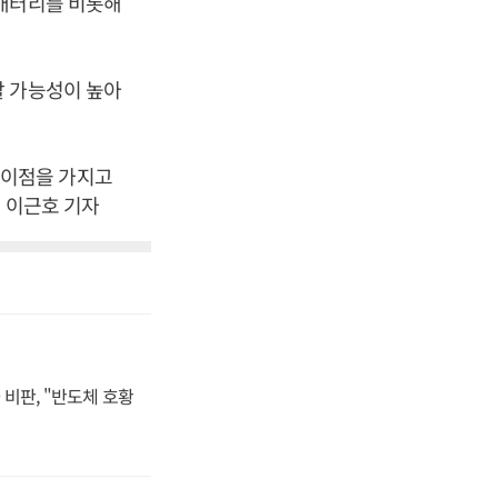
 배터리를 비롯해
할 가능성이 높아
 이점을 가지고
. 이근호 기자
비판, "반도체 호황