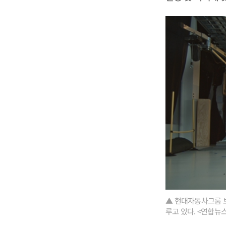
▲ 현대자동차그룹 
루고 있다. <연합뉴