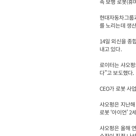
족 보행 로봇(휴
현대자동차그룹과
를 노리는데 생산
14일 외신을 종
내고 있다.
로이터는 샤오펑의
다”고 보도했다.
CEO가 로봇 사
샤오펑은 지난해 
로봇 ‘아이언’ 
샤오펑은 올해 연
수장이 직접 나