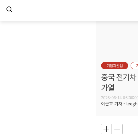
기업과산업
중국 전기차
가열
2026-06-14 06:00:0
이근호 기자 - leegh@