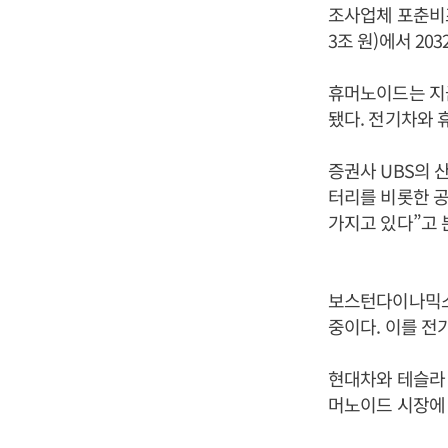
조사업체 포춘비즈
3조 원)에서 20
휴머노이드는 지
됐다. 전기차와
증권사 UBS의 
터리를 비롯한 
가지고 있다”고 
보스턴다이나믹스
중이다. 이를 전
현대차와 테슬라
머노이드 시장에 