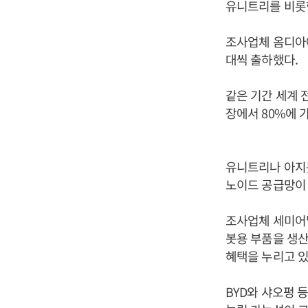
유니트리를 비롯
조사업체 옴디아
대씩 출하했다.
같은 기간 세계 
장에서 80%에 
유니트리나 아지봇
노이드 공급망이
조사업체 세미어낼
봇용 부품을 생산
혜택을 누리고 있
BYD와 샤오펑 