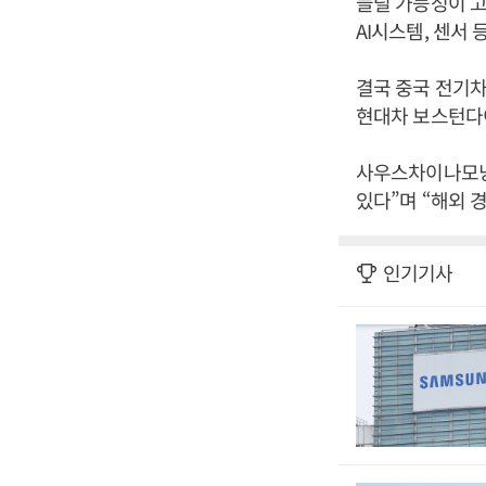
늘릴 가능성이 고
AI시스템, 센서
결국 중국 전기차
현대차 보스턴다
사우스차이나모닝
있다”며 “해외 
인기기사