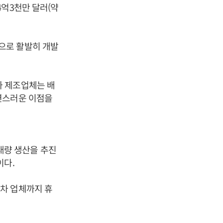
4억3천만 달러(약
으로 활발히 개발
차 제조업체는 배
연스러운 이점을
대량 생산을 추진
이다.
차 업체까지 휴