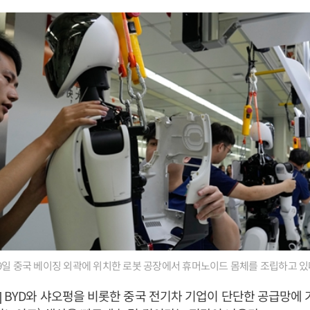
9일 중국 베이징 외곽에 위치한 로봇 공장에서 휴머노이드 몸체를 조립하고 있
 BYD와 샤오펑을 비롯한 중국 전기차 기업이 단단한 공급망에 