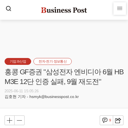
기업과산업
전자·전기·정보통신
홍콩 GF증권 "삼성전자 엔비디아 6월 HB
M3E 12단 인증 실패, 9월 재도전"
2025-06-11 15:05:26
김호현 기자 - hsmyk@businesspost.co.kr
9