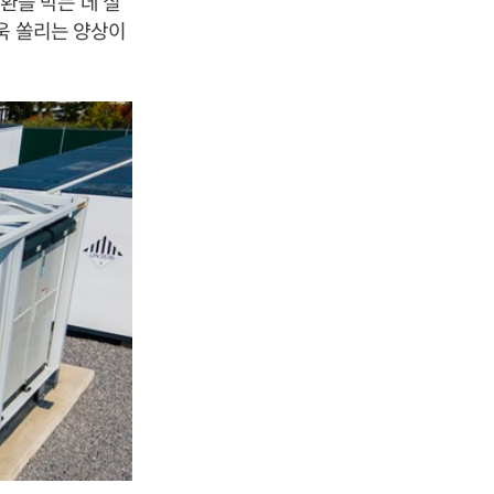
환을 막는 데 실
욱 쏠리는 양상이