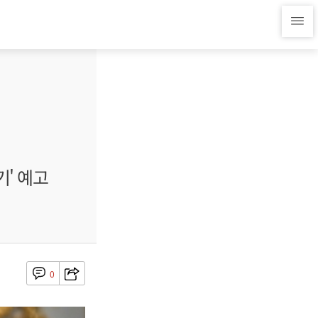
기' 예고
0