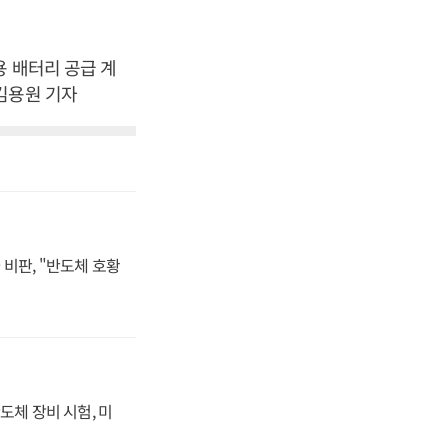
용 배터리 공급 계
김용원 기자
비판, "반도체 호황
도체 장비 시험, 미