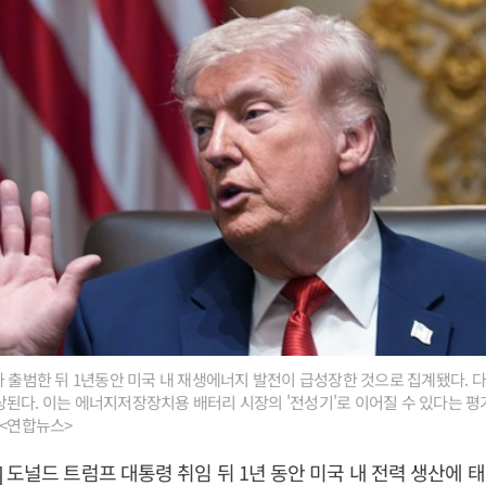
가 출범한 뒤 1년동안 미국 내 재생에너지 발전이 급성장한 것으로 집계됐다. 다
된다. 이는 에너지저장장치용 배터리 시장의 '전성기'로 이어질 수 있다는 평
 <연합뉴스>
 도널드 트럼프 대통령 취임 뒤 1년 동안 미국 내 전력 생산에 