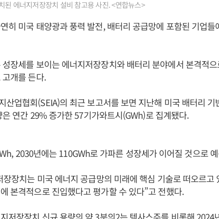
치된 에너지저장장치 설비 참고용 사진. <연합뉴스>
연히 미국 태양광과 풍력 발전, 배터리 공급망에 포함된 기업들
른 성장세를 보이는 에너지저장장치와 배터리 분야에서 본격적으
 고개를 든다.
산업협회(SEIA)의 최근 보고서를 보면 지난해 미국 배터리 
량은 연간 29% 증가한 57기가와트시(GWh)로 집계됐다.
GWh, 2030년에는 110GWh로 가파른 성장세가 이어질 것으로 
지저장장치는 미국 에너지 공급망의 미래에 핵심 기술로 떠오르고 
에 본격적으로 진입했다고 평가할 수 있다”고 전했다.
지저장장치 신규 용량의 약 3분의2는 텍사스주를 비롯해 2024