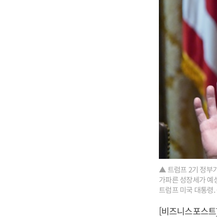
▲ 트럼프 2기 정부
가파른 성장세가 예상
트럼프 미국 대통령.
[비즈니스포스트]