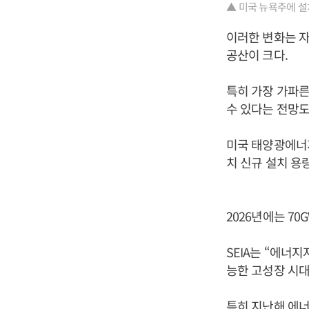
▲ 미국 뉴욕주에 설
이러한 변화는 자
공산이 크다.
특히 가장 가파
수 있다는 전망도
미국 태양광에너지
치 신규 설치 용
2026년에는 70
SEIA는 “에너
능한 고성장 시대
특히 지난해 에너