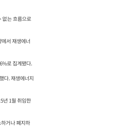
수 없는 흐름으로
급량에서 재생에너
6%로 집계됐다.
소했다. 재생에너지
5년 1월 취임한
소하거나 폐지하