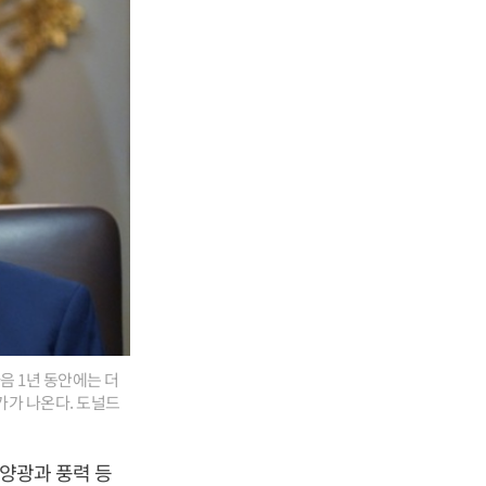
음 1년 동안에는 더
가가 나온다. 도널드
태양광과 풍력 등