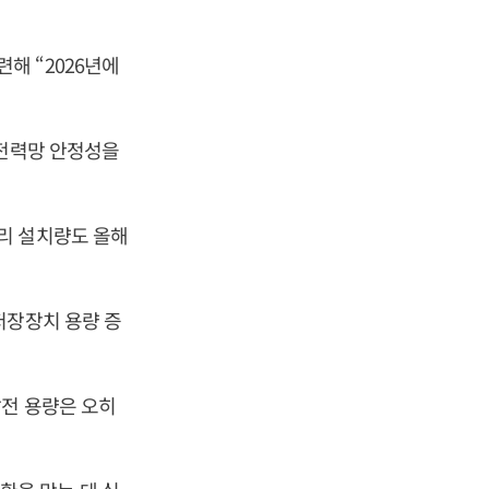
해 “2026년에
 전력망 안정성을
리 설치량도 올해
저장장치 용량 증
발전 용량은 오히