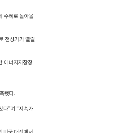
에 수혜로 돌아올
로 전성기가 열릴
기반 에너지저장장
예측됐다.
있다”며 “지속가
년 미국 대선에서