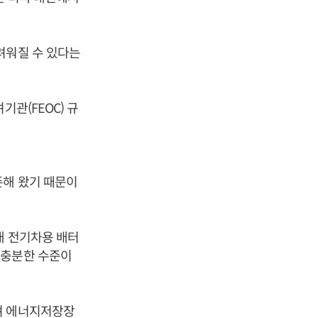
려워질 수 있다는
관(FEOC) 규
존해 왔기 때문이
내 전기차용 배터
 충분한 수준이
며 에너지저장장