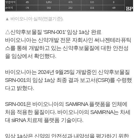
▲ 바이오니아 실적(연결기준).
△신약후보물질 ‘SRN-001’ 임상 1a상 완료
바이오니아는 신약개발 전문 자회사인 써나젠테라퓨틱
스를 통해 개발하고 있는 신약후보물질에 대한 안전성
을 임상에서 확인했다.
바이오니아는 2024년 9월25일 개발중인 신약후보물질
SRN-001의 임상 1a상 최종 결과 보고서(CSR)를 수령했
다고 밝혔다.
SRN-001은 바이오니아의 SAMiRNA 플랫폼을 인체에
처음 적용한 물질이다. 바이오니아의 SAMiRNA는 차세
대 siRNA 치료제 플랫폼 기술이다.
임상 1a상은 신약의 안전성과 내약성을 평가하기 위한