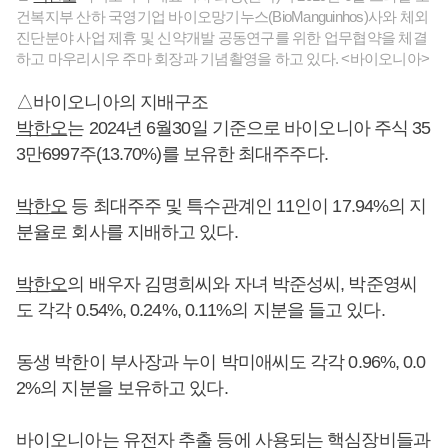
건복지부 산하 국영기업 바이오망기누스(BioManguinhos)사와 체외
진단분야 사업 제휴 및 신약개발 공동연구를 위한 업무협약을 체결
하고 마우리시우 주마 회장과 기념촬영을 하고 있다. <바이오니아>
△바이오니아의 지배구조
박한오
는 2024년 6월30일 기준으로 바이오니아 주식 35
3만6997주(13.70%)를 보유한 최대주주다.
박한오
등 최대주주 및 특수관계인 11인이 17.94%의 지
분율로 회사를 지배하고 있다.
박한오
의 배우자 김명희씨와 자녀 박준성씨, 박준영씨
도 각각 0.54%, 0.24%, 0.11%의 지분을 들고 있다.
동생 박한이 부사장과 누이 박미애씨도 각각 0.96%, 0.0
2%의 지분을 보유하고 있다.
바이오니아는 유전자 추출 등에 사용되는 핵심장비들과