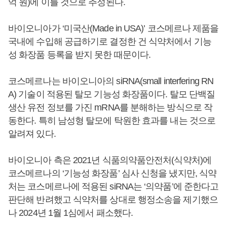
억 원)에 이를 것으로 추정된다.
바이오니아가 ‘미국산(Made in USA)’ 코스메르나 제품을
국내에 수입해 공급하기로 결정한 건 식약처에서 기능
성 화장품 등록을 받지 못한 때문이다.
코스메르나는 바이오니아의 siRNA(small interfering RN
A) 기술이 적용된 탈모 기능성 화장품이다. 탈모 단백질
생산 유전 정보를 가진 mRNA를 분해하는 방식으로 작
동한다. 특히 남성형 탈모에 탁원한 효과를 내는 것으로
알려져 있다.
바이오니아 측은 2021년 식품의약품안전처(식약처)에
코스메르나의 ‘기능성 화장품’ 심사 신청을 냈지만, 식약
처는 코스메르나에 적용된 siRNA는 ‘의약품’에 준한다고
판단해 반려했고 식약처를 상대로 행정소송을 제기했으
나 2024년 1월 1심에서 패소했다.