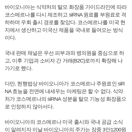
바이오니아는 식약처의 탈모 화장품 가이드라인에 따라
코스메르나를 다시 제조하고 siRNA 원료를 부원료로 격
하하며 우회 출시 경로를 찾았다. 코스메르나를 미국 현
지에서 생산하고 미국산 제품을 국내로 들여오는 방식
이다.
국내 판매 채널은 우선 피부과와 병의원을 중심으로 하
고, 이후 기업과 소비자 간 거래(B2C)로까지 확장해 나
가기로 했다.
다만, 현행법상 바이오니아가 코스메르나 주원료인 siR
NA 효능을 전면에 내세우는 마케팅은 할 수 없다. 식약
처가 코스메르나의 siRNA 성분을 탈모 기능성 화장품으
로 인정하지 않아서다.
바이오니아의 코스메르나 미국 출시와 국내 공급 소식
이 알려지자 이날 바이오니아의 주가는 장중 3만1200원