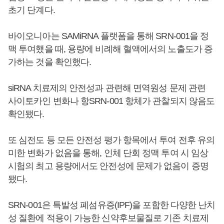
초기 단계다.
바이오니아는 SAMiRNA 플랫폼을 통해 SRN-001을 정
맥 투여했을 때, 용량에 비례해 혈액에서의 노출도가 증
가하는 것을 확인했다.
siRNA 치료제의 안전성과 관련해 면역원성 문제 관련
사이토카인 변화나 항SRN-001 항체가 관찰되지 않음도
확인됐다.
또 심전도 등 모든 안전성 평가 항목에서 투여 전후 유의
미한 변화가 없음을 통해, 인체 단회 정맥 투여 시 임상
시험의 최고 용량에서도 안전성에 문제가 없음이 증명
됐다.
SRN-001은 특발성 폐섬유증(IPF)을 포함한 다양한 난치
성 질환에 적용이 가능한 신약후보물질로 기존 치료제