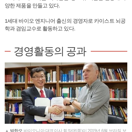
양한 제품을 만들고 있다.
1세대 바이오 엔지니어 출신의 경영자로 카이스트 뇌공
학과 겸임교수로 활동하고 있다.
경영활동의 공과
▲
박한오
바이오니아 대표이사 회장(왼쪽)이 2019년 6월 브라질 보