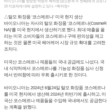
바이오니아를 방문한 박원주 특허청장(오른쪽 두 번째)에게 코로나
19 치료제에 대해 설명하고 있다. <특허청>
△탈모 화장품 ‘코스메르나’ 미국 현지 생산
바이오니아는 자사의 탈모 화장품 ‘코스메르나(CosmeR
NA)’를 미국 현지에서 생산하기로 했다. 최대 매출을 올
리는 미국 소비자들의 코스메르나 구매 편의성을 제고
하는 것은 물론 미국 헤어케어 시장 규모 확대를 고려한
조치다.
미국산 코스메르나 제품들의 국내 공급에도 나섰다. 국
내 식약처에서 코스메르나를 기능성 화장품 심사 신청
에서 반려함에 따라 우회 출시키로 한 것이다.
바이오니아는 2024년 6월24일 탈모 화장품 코스메르나
를 미국 현지에서 생산해 2024년 하반기에 출시하고, 미
국산 코스메르나 제품들을 수입해 국내에서도 공급한다
는 계획을 밝혔다.