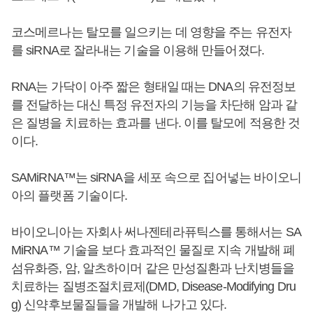
코스메르나는 탈모를 일으키는 데 영향을 주는 유전자
를 siRNA로 잘라내는 기술을 이용해 만들어졌다.
RNA는 가닥이 아주 짧은 형태일 때는 DNA의 유전정보
를 전달하는 대신 특정 유전자의 기능을 차단해 암과 같
은 질병을 치료하는 효과를 낸다. 이를 탈모에 적용한 것
이다.
SAMiRNA™는 siRNA을 세포 속으로 집어넣는 바이오니
아의 플랫폼 기술이다.
바이오니아는 자회사 써나젠테라퓨틱스를 통해서는 SA
MiRNA™ 기술을 보다 효과적인 물질로 지속 개발해 폐
섬유화증, 암, 알츠하이머 같은 만성질환과 난치병들을
치료하는 질병조절치료제(DMD, Disease-Modifying Dru
g) 신약후보물질들을 개발해 나가고 있다.