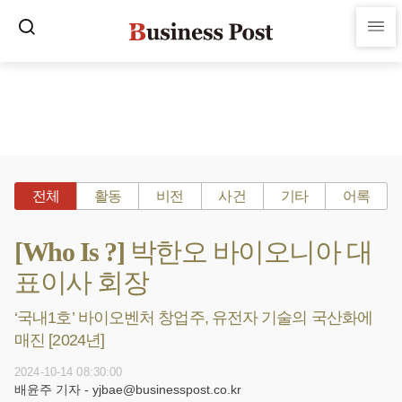
전체
활동
비전
사건
기타
어록
[Who Is ?] 박한오 바이오니아 대
표이사 회장
‘국내1호’ 바이오벤처 창업주, 유전자 기술의 국산화에
매진 [2024년]
2024-10-14 08:30:00
배윤주 기자 - yjbae@businesspost.co.kr