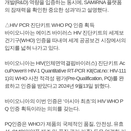
개발(R&D) 역량을 입증하는 동시에, SAMiRNA 플랫폼
의 잠재력을 확인한 중요한 성과”라고 설명했다.
△HIV PCR 진단키트 WHO PQ 인증 획득
바이오니아는 에이즈 바이러스 HIV 진단키트의 세계보
건기구(WHO) 인증을 따내며 세계 공공보건 시장에서의
입지를 넓혀 나가고 있다.
바이오니아는 HIV(인체면역결핍바이러스) 진단키트 Ac
cuPower® HIV-1 Quantitative RT-PCR Kit(Cat.no: HIV-111
1)의 WHO 사전 적격성 평가(Pre-Qualification, PQ)를 완
료하고 인증을 받았다고 2024년 9월13일 밝혔다.
바이오니아의 이번 인증은 ‘아시아 최초’의 HIV WHO P
Q 인증 획득이라는 의의를 갖는다.
PQ인증은 WHO가 제품의 국제적인 품질, 안전성, 유효