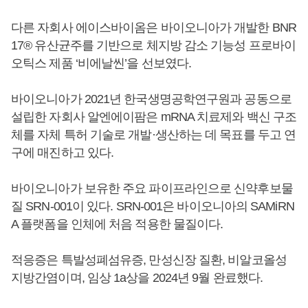
다른 자회사 에이스바이옴은 바이오니아가 개발한 BNR
17® 유산균주를 기반으로 체지방 감소 기능성 프로바이
오틱스 제품 ‘비에날씬’을 선보였다.
바이오니아가 2021년 한국생명공학연구원과 공동으로
설립한 자회사 알엔에이팜은 mRNA 치료제와 백신 구조
체를 자체 특허 기술로 개발·생산하는 데 목표를 두고 연
구에 매진하고 있다.
바이오니아가 보유한 주요 파이프라인으로 신약후보물
질 SRN-001이 있다. SRN-001은 바이오니아의 SAMiRN
A 플랫폼을 인체에 처음 적용한 물질이다.
적응증은 특발성폐섬유증, 만성신장 질환, 비알코올성
지방간염이며, 임상 1a상을 2024년 9월 완료했다.