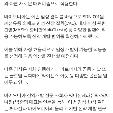
와 다른 새로운 매커니즘으로 작용한다.
바이오니아는 이번 임상 결과를 바탕으로 SRN-001을
폐섬유증 외에도 만성 신장 질환(CKD), 대사 이상 관련
간염(MASH), 항비만(Anti-Obesity) 등 다양한 질환에 적
응 가능하도록 신약 개발 범위를 확장하기로 했다.
이를 위해 가장 효율적으로 임상 개발이 가능한 적응증
을 선정해 다음 임상을 진행할 예정이다.
다음 임상은 자체 진행하거나 파트너사와 공동 개발 또
는 글로벌 빅파마에 라이선스 아웃 등 다양한 옵션을 열
어두고 있다.
바이오니아 신약개발 전문 자회사 써나젠페라퓨틱스(써
나젠) 박준영 대표는 언론을 통해 “이번 임상 1a상 결과
는 써나젠과 바이오니아의 올리고 기반 신약 개발 연구