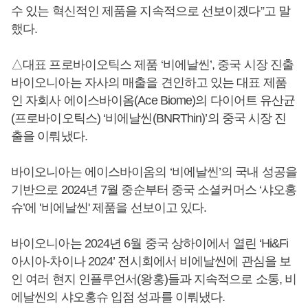
수 있는 혁신적인 제품을 지속적으로 선보이겠다”고 말
했다.
△대표 프로바이오틱스 제품 ‘비에날씬’, 중국 시장 진출
바이오니아는 자사의 매출을 견인하고 있는 대표 제품
인 자회사 에이스바이옴(Ace Biome)의 다이어트 유산균
(프로바이오틱스) ‘비에날씬(BNRThin)’의 중국 시장 진
출을 이뤄냈다.
바이오니아는 에이스바이옴의 ‘비에날씬’의 국내 성공을
기반으로 2024년 7월 중순부터 중국 소셜커머스 ‘샤오홍
슈’에 '비에날씬' 제품을 선보이고 있다.
바이오니아는 2024년 6월 중국 상하이에서 열린 ‘Hi&Fi
아시아-차이나 2024’ 전시회에서 비에날씬에 관심을 보
인 여러 현지 인플루언서(왕홍)들과 지속적으로 소통, 비
에날씬의 샤오홍슈 입점 성과를 이뤄냈다.