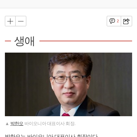
2
생애
▲
박한오
바이오니아 대표이사 회장.
박한오
는 바이오니아 대표이사 회장이다.