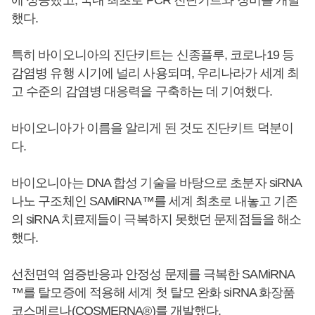
했다.
특히 바이오니아의 진단키트는 신종플루, 코로나19 등
감염병 유행 시기에 널리 사용되며, 우리나라가 세계 최
고 수준의 감염병 대응력을 구축하는 데 기여했다.
바이오니아가 이름을 알리게 된 것도 진단키트 덕분이
다.
바이오니아는 DNA 합성 기술을 바탕으로 초분자 siRNA
나노 구조체인 SAMiRNA™를 세계 최초로 내놓고 기존
의 siRNA 치료제들이 극복하지 못했던 문제점들을 해소
했다.
선천면역 염증반응과 안정성 문제를 극복한 SAMiRNA
™를 탈모증에 적용해 세계 첫 탈모 완화 siRNA 화장품
코스메르나(COSMERNA®)를 개발했다.