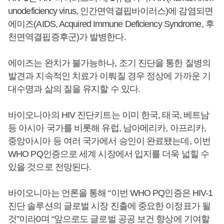
unodeficiency virus, 인간면역결핍바이러스)에 감염되면
에이즈(AIDS, Acquired Immune Deficiency Syndrome, 후
천면역결핍증후군)가 발병한다.
에이즈는 완치가 불가능하나, 조기 진단을 통한 질병의
발견과 지속적인 치료가 이뤄질 경우 정상에 가까운 기
대수명과 삶의 질을 유지할 수 있다.
바이오니아의 HIV 진단키트는 이미 한국, 태국, 베트남
등 아시아 국가를 비롯해 유럽, 남아메리카, 아프리카,
중앙아시아 등 여러 국가에서 승인이 완료됐는데, 이번
WHO PQ인증으로 세계 시장에서 입지를 더욱 넓힐 수
있을 것으로 전망된다.
바이오니아는 언론을 통해 “이번 WHO PQ인증은 HIV-1
진단 솔루션의 글로벌 시장 진출에 중요한 이정표가 될
것”이라0며 “앞으로도 글로벌 공공 보건 향상에 기여할