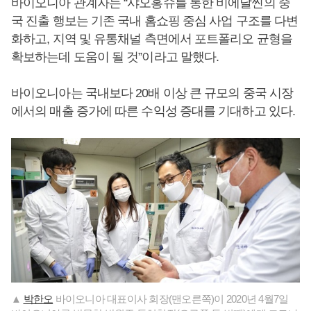
바이오니아 관계자는 “샤오홍슈를 통한 비에날씬의 중
국 진출 행보는 기존 국내 홈쇼핑 중심 사업 구조를 다변
화하고, 지역 및 유통채널 측면에서 포트폴리오 균형을
확보하는데 도움이 될 것”이라고 말했다.
바이오니아는 국내보다 20배 이상 큰 규모의 중국 시장
에서의 매출 증가에 따른 수익성 증대를 기대하고 있다.
▲
박한오
바이오니아 대표이사 회장(맨오른쪽)이 2020년 4월7일