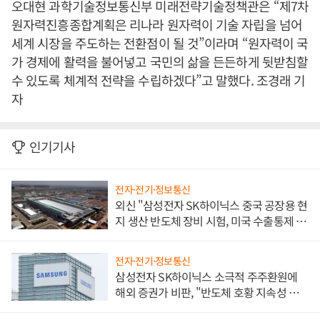
오대현 과학기술정보통신부 미래전략기술정책관은 “제7차
원자력진흥종합계획은 리나라 원자력이 기술 자립을 넘어
세계 시장을 주도하는 전환점이 될 것”이라며 “원자력이 국
가 경제에 활력을 불어넣고 국민의 삶을 든든하게 뒷받침할
수 있도록 체계적 전략을 수립하겠다”고 말했다. 조경래 기
자
인기기사
전자·전기·정보통신
외신 "삼성전자 SK하이닉스 중국 공장용 현
지 생산 반도체 장비 시험, 미국 수출통제 대
비"
전자·전기·정보통신
삼성전자 SK하이닉스 소극적 주주환원에
해외 증권가 비판, "반도체 호황 지속성 의
문"