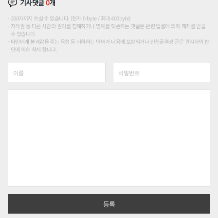
기사댓글
0
개
200자까지 쓰실 수 있습니다. (현재 0 byte / 최대 400byte)
저작권 등 다른 사람의 권리를 침해하거나 명예를 훼손하는 댓글은 관련 법률에 의해 제재를 받을
수 있습니다.
타인에게 불쾌감을 주는 욕설 등 비하하는 단어가 내용에 포함되거나 인신공격성 글은 관리자의 판
단에 의해 삭제 합니다.