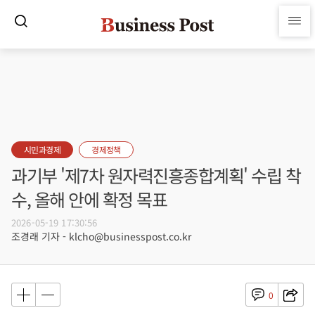
시민과경제
경제정책
과기부 '제7차 원자력진흥종합계획' 수립 착
수, 올해 안에 확정 목표
2026-05-19 17:30:56
조경래 기자 - klcho@businesspost.co.kr
0