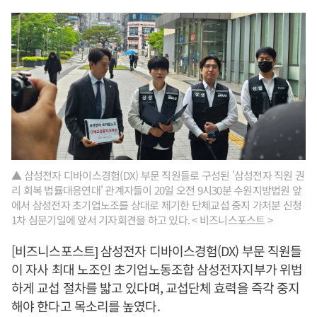
▲ 삼성전자 디바이스경험(DX) 부문 직원들로 구성된 '삼성전자 직원 권
리 회복 법률대응연대' 관계자들이 20일 오전 9시30분 수원지방법원 앞
에서 삼성전자 초기업노조를 상대로 제기한 단체교섭 중지 가처분 신청
1차 심문기일에 앞서 기자회견을 하고 있다. < 비즈니스포스트 >
[비즈니스포스트] 삼성전자 디바이스경험(DX) 부문 직원들
이 자사 최대 노조인 초기업노동조합 삼성전자지부가 위법
하게 교섭 절차를 밟고 있다며, 교섭단체 효력을 즉각 중지
해야 한다고 목소리를 높였다.