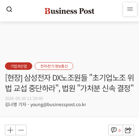
기업과산업
전자·전기·정보통신
[현장] 삼성전자 DX노조원들 "초기업노조 위
법 교섭 중단하라", 법원 "가처분 신속 결정"
2026-05-20 11:29:40
김나영 기자 - young@businesspost.co.kr
0