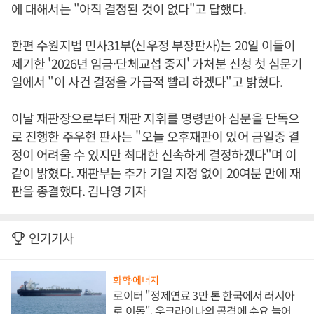
에 대해서는 "아직 결정된 것이 없다"고 답했다.
한편 수원지법 민사31부(신우정 부장판사)는 20일 이들이
제기한 '2026년 임금·단체교섭 중지' 가처분 신청 첫 심문기
일에서 "이 사건 결정을 가급적 빨리 하겠다"고 밝혔다.
이날 재판장으로부터 재판 지휘를 명령받아 심문을 단독으
로 진행한 주우현 판사는 "오늘 오후재판이 있어 금일중 결
정이 어려울 수 있지만 최대한 신속하게 결정하겠다"며 이
같이 밝혔다. 재판부는 추가 기일 지정 없이 20여분 만에 재
판을 종결했다. 김나영 기자
인기기사
화학·에너지
로이터 "정제연료 3만 톤 한국에서 러시아
로 이동", 우크라이나의 공격에 수요 늘어