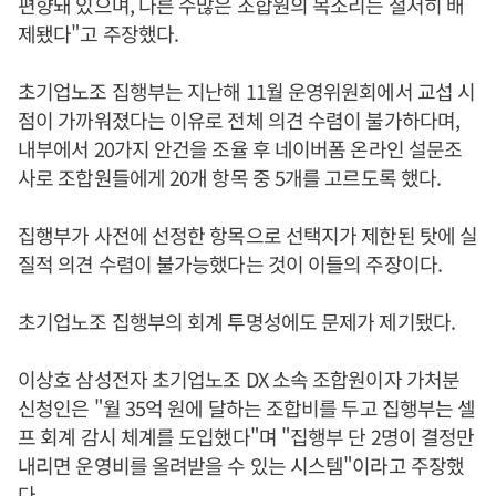
편향돼 있으며, 다른 수많은 조합원의 목소리는 철저히 배
제됐다"고 주장했다.
초기업노조 집행부는 지난해 11월 운영위원회에서 교섭 시
점이 가까워졌다는 이유로 전체 의견 수렴이 불가하다며,
내부에서 20가지 안건을 조율 후 네이버폼 온라인 설문조
사로 조합원들에게 20개 항목 중 5개를 고르도록 했다.
집행부가 사전에 선정한 항목으로 선택지가 제한된 탓에 실
질적 의견 수렴이 불가능했다는 것이 이들의 주장이다.
초기업노조 집행부의 회계 투명성에도 문제가 제기됐다.
이상호 삼성전자 초기업노조 DX 소속 조합원이자 가처분
신청인은 "월 35억 원에 달하는 조합비를 두고 집행부는 셀
프 회계 감시 체계를 도입했다"며 "집행부 단 2명이 결정만
내리면 운영비를 올려받을 수 있는 시스템"이라고 주장했
다.