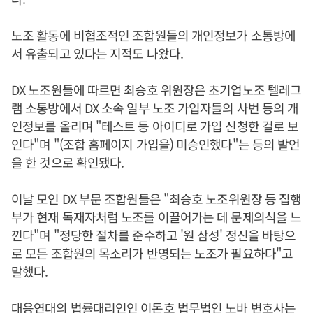
노조 활동에 비협조적인 조합원들의 개인정보가 소통방에
서 유출되고 있다는 지적도 나왔다.
DX 노조원들에 따르면 최승호 위원장은 초기업노조 텔레그
램 소통방에서 DX 소속 일부 노조 가입자들의 사번 등의 개
인정보를 올리며 "테스트 등 아이디로 가입 신청한 걸로 보
인다"며 "(조합 홈페이지 가입을) 미승인했다"는 등의 발언
을 한 것으로 확인됐다.
이날 모인 DX 부문 조합원들은 "최승호 노조위원장 등 집행
부가 현재 독재자처럼 노조를 이끌어가는 데 문제의식을 느
낀다"며 "정당한 절차를 준수하고 '원 삼성' 정신을 바탕으
로 모든 조합원의 목소리가 반영되는 노조가 필요하다"고
말했다.
대응연대의 법률대리인인 이돈호 법무법인 노바 변호사는