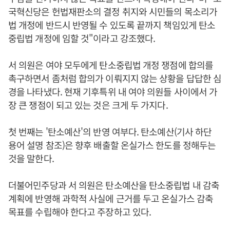
국혁신당은 헌법재판소의 결정 취지와 시민들의 목소리가
법 개정에 반드시 반영될 수 있도록 끝까지 책임있게 탄소
중립법 개정에 임할 것"이라고 강조했다.
서 의원은 여야 모두에게 탄소중립법 개정 쟁점에 합의를
촉구하면서 좀처럼 합의가 이뤄지지 않는 상황을 답답한 심
경을 나타냈다. 현재 기후특위 내 여야 의원들 사이에서 가
장 큰 쟁점이 되고 있는 것은 크게 두 가지다.
첫 번째는 '탄소예산'의 반영 여부다. 탄소예산(기사 하단
용어 설명 참조)은 향후 배출할 온실가스 한도를 정해두는
것을 말한다.
더불어민주당과 서 의원은 탄소예산을 탄소중립법 내 감축
계획에 반영해 과학적 사실에 근거를 두고 온실가스 감축
목표를 수립해야 한다고 주장하고 있다.