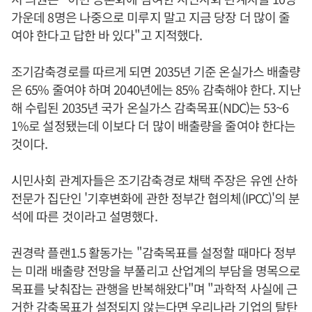
가운데 8명은 나중으로 미루지 말고 지금 당장 더 많이 줄
여야 한다고 답한 바 있다"고 지적했다.
조기감축경로를 따르게 되면 2035년 기준 온실가스 배출량
은 65% 줄여야 하며 2040년에는 85% 감축해야 한다. 지난
해 수립된 2035년 국가 온실가스 감축목표(NDC)는 53~6
1%로 설정됐는데 이보다 더 많이 배출량을 줄여야 한다는
것이다.
시민사회 관계자들은 조기감축경로 채택 주장은 유엔 산하
전문가 집단인 '기후변화에 관한 정부간 협의체(IPCC)'의 분
석에 따른 것이라고 설명했다.
권경락 플랜1.5 활동가는 "감축목표를 설정할 때마다 정부
는 미래 배출량 전망을 부풀리고 산업계의 부담을 명목으로
목표를 낮춰잡는 관행을 반복해왔다"며 "과학적 사실에 근
거한 감축목표가 설정되지 않는다면 우리나라 기업의 탈탄