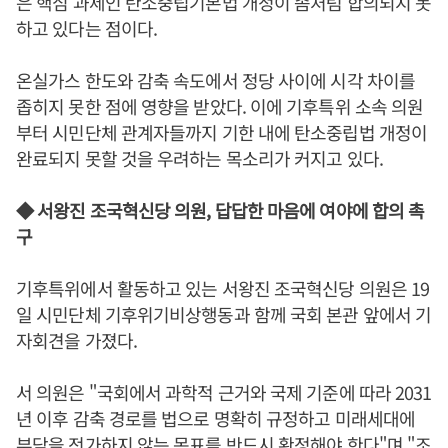
은 핵심 과제인 탄소중립기본법 개정이 좀처럼 합의되지 못
하고 있다는 점이다.
온실가스 한도와 감축 속도에서 정당 사이에 시각 차이를
좁히지 못한 점에 영향을 받았다. 이에 기후특위 소속 의원
부터 시민단체 관계자들까지 기한 내에 탄소중립법 개정이
완료되지 못할 것을 우려하는 목소리가 커지고 있다.
◆ 서왕진 조국혁신당 의원, 답답한 마음에 여야에 합의 촉
구
기후특위에서 활동하고 있는 서왕진 조국혁신당 의원은 19
일 시민단체 기후위기비상행동과 함께 국회 본관 앞에서 기
자회견을 가졌다.
서 의원은 "국회에서 과학적 근거와 국제 기준에 따라 2031
년 이후 감축 경로를 법으로 명확히 규정하고 미래세대에
부담을 전가하지 않는 목표를 반드시 확정해야 한다"며 "조