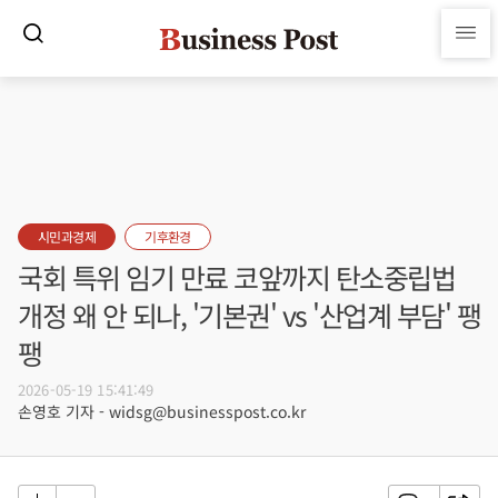
시민과경제
기후환경
국회 특위 임기 만료 코앞까지 탄소중립법
개정 왜 안 되나, '기본권' vs '산업계 부담' 팽
팽
2026-05-19 15:41:49
손영호 기자 - widsg@businesspost.co.kr