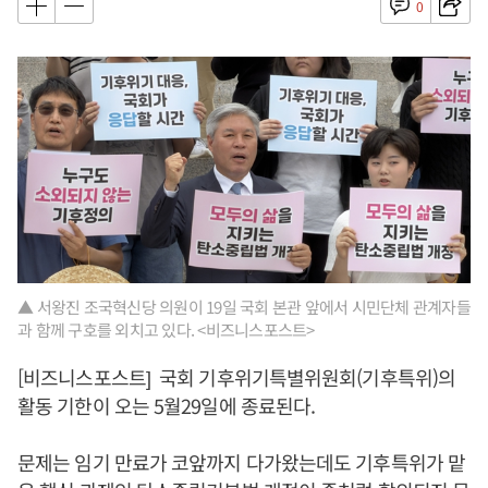
0
▲ 서왕진 조국혁신당 의원이 19일 국회 본관 앞에서 시민단체 관계자들
과 함께 구호를 외치고 있다. <비즈니스포스트>
[비즈니스포스트] 국회 기후위기특별위원회(기후특위)의
활동 기한이 오는 5월29일에 종료된다.
문제는 임기 만료가 코앞까지 다가왔는데도 기후특위가 맡