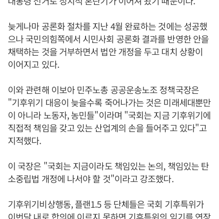
대통령 선거로 정치적 혼란기가 이어져 왔기 때문이다.
늦게나마 공론화 절차를 지난 4월 완료하는 것에는 성공했
으나 국민의힘쪽에서 시민사회 공론화 결과를 반영한 안을
채택하는 것을 거부하면서 법안 개정을 두고 대치 상황이
이어지고 있다.
이와 관련해 이보아 민주노총 공공운송노조 정책국장은
"기후위기 대응이 늦을수록 죽어나가는 것은 미래세대뿐만
이 아니라 노동자, 농민들"이라며 "국회는 지금 기후위기에
직접적 책임을 갖고 있는 산업계의 손을 들어주고 있다"고
지적했다.
이 국장은 "국회는 지금이라도 책임있는 논의, 책임있는 탄
소중립법 개정에 나서야 할 것"이라고 강조했다.
기후위기비상행동, 플랜1.5 등 단체들은 국회 기후특위가
이번달 내로 합의에 이르지 못하면 기후특위의 임기를 연장