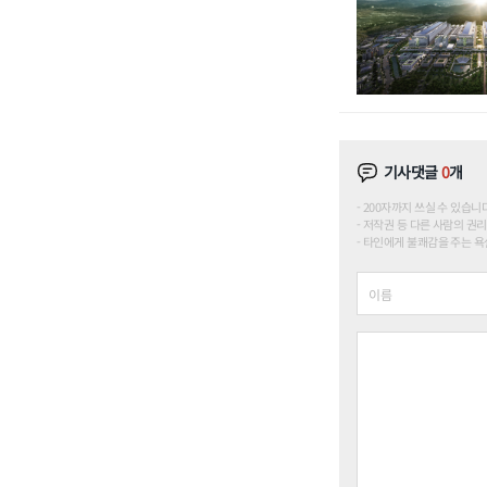
기사댓글
0
개
200자까지 쓰실 수 있습니다. (
저작권 등 다른 사람의 권리
타인에게 불쾌감을 주는 욕설