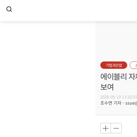
기업과산업
에이블리 자체
보여
2026-05-19 11:02:0
조수연 기자 - ssue@b