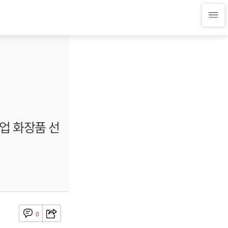
협업 화장품 선
0