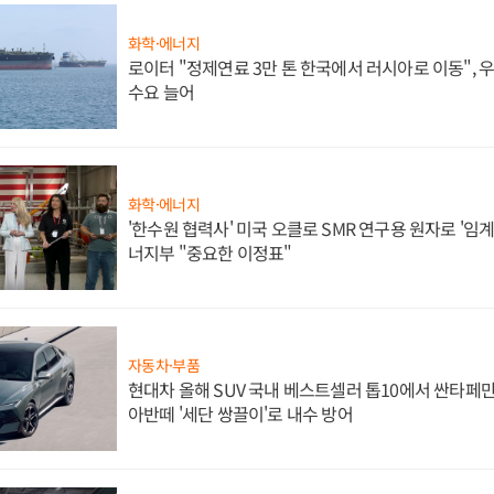
화학·에너지
로이터 "정제연료 3만 톤 한국에서 러시아로 이동",
수요 늘어
화학·에너지
'한수원 협력사' 미국 오클로 SMR 연구용 원자로 '임계 
너지부 "중요한 이정표"
자동차·부품
현대차 올해 SUV 국내 베스트셀러 톱10에서 싼타페만
아반떼 '세단 쌍끌이'로 내수 방어