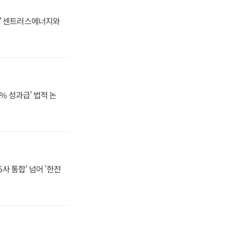
동맹' 센트러스에너지와
% 성과급' 법적 논
사 통합' 넘어 '한전