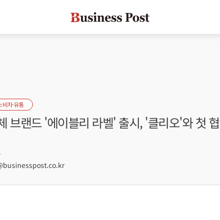
소비자·유통
 브랜드 '에이블리 라벨' 출시, '클리오'와 첫 
7
usinesspost.co.kr