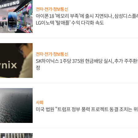
전자·전기·정보통신
아이폰18 '메모리 부족'에 출시 지연되나, 삼성디스
LG이노텍 '탈애플' 수익 다각화 속도
전자·전기·정보통신
SK하이닉스 1주당 375원 현금배당 실시, 추가 주주환
정
사회
미국 법원 "트럼프 정부 풍력 프로젝트 동결 조치는 위