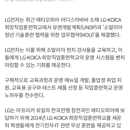
LG전자는 최근 에티오피아 아디스아바바 소재 LG-KOICA
희망직업훈련학교에서 유엔개발계획(UNDP)과 '소말리아
청년 기술훈련 협력을 위한 업무협약(MOU)'을 체결했다.
LG전자는 이를 위해 소말리아 현지 강사들을 교육하고, 이
들에게 LG-KOICA 희망직업훈련학교의 운영 시스템을 벤치
마킹할 수 있는 기회를 제공한다.
구체적으로 교육과정과 운영 매뉴얼 개발, 졸업생 취업 지
원, 교육용 공구와 테스트 제품 선정 등 직업훈련학교 운영
노하우를 전수한다.
LG는 아프리카 유일의 한국전쟁 참전국인 에티오피아에 보
답하기 위해 2014년 LG-KOICA 희망직업훈련학교를 세운
뒤 학생들에게 전기전자·IT 관련 무상 훈련을 제공하고 있