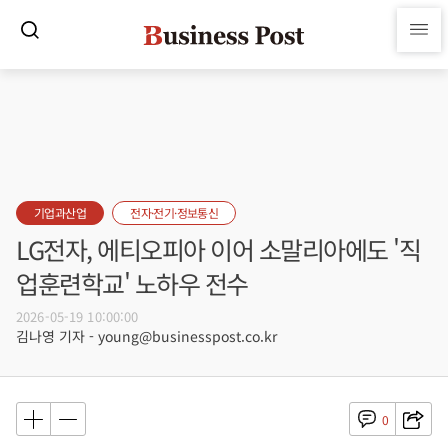
기업과산업
전자·전기·정보통신
LG전자, 에티오피아 이어 소말리아에도 '직
업훈련학교' 노하우 전수
2026-05-19 10:00:00
김나영 기자 - young@businesspost.co.kr
0