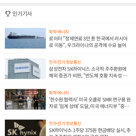
인기기사
화학·에너지
로이터 "정제연료 3만 톤 한국에서 러시아
로 이동", 우크라이나의 공격에 수요 늘어
전자·전기·정보통신
삼성전자 SK하이닉스 소극적 주주환원에
해외 증권가 비판, "반도체 호황 지속성 의
문"
화학·에너지
'한수원 협력사' 미국 오클로 SMR 연구용 원
자로 '임계 상태' 도달, 미국 에너지부 "중요
한 이정표"
전자·전기·정보통신
SK하이닉스 1주당 375원 현금배당 실시, 추