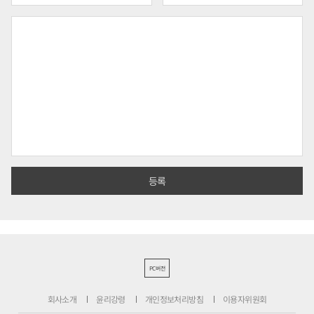
PC버전
회사소개
윤리강령
개인정보처리방침
이용자위원회