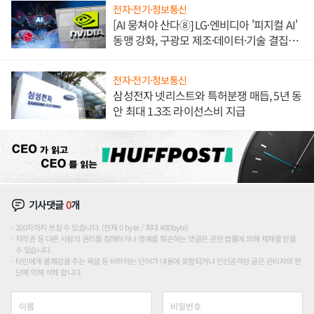
전자·전기·정보통신
[AI 뭉쳐야 산다⑧] LG·엔비디아 '피지컬 AI'
동맹 강화, 구광모 제조·데이터·기술 결집
해 종합 로보틱스 기업으로
전자·전기·정보통신
삼성전자 넷리스트와 특허분쟁 매듭, 5년 동
안 최대 1.3조 라이선스비 지급
기사댓글
0
개
200자까지 쓰실 수 있습니다. (현재 0 byte / 최대 400byte)
저작권 등 다른 사람의 권리를 침해하거나 명예를 훼손하는 댓글은 관련 법률에 의해 제재를 받을
수 있습니다.
타인에게 불쾌감을 주는 욕설 등 비하하는 단어가 내용에 포함되거나 인신공격성 글은 관리자의 판
단에 의해 삭제 합니다.