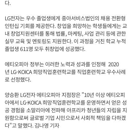
다.
LG전자는 우수 졸업생에게 중아서비스법인의 채용 전환형
인턴십 기회를 제공한다. 창업을 희망하는 학생들에게는 교
내 창업지원센터를 통해 법률, 마케팅, 사업 관리 등에 관한
실무 교육 및 멘토링도 지원한다. 이 과정을 거친 학교 누적
졸업생 611명 모두 취창업에 성공했다.
에티오피아 정부는 이러한 노력과 성과를 인정해 2020
년 LG-KOICA 희망직업훈련학교를 직업훈련학교 우수사례
로 선정했다.
양승환 LG전자 에티오피아 지점장은 "10년 이상 에티오피
아에서 LG-KOICA 희망직업훈련학교를 운영하면서 얻은 성
공 경험을 소말리아에 전파해 아프리카 청년들의 자립을 지
원함으로써 글로벌 기업 시민으로서 사회적 책임을 다하겠
다"고 말했다. 김나영 기자