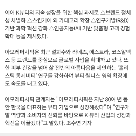
이어 K뷰티의 지속 성장을 위한 핵심 과제로 △브랜드 정체
성 차별화 △스킨케어 외 카테고리 확장 △연구개발(R&D)
기반 과학 혁신 강화 △인공지능(AI) 기반 맞춤형 고객 경험
확대 등을 제시했다.
아모레퍼시픽은 최근 설화수와 라네즈, 에스트라, 코스알엑
스 등 브랜드를 중심으로 글로벌 사업을 확대하고 있다. 또
한 피부 건강을 넘어 삶 전반의 아름다움을 제안하는 ‘홀리
스틱 롱제비티' 연구를 강화하며 뷰티·웰니스 영역 확장에
도 속도를 내고 있다.
아모레퍼시픽 관계자는 "아모레퍼시픽은 지난 80여 년 동
안 한국을 대표하는 뷰티 기업으로 성장해왔다"며 "연구개
발 역량과 소비자의 신뢰를 바탕으로 K-뷰티 산업의 성장과
혁신을 이끌겠다"고 말했다. 조수연 기자