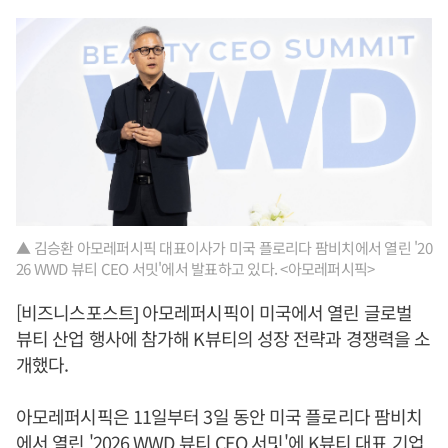
▲ 김승환 아모레퍼시픽 대표이사가 미국 플로리다 팜비치에서 열린 '20
26 WWD 뷰티 CEO 서밋'에서 발표하고 있다. <아모레퍼시픽>
[비즈니스포스트] 아모레퍼시픽이 미국에서 열린 글로벌
뷰티 산업 행사에 참가해 K뷰티의 성장 전략과 경쟁력을 소
개했다.
아모레퍼시픽은 11일부터 3일 동안 미국 플로리다 팜비치
에서 열린 '2026 WWD 뷰티 CEO 서밋'에 K뷰티 대표 기업