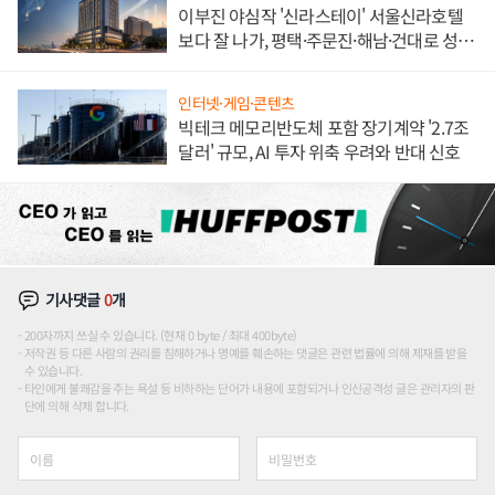
이부진 야심작 '신라스테이' 서울신라호텔
보다 잘 나가, 평택·주문진·해남·건대로 성
장판 더 넓힌다
인터넷·게임·콘텐츠
빅테크 메모리반도체 포함 장기계약 '2.7조
달러' 규모, AI 투자 위축 우려와 반대 신호
기사댓글
0
개
200자까지 쓰실 수 있습니다. (현재 0 byte / 최대 400byte)
저작권 등 다른 사람의 권리를 침해하거나 명예를 훼손하는 댓글은 관련 법률에 의해 제재를 받을
수 있습니다.
타인에게 불쾌감을 주는 욕설 등 비하하는 단어가 내용에 포함되거나 인신공격성 글은 관리자의 판
단에 의해 삭제 합니다.