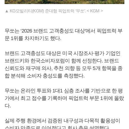
▲ KG모빌리티(KGM) 준대형 픽업트럭 ‘무쏘’. < KGM >
무쏘는 ‘2026 브랜드 고객충성도 대상’에서 픽업트럭 부
문 1위를 차지하기도 했다.
브랜드 고객충성도 대상은 미국 시장조사·평가 기업인
브랜드키와 한국소비자포럼이 함께 선정한다. 브랜드
신뢰도와 재구매 의사, 추천 의향 등 모두 5개 항목을 종
합 분석해 소비자 충성도를 측정했다.
무쏘는 온라인 투표와 1대1 심층 조사를 기반으로 한 평
가에서 최고 점수를 기록하며 픽업트럭 부문 1위에 올랐
다.
실제 주행 환경에서 검증된 내구성과 다목적 활용성이
소비자 만족도로 이어졌다고 회사 측은 설명했다.