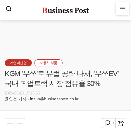
기업과산업
자동차·부품
KGM '무쏘'로 유럽 공략 나서, '무쏘EV'
국내 픽업트럭 시장 점유율 30%
2026-05-18 15:23:55
윤인선 기자 - insun@businesspost.co.kr
0