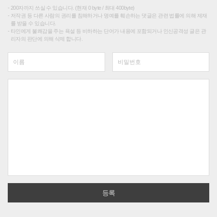
200자까지 쓰실 수 있습니다. (현재 0 byte / 최대 400byte)
저작권 등 다른 사람의 권리를 침해하거나 명예를 훼손하는 댓글은 관련 법률에 의해 제재
를 받을 수 있습니다.
타인에게 불쾌감을 주는 욕설 등 비하하는 단어가 내용에 포함되거나 인신공격성 글은 관
리자의 판단에 의해 삭제 합니다.