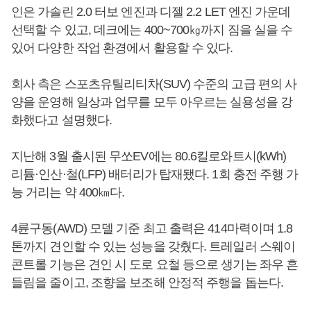
인은 가솔린 2.0 터보 엔진과 디젤 2.2 LET 엔진 가운데
선택할 수 있고, 데크에는 400~700㎏까지 짐을 실을 수
있어 다양한 작업 환경에서 활용할 수 있다.
회사 측은 스포츠유틸리티차(SUV) 수준의 고급 편의 사
양을 운영해 일상과 업무를 모두 아우르는 실용성을 강
화했다고 설명했다.
지난해 3월 출시된 무쏘EV에는 80.6킬로와트시(kWh)
리튬·인산·철(LFP) 배터리가 탑재됐다. 1회 충전 주행 가
능 거리는 약 400㎞다.
4륜구동(AWD) 모델 기준 최고 출력은 414마력이며 1.8
톤까지 견인할 수 있는 성능을 갖췄다. 트레일러 스웨이
콘트롤 기능은 견인 시 도로 요철 등으로 생기는 좌우 흔
들림을 줄이고, 조향을 보조해 안정적 주행을 돕는다.