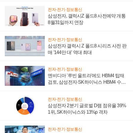
전자·전기·정보통신
삼성전자, 갤럭시Z 폴드8 사전예약 개통
8월31일까지 연장
전자·전기·정보통신
삼성전자 갤럭시 Z 폴드8 시리즈 사전 판
매 '144만 대' 역대 최대
전자·전기·정보통신
엔비디아 '루빈 울트라'에도 HBM4 탑재
검토, 삼성전자·SK하이닉스 HBM4 수율
에 주도권 갈린다
전자·전기·정보통신
삼성전자 2분기 글로벌 D램 점유율 39%
1위, SK하이닉스와 13%p 격차
전자·전기·정보통신