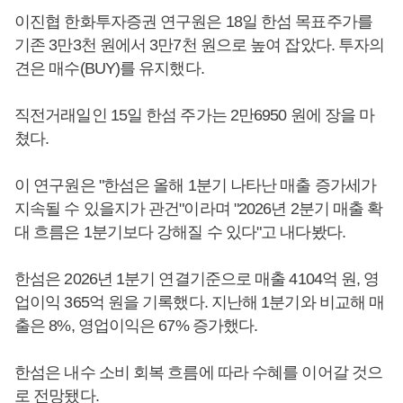
이진협 한화투자증권 연구원은 18일 한섬 목표주가를
기존 3만3천 원에서 3만7천 원으로 높여 잡았다. 투자의
견은 매수(BUY)를 유지했다.
직전거래일인 15일 한섬 주가는 2만6950 원에 장을 마
쳤다.
이 연구원은 "한섬은 올해 1분기 나타난 매출 증가세가
지속될 수 있을지가 관건"이라며 "2026년 2분기 매출 확
대 흐름은 1분기보다 강해질 수 있다"고 내다봤다.
한섬은 2026년 1분기 연결기준으로 매출 4104억 원, 영
업이익 365억 원을 기록했다. 지난해 1분기와 비교해 매
출은 8%, 영업이익은 67% 증가했다.
한섬은 내수 소비 회복 흐름에 따라 수혜를 이어갈 것으
로 전망됐다.