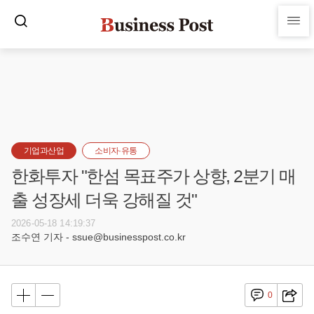
기업과산업
소비자·유통
한화투자 "한섬 목표주가 상향, 2분기 매
출 성장세 더욱 강해질 것"
2026-05-18 14:19:37
조수연 기자 - ssue@businesspost.co.kr
0