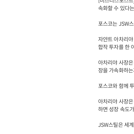
[비즈니스포스트]
속화할 수 있다는
포스코는 JSW스
자얀트 아차리야
합작 투자를 한 
아차리야 사장은 
장을 가속화하는지
포스코와 함께 투
아차리야 사장은 
하면 성장 속도가
JSW스틸은 세계