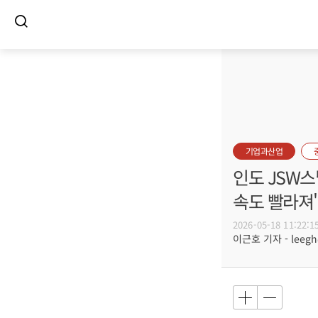
기업과산업
인도 JSW스
속도 빨라져
2026-05-18 11:22:1
이근호 기자 - leegh@