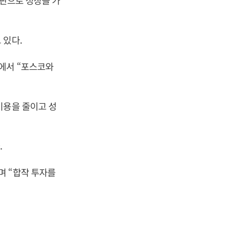
발판으로 성장을 가
 있다.
에서 “포스코와
비용을 줄이고 성
.
며 “합작 투자를