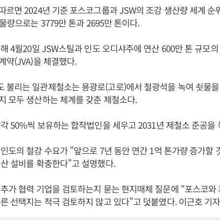
르면 2024년 기준 포스코그룹과 JSW의 조강 생산량 세계 순위
물량으로는 3779만 톤과 2695만 톤이다.
해 4월20일 JSW스틸과 인도 오디샤주에 연산 600만 톤 규모
약(JVA)을 체결했다.
 불리는 일관제철소는 용광로(고로)에서 철광석을 녹여 쇳물을 
 모두 생산하는 체계를 갖춘 제철소다.
각 50%씩 보유하는 합작법인을 세우고 2031년 제철소 준공을 
인도의 철강 수요가 "앞으로 7년 동안 연간 1억 톤가량 증가할 
산 설비를 확충한다"고 설명했다.
 추가 협력 기업을 검토하는지 묻는 현지매체 질문에 “포스코와
른 선택지는 적극 검토하지 않고 있다”고 덧붙였다. 이근호 기