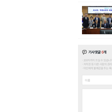
기사댓글
0
개
200자까지 쓰실 수 있습니다. (
저작권 등 다른 사람의 권리
타인에게 불쾌감을 주는 욕설