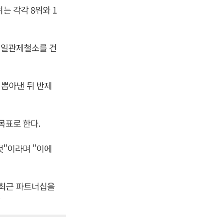
는 각각 8위와 1
의 일관제철소를 건
뽑아낸 뒤 반제
목표로 한다.
것"이라며 "이에
 최근 파트너십을
자