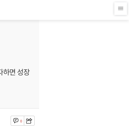
투자하면 성장
0