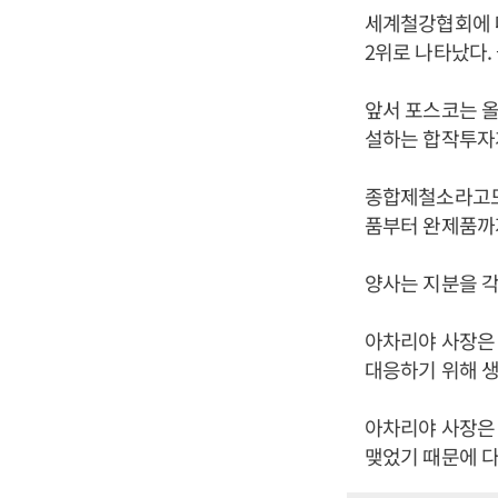
세계철강협회에 따
2위로 나타났다. 
앞서 포스코는 올
설하는 합작투자계
종합제철소라고도
품부터 완제품까지
양사는 지분을 각
아차리야 사장은 
대응하기 위해 생
아차리야 사장은
맺었기 때문에 다