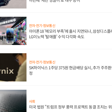
전자·전기·정보통신
아이폰18 '메모리 부족'에 출시 지연되나, 삼성디스
LG이노텍 '탈애플' 수익 다각화 속도
전자·전기·정보통신
SK하이닉스 1주당 375원 현금배당 실시, 추가 주주환
정
사회
미국 법원 "트럼프 정부 풍력 프로젝트 동결 조치는 위