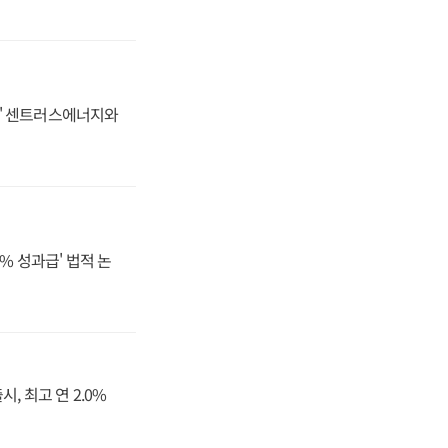
동맹' 센트러스에너지와
% 성과급' 법적 논
, 최고 연 2.0%