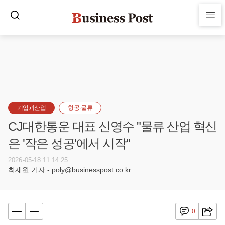
기업과산업
항공·물류
CJ대한통운 대표 신영수 "물류 산업 혁신
은 '작은 성공'에서 시작"
2026-05-18 11:14:25
최재원 기자 - poly@businesspost.co.kr
0