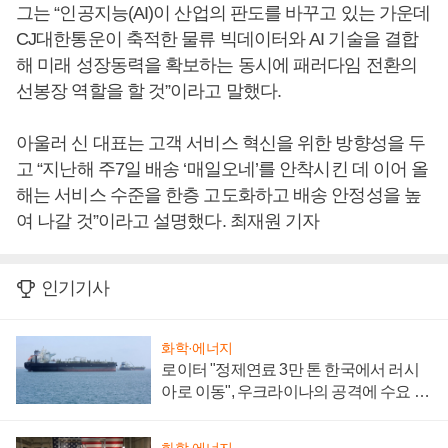
그는 “인공지능(AI)이 산업의 판도를 바꾸고 있는 가운데
CJ대한통운이 축적한 물류 빅데이터와 AI 기술을 결합
해 미래 성장동력을 확보하는 동시에 패러다임 전환의
선봉장 역할을 할 것”이라고 말했다.
아울러 신 대표는 고객 서비스 혁신을 위한 방향성을 두
고 “지난해 주7일 배송 ‘매일오네’를 안착시킨 데 이어 올
해는 서비스 수준을 한층 고도화하고 배송 안정성을 높
여 나갈 것”이라고 설명했다. 최재원 기자
인기기사
화학·에너지
로이터 "정제연료 3만 톤 한국에서 러시
아로 이동", 우크라이나의 공격에 수요 늘
어