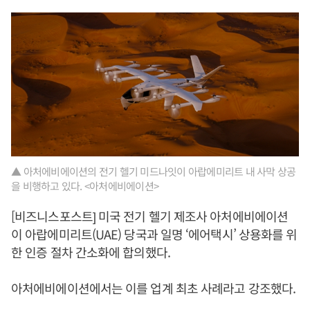
▲ 아처에비에이션의 전기 헬기 미드나잇이 아랍에미리트 내 사막 상공
을 비행하고 있다. <아처에비에이션>
[비즈니스포스트] 미국 전기 헬기 제조사 아처에비에이션
이 아랍에미리트(UAE) 당국과 일명 ‘에어택시’ 상용화를 위
한 인증 절차 간소화에 합의했다.
아처에비에이션에서는 이를 업계 최초 사례라고 강조했다.