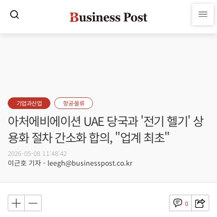
기업과산업
항공·물류
아처에비에이션 UAE 당국과 '전기 헬기' 상
용화 절차 간소화 합의, "업계 최초"
2026-05-08 11:48:42
이근호 기자 - leegh@businesspost.co.kr
0