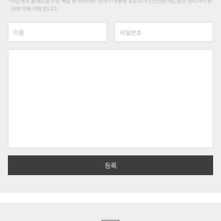
타인에게 불쾌감을 주는 욕설 등 비하하는 단어가 내용에 포함되거나 인신공격성 글은 관리자의 판
단에 의해 삭제 합니다.