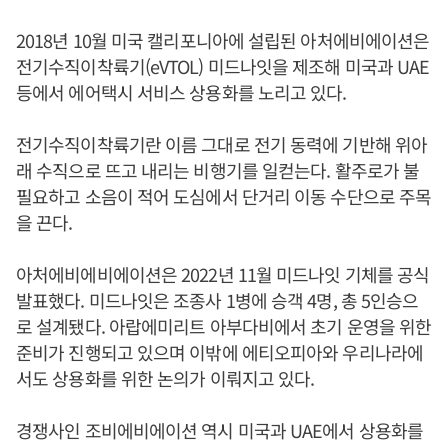
2018년 10월 미국 캘리포니아에 설립된 아처에비에이션은
전기수직이착륙기(eVTOL) 미드나잇을 제조해 미국과 UAE
등에서 에어택시 서비스 상용화를 노리고 있다.
전기수직이착륙기란 이름 그대로 전기 동력에 기반해 위아
래 수직으로 뜨고 내리는 비행기를 일컫는다. 활주로가 불
필요하고 소음이 적어 도심에서 단거리 이동 수단으로 주목
을 끈다.
아처에비에비에이션은 2022년 11월 미드나잇 기체를 공식
발표했다. 미드나잇은 조종사 1병에 승객 4명, 총 5인승으
로 설계됐다. 아랍에미리트 아부다비에서 초기 운영을 위한
준비가 진행되고 있으며 이밖에 에티오피아와 우리나라에
서도 상용화를 위한 논의가 이뤄지고 있다.
경쟁사인 조비에비에이션 역시 미국과 UAE에서 상용화를