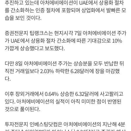
추진하고 있는데 아처에비에이션이 UAE에서 상용화 절차
를 간소화하는 인증 절차에 포함되며 상업화에서 발빠른 모
습을 보인 것이다.
증권전문지 팁랭크스는 현지시각 7일 아처에비에이션 주가
가 UAE에서 상용화 절차 간소화에 따른 기대감으로 10%
가깝게 상승했다고 보도했다.
다만 8일 아처에비에이션 주가는 상승분을 모두 반납한 뒤
직전 거래일보다 2.03% 하락한 6.28달러에 장을 마감했
다.
이후 장외거래에서 0.64% 상승한 6.32달러에 사고팔리고
있다. 아처에비에이션의 실적이 아직 미미한 점이 반영된
것으로 풀이된다.
투자전문지 인베스팅닷컴은 아처에비에이션의 지난해 4분