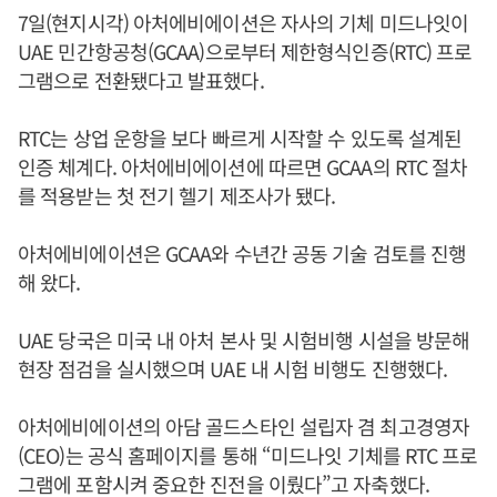
7일(현지시각) 아처에비에이션은 자사의 기체 미드나잇이
UAE 민간항공청(GCAA)으로부터 제한형식인증(RTC) 프로
그램으로 전환됐다고 발표했다.
RTC는 상업 운항을 보다 빠르게 시작할 수 있도록 설계된
인증 체계다. 아처에비에이션에 따르면 GCAA의 RTC 절차
를 적용받는 첫 전기 헬기 제조사가 됐다.
아처에비에이션은 GCAA와 수년간 공동 기술 검토를 진행
해 왔다.
UAE 당국은 미국 내 아처 본사 및 시험비행 시설을 방문해
현장 점검을 실시했으며 UAE 내 시험 비행도 진행했다.
아처에비에이션의 아담 골드스타인 설립자 겸 최고경영자
(CEO)는 공식 홈페이지를 통해 “미드나잇 기체를 RTC 프로
그램에 포함시켜 중요한 진전을 이뤘다”고 자축했다.