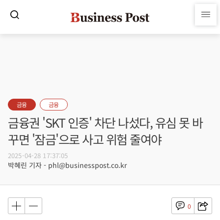
금융
금융
금융권 'SKT 인증' 차단 나섰다, 유심 못 바
꾸면 '잠금'으로 사고 위험 줄여야
2025-04-28 17:37:05
박혜린 기자 - phl@businesspost.co.kr
0