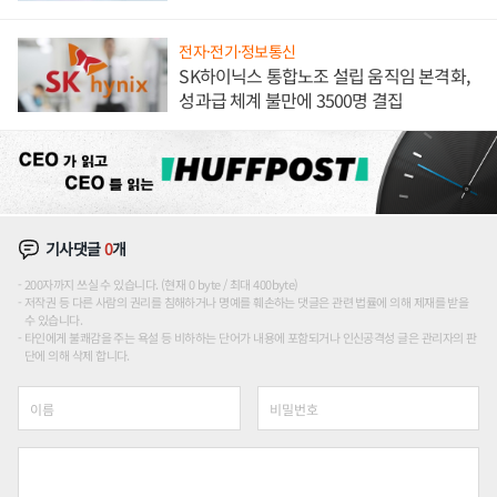
전자·전기·정보통신
SK하이닉스 통합노조 설립 움직임 본격화,
성과급 체계 불만에 3500명 결집
기사댓글
0
개
200자까지 쓰실 수 있습니다. (현재 0 byte / 최대 400byte)
저작권 등 다른 사람의 권리를 침해하거나 명예를 훼손하는 댓글은 관련 법률에 의해 제재를 받을
수 있습니다.
타인에게 불쾌감을 주는 욕설 등 비하하는 단어가 내용에 포함되거나 인신공격성 글은 관리자의 판
단에 의해 삭제 합니다.