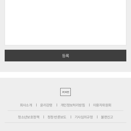
PC버전
회사소개
윤리강령
개인정보처리방침
이용자위원회
청소년보호정책
정정·반론보도
기사심의규정
불편신고