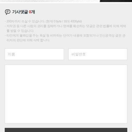
기사댓글
0
개
200자까지 쓰실 수 있습니다. (현재 0 byte / 최대 400byte)
저작권 등 다른 사람의 권리를 침해하거나 명예를 훼손하는 댓글은 관련 법률에 의해 제재
를 받을 수 있습니다.
타인에게 불쾌감을 주는 욕설 등 비하하는 단어가 내용에 포함되거나 인신공격성 글은 관
리자의 판단에 의해 삭제 합니다.