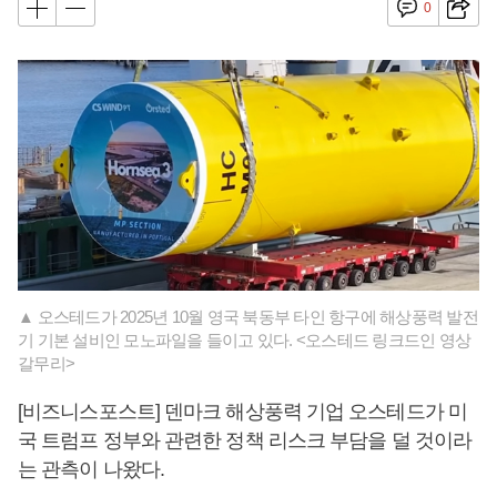
0
▲ 오스테드가 2025년 10월 영국 북동부 타인 항구에 해상풍력 발전
기 기본 설비인 모노파일을 들이고 있다. <오스테드 링크드인 영상
갈무리>
[비즈니스포스트] 덴마크 해상풍력 기업 오스테드가 미
국 트럼프 정부와 관련한 정책 리스크 부담을 덜 것이라
는 관측이 나왔다.