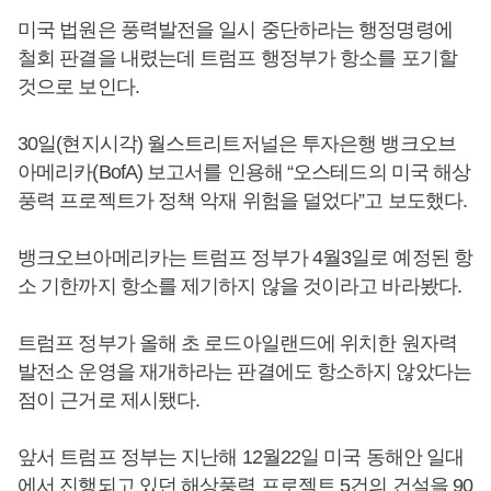
미국 법원은 풍력발전을 일시 중단하라는 행정명령에
철회 판결을 내렸는데 트럼프 행정부가 항소를 포기할
것으로 보인다.
30일(현지시각) 월스트리트저널은 투자은행 뱅크오브
아메리카(BofA) 보고서를 인용해 “오스테드의 미국 해상
풍력 프로젝트가 정책 악재 위험을 덜었다”고 보도했다.
뱅크오브아메리카는 트럼프 정부가 4월3일로 예정된 항
소 기한까지 항소를 제기하지 않을 것이라고 바라봤다.
트럼프 정부가 올해 초 로드아일랜드에 위치한 원자력
발전소 운영을 재개하라는 판결에도 항소하지 않았다는
점이 근거로 제시됐다.
앞서 트럼프 정부는 지난해 12월22일 미국 동해안 일대
에서 진행되고 있던 해상풍력 프로젝트 5건의 건설을 90