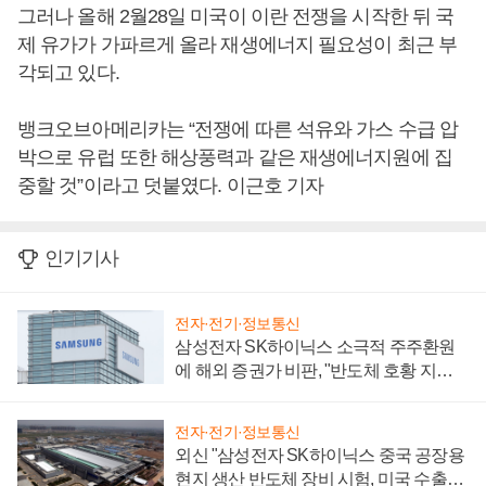
그러나 올해 2월28일 미국이 이란 전쟁을 시작한 뒤 국
제 유가가 가파르게 올라 재생에너지 필요성이 최근 부
각되고 있다.
뱅크오브아메리카는 “전쟁에 따른 석유와 가스 수급 압
박으로 유럽 또한 해상풍력과 같은 재생에너지원에 집
중할 것”이라고 덧붙였다. 이근호 기자
인기기사
전자·전기·정보통신
삼성전자 SK하이닉스 소극적 주주환원
에 해외 증권가 비판, "반도체 호황 지속
성 의문"
전자·전기·정보통신
외신 "삼성전자 SK하이닉스 중국 공장용
현지 생산 반도체 장비 시험, 미국 수출통