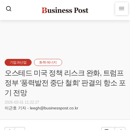
기업과산업
화학·에너지
오스테드 미국 정책 리스크 완화, 트럼프
정부 '풍력발전 중단 철회' 판결의 항소 포
기 전망
2026-03-31 11:22:27
이근호 기자 - leegh@businesspost.co.kr