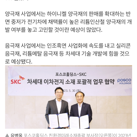
양극재 사업에서는 하이니켈 양극재의 판매를 확대하는 반
면 중저가 전기차에 채택률이 높은 리튬인산철 양극재의 개
발 여부를 놓고 고민할 것이란 예상이 많았다.
음극재 사업에서는 인조흑연 사업화에 속도를 내고 실리콘
음극재, 리튬메탈 음극재 등 차세대 기술 개발에 힘쓸 것으
로 예상됐다.
▲
유병옥
포스코홀딩스 친환경미래소재총괄 부사장(오른쪽)이 2023년