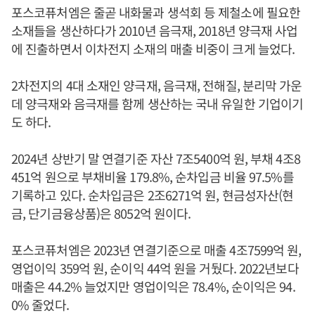
포스코퓨처엠은 줄곧 내화물과 생석회 등 제철소에 필요한
소재들을 생산하다가 2010년 음극재, 2018년 양극재 사업
에 진출하면서 이차전지 소재의 매출 비중이 크게 늘었다.
2차전지의 4대 소재인 양극재, 음극재, 전해질, 분리막 가운
데 양극재와 음극재를 함께 생산하는 국내 유일한 기업이기
도 하다.
2024년 상반기 말 연결기준 자산 7조5400억 원, 부채 4조8
451억 원으로 부채비율 179.8%, 순차입금 비율 97.5%를
기록하고 있다. 순차입금은 2조6271억 원, 현금성자산(현
금, 단기금융상품)은 8052억 원이다.
포스코퓨처엠은 2023년 연결기준으로 매출 4조7599억 원,
영업이익 359억 원, 순이익 44억 원을 거뒀다. 2022년보다
매출은 44.2% 늘었지만 영업이익은 78.4%, 순이익은 94.
0% 줄었다.