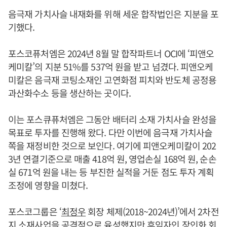
음극재 가치사슬 내재화를 위해 세운 합작법인은 지분을 포
기했다.
포스코퓨처엠은 2024년 8월 말 합작파트너 OCI에 ‘피앤오
케미칼’의 지분 51%를 537억 원을 받고 넘겼다. 피앤오케
미칼은 음극재 코팅소재인 고연화점 피치와 반도체 공정용
과산화수소 등을 생산하는 곳이다.
이는 포스큐퓨처엠은 그동안 배터리 소재 가치사슬 완성을
목표로 투자를 진행해 왔다. 다만 이번에 음극재 가치사슬
쪽을 재정비한 것으로 보인다. 여기에 피앤오케미칼이 202
3년 연결기준으로 매출 418억 원, 영업손실 168억 원, 순손
실 671억 원을 내는 등 부진한 실적을 거둔 점도 투자 계획
조정에 영향을 미쳤다.
포스코그룹은 ‘
최정우
회장 체제(2018~2024년)’에서 2차전
지 소재사업을 공격적으로 육성했지만 후임자인
장인화
회