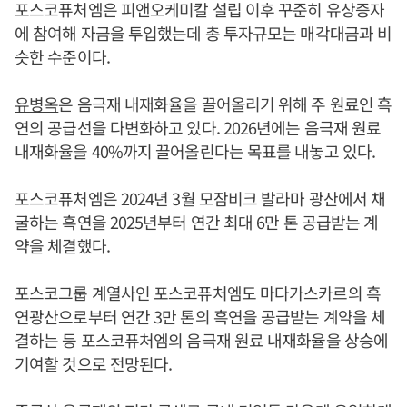
포스코퓨처엠은 피앤오케미칼 설립 이후 꾸준히 유상증자
에 참여해 자금을 투입했는데 총 투자규모는 매각대금과 비
슷한 수준이다.
유병옥
은 음극재 내재화율을 끌어올리기 위해 주 원료인 흑
연의 공급선을 다변화하고 있다. 2026년에는 음극재 원료
내재화율을 40%까지 끌어올린다는 목표를 내놓고 있다.
포스코퓨처엠은 2024년 3월 모잠비크 발라마 광산에서 채
굴하는 흑연을 2025년부터 연간 최대 6만 톤 공급받는 계
약을 체결했다.
포스코그룹 계열사인 포스코퓨처엠도 마다가스카르의 흑
연광산으로부터 연간 3만 톤의 흑연을 공급받는 계약을 체
결하는 등 포스코퓨처엠의 음극재 원료 내재화율을 상승에
기여할 것으로 전망된다.