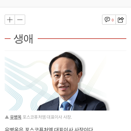
0
생애
▲
유병옥
포스코퓨처엠 대표이사 사장.
유병옥
은 포스코퓨처엠 대표이사 사장이다.