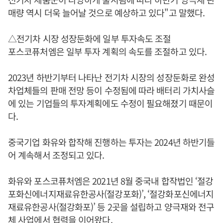
매량 역시 더욱 늘어날 것으로 예상하고 있다"고 말했다.
△전기차 시장 성장둔화에 일부 투자속도 조절
포스코퓨처엠은 일부 투자 계획의 속도를 조절하고 있다.
2023년 하반기부터 나타난 전기차 시장의 성장둔화로 완성
차업체들의 판매 전망 등이 수정됨에 따라 배터리 가치사슬
에 있는 기업들의 투자계획에도 수정이 필요해졌기 때문이
다.
중국기업 화유와 합작해 진행하는 투자는 2024년 하반기들
어 계속해서 조정되고 있다.
화유와 포스코퓨처엠은 2021년 8월 중국내 합작법인 ‘절강
포화신에너지재료유한공사(절강포화)’, ‘절강화포신에너지
재료유한공사(절강화포)’ 등 2곳을 설립하고 양극재와 전구
체 사업에서 협력을 이어왔다.