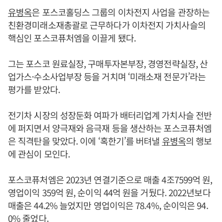
유병옥
은 포스코홀딩스 그룹의 이차전지 사업을 관장하는
친환경미래소재총괄로 근무하다가 이차전지 가치사슬의
핵심인 포스코퓨처엠을 이끌게 됐다.
그는 포스코 원료실장, 구매투자본부장, 경영전략실장, 산
업가스·수소사업부장 등을 거치며 ‘미래소재 전문가’라는
평가를 받았다.
전기차 시장의 성장둔화 여파가 배터리업계 가치사슬 전반
에 퍼지면서 양극재와 음극재 등을 생산하는 포스코퓨처엠
은 직격탄을 맞았다. 이에 ‘혹한기’를 버텨낼
유병옥
의 행보
에 관심이 모인다.
포스코퓨처엠은 2023년 연결기준으로 매출 4조7599억 원,
영업이익 359억 원, 순이익 44억 원을 거뒀다. 2022년보다
매출은 44.2% 늘었지만 영업이익은 78.4%, 순이익은 94.
0% 줄었다.