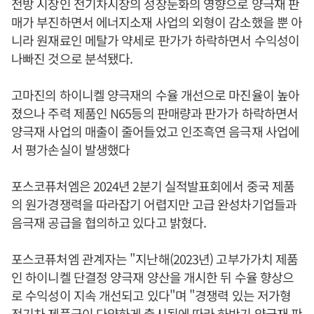
전방 시장인 전기차시장의 성장둔화의 영향으로 양극재 판
매가 부진하면서 에너지소재 사업의 외형이 감소했을 뿐 아
니라 원재료인 메탈가 약세로 판가가 하락하면서 수익성이
나빠진 것으로 분석됐다.
고마진의 하이니켈 양극재의 수율 개선으로 마진율이 높아
졌으나 주력 제품인 N65등의 판매량과 판가가 하락하면서
양극재 사업의 매출이 줄어들었고 인조흑연 음극재 사업에
서 평가손실이 발생했다
포스코퓨처엠은 2024년 2분기 실적발표회에서 중국 제품
의 원가경쟁력을 따라잡기 어렵지만 고급 완성차기업들과
음극재 공급을 협의하고 있다고 밝혔다.
포스코퓨처엠 관계자는 "지난해(2023년) 고부가가치 제품
인 하이니켈 단결정 양극재 양산을 개시한 뒤 수율 향상으
로 수익성이 지속 개선되고 있다"며 "경쟁력 있는 저가형
전기차 제품군이 다양하게 출시됨에 따라 하반기 양극재 판