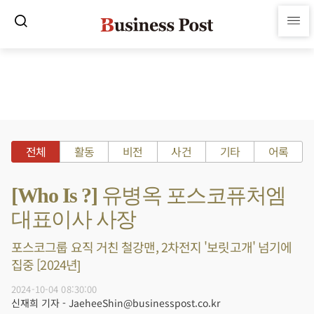
전체
활동
비전
사건
기타
어록
[Who Is ?] 유병옥 포스코퓨처엠
대표이사 사장
포스코그룹 요직 거친 철강맨, 2차전지 '보릿고개' 넘기에
집중 [2024년]
2024-10-04 08:30:00
신재희 기자 - JaeheeShin@businesspost.co.kr