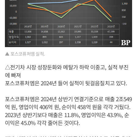
▲ 포스코퓨처엠 실적.
△전기차 시장 성장둔화와 메탈가 하락 이중고, 실적 부진
에 빠져
포스코퓨처엠은 2024년 들어 실적이 뒷걸음질치고 있다.
포스코퓨처엠은 2024년 상반기 연결기준으로 매출 2조549
억 원, 영업이익 406억 원, 순이익 458억 원을 각각 거뒀다.
2023년 상반기보다 매출은 11.8%, 영업이익은 43.9%, 순
이익은 45.0% 각각 줄어든 것이다.