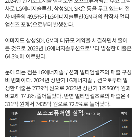
2024년 반기보고서를 살펴보면 포스코퓨처엠은 주요 고객
사로 LG에너지솔루션, 삼성SDI, SK온 등을 두고 있는데 전
사 매출의 49.5%가 LG에너지솔루션(GM과의 합작사 얼티
엄셀즈 포함)으로부터 발생한다.
이마저도 삼성SDI, GM과 대규모 계약을 체결하면서 줄어
든 것으로 2023년 LG에너지솔루션으로부터 발생한 매출은
64.3%에 이르렀다.
눈에 띄는 점은 LG에너지솔루션과 얼티엄셀즈의 매출 구성
비 변화이다. 2024년 상반기 LG에너지솔루션으로부터 발
생한 매출은 2739억 원으로 2023년 상반기 1조860억 원과
비교해 74.8% 줄어들었다. 반면 얼티엄셀즈로의 매출은 4
311억 원에서 7435억 원으로 72.5%로 늘어났다.