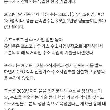
음극재 시장에서는 유일한 한국 기업이다.
2023년 말 기준 전체 직원 수는 2835명(남성 2646명, 여성
189명)이다. 평균 근속연수는 8.5년, 1인당 평균급여는 840
0만 원이다.
△포스코그룹 수소사업 발판 놓아
유병옥
은 포스코 산업가스·수소사업부장으로 재직하면서
그룹의 미래 먹거리인 수소 사업의 기틀을 마련했다.
포스코는 2020년 12월 조직개편과 정기 임원인사를 발표
하면서 CEO 직속 산업가스·수소사업부를 신설하고
유병옥
을 수장에 앉혔다.
그룹은 2030년까지 물을 전기분해해 수소를 생산하는 기
술, 수소를 추출하는 기술 등의 핵심 기술과 역량을 갖추고
수소사업을 그룹의 성장 축으로 육성한다는 계획을 함께 내
놓았다.