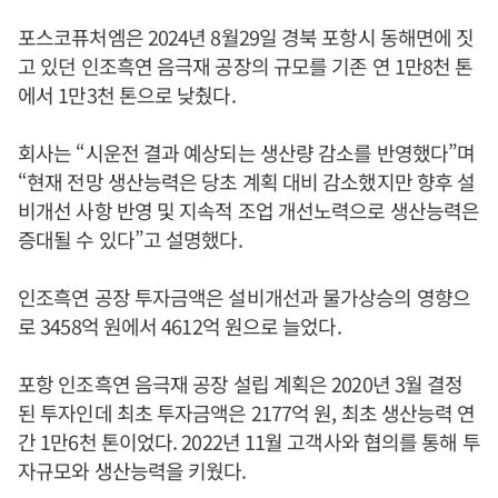
포스코퓨처엠은 2024년 8월29일 경북 포항시 동해면에 짓
고 있던 인조흑연 음극재 공장의 규모를 기존 연 1만8천 톤
에서 1만3천 톤으로 낮췄다.
회사는 “시운전 결과 예상되는 생산량 감소를 반영했다”며
“현재 전망 생산능력은 당초 계획 대비 감소했지만 향후 설
비개선 사항 반영 및 지속적 조업 개선노력으로 생산능력은
증대될 수 있다”고 설명했다.
인조흑연 공장 투자금액은 설비개선과 물가상승의 영향으
로 3458억 원에서 4612억 원으로 늘었다.
포항 인조흑연 음극재 공장 설립 계획은 2020년 3월 결정
된 투자인데 최초 투자금액은 2177억 원, 최초 생산능력 연
간 1만6천 톤이었다. 2022년 11월 고객사와 협의를 통해 투
자규모와 생산능력을 키웠다.