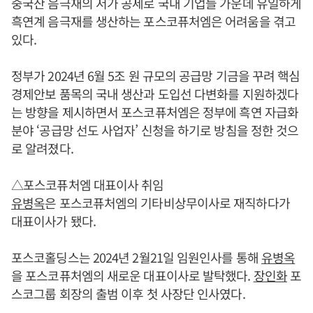
중국산 음극재의 저가 공세로 국내 기업들 가운데 유일하게
흑연계 음극재를 생산하는 포스코퓨처엠은 어려움을 겪고
있다.
정부가 2024년 6월 5조 원 규모의 공급망 기금을 꾸려 핵심
경제안보 품목의 국내 생산과 도입선 다변화를 지원하겠다
는 방향을 제시하면서 포스코퓨처엠은 정부에 흑연 자급화
분야 ‘공급망 선도 사업자’ 신청을 하기로 방침을 정한 것으
로 알려졌다.
△포스코퓨처엠 대표이사 취임
유병옥
은 포스코퓨처엠의 기타비상무이사로 재직하다가
대표이사가 됐다.
포스코홀딩스는 2024년 2월21일 임원인사를 통해
유병옥
을 포스코퓨처엠의 새로운 대표이사로 발탁했다.
장인화
포
스코그룹 회장의 출범 이후 첫 사장단 인사였다.