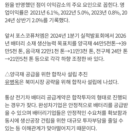
원을 반영했던 점이 이익감소의 주요 요인으로 꼽힌다. 영
업이익률은 2021년 6.1%, 2022년 5.0%, 2023년 0.8%, 20
24년 상반기 2.0%를 기록했다.
앞서 포스코퓨처엠은 2024년 1분기 실적발표회에서 2026
년 배터리 소재 생산능력 목표치를 양극재 44만5천톤→39
만5천 톤, 음극재 22만1천 톤→11만3천 톤, 전구체 24만 톤
→21만5천 톤 등으로 각각 하향 조정한 바 있다.
△양극재 공급을 위한 합작사 설립 추진
유병옥
은 북미시장 공략을 위해 합작사 설립에 나섰다.
통상 전기차 배터리 공급계약은 합작투자의 형태로 진행되
는 경우가 잦다. 완성차기업은 안정적으로 배터리를 공급받
을 수 있으며 배터리기업들은 안정적인 수요처를 확보함과
동시에 생산공장 건립을 위한 대규모 투자부담을 줄일 수
있는 등 이해관계가 맞아떨어지기 때문이다.