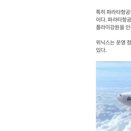
특히 파라타항공의
이다. 파라타항공
플라이강원을 인수
위닉스는 운영 
있다.