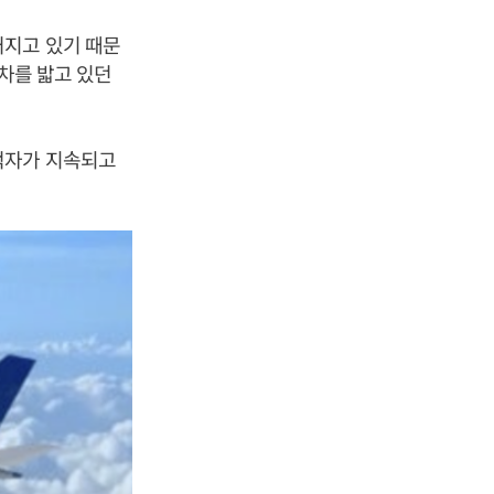
거지고 있기 때문
절차를 밟고 있던
적자가 지속되고