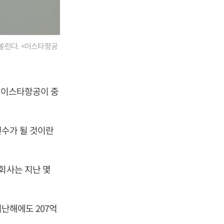
쏠린다. <이스타항공
. 이스타항공이 중
변수가 될 것이란
회사는 지난 몇
지난해에도 207억