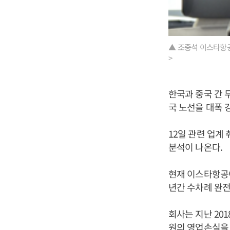
▲ 조중석 이스타항공
>
한국과 중국 간 
국 노선을 대폭 
12일 관련 업계
분석이 나온다.
현재 이스타항공이
년간 수차례 완
회사는 지난 20
원의 영업손실을 