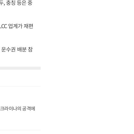
, 충칭 등은 중
LCC 업계가 재편
 운수권 배분 참
 우크라이나의 공격에