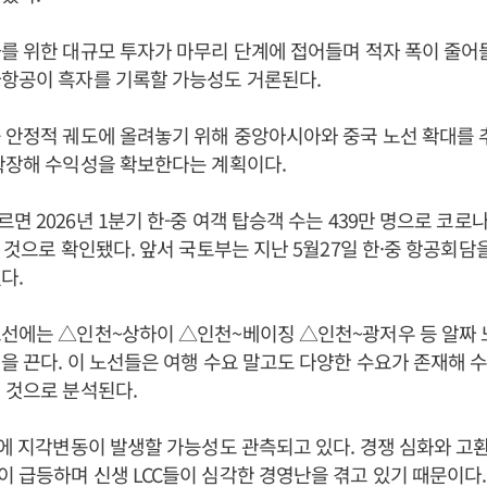
를 위한 대규모 투자가 마무리 단계에 접어들며 적자 폭이 줄어
타항공이 흑자를 기록할 가능성도 거론된다.
 안정적 궤도에 올려놓기 위해 중앙아시아와 중국 노선 확대를 
확장해 수익성을 확보한다는 계획이다.
 2026년 1분기 한-중 여객 탑승객 수는 439만 명으로 코로나1
선 것으로 확인됐다. 앞서 국토부는 지난 5월27일 한·중 항공회담
다.
노선에는 △인천~상하이 △인천~베이징 △인천~광저우 등 알짜 
을 끈다. 이 노선들은 여행 수요 말고도 다양한 수요가 존재해 
 것으로 분석된다.
계에 지각변동이 발생할 가능성도 관측되고 있다. 경쟁 심화와 고
 급등하며 신생 LCC들이 심각한 경영난을 겪고 있기 때문이다.