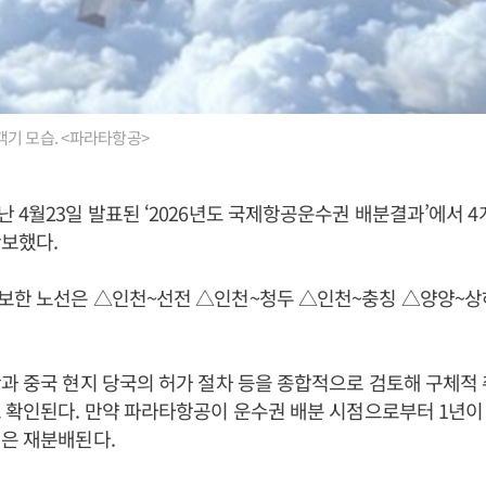
기 모습. <파라타항공>
 4월23일 발표된 ‘2026년도 국제항공운수권 배분결과’에서 4
보했다.
보한 노선은 △인천~선전 △인천~청두 △인천~충칭 △양양~상
과 중국 현지 당국의 허가 절차 등을 종합적으로 검토해 구체적
 확인된다. 만약 파라타항공이 운수권 배분 시점으로부터 1년이
은 재분배된다.