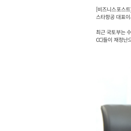
[비즈니스포스트]
스타항공 대표이사
최근 국토부는 수
CC)들이 재정난