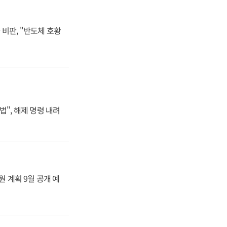
비판, "반도체 호황
법", 해제 명령 내려
원 계획 9월 공개 예