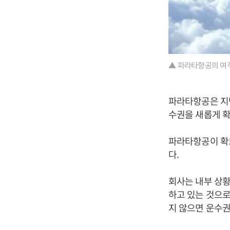
▲ 파라타항공의 여객
파라타항공은 지난
수권을 새롭게 확
파라타항공이 확
다.
회사는 내부 상황
하고 있는 것으로
지 않으면 운수권