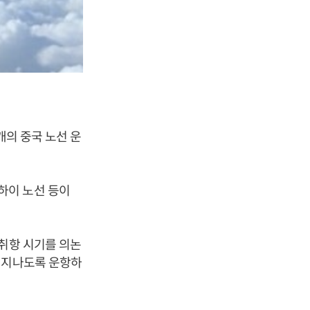
개의 중국 노선 운
하이 노선 등이
 취항 시기를 의논
 지나도록 운항하