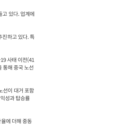
들고 있다. 업계에
추진하고 있다. 특
9 사태 이전(41
을 통해 중국 노선
노선이 대거 포함
수익성과 탑승률
환율에 더해 중동