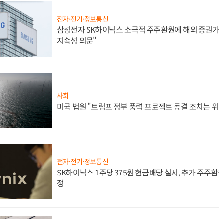
전자·전기·정보통신
삼성전자 SK하이닉스 소극적 주주환원에 해외 증권가 
지속성 의문"
사회
미국 법원 "트럼프 정부 풍력 프로젝트 동결 조치는 위
전자·전기·정보통신
SK하이닉스 1주당 375원 현금배당 실시, 추가 주주환
정