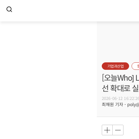
기업과산업
[오늘Who]
선 확대로 
2026-06-12 16:22:2
최재원 기자 - poly@b