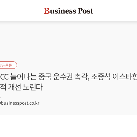
항공·물류
 LCC 늘어나는 중국 운수권 촉각, 조중석 이스타
실적 개선 노린다
6
usinesspost.co.kr