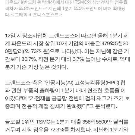
파운드리(반도체 위탁생산)에서 대만 TSMC와 삼성전자의 점유율
격차가 65.8%포인트로 지난해 1분기 59.9%포인트에 비해 확대됐
다. < 그래픽 비즈니스포스트 >
12일 시장조사업체 트렌드포스에 따르면 올해 1분기 세
계 파운드리 시장 상위 10개 기업의 매출은 479억5천30
0만달러(약 73조 원)으로 나타났다. 이는 지난해 같은 기
간보다 30.7%, 직전 분기 대비 3.7% 늘어난 수치로, 역대
분기 기준 가장 높은 것이다.
트렌드포스 측은 "인공지능(AI) 고성능컴퓨팅(HPC) 칩
과 관련 부품의 출하량이 1분기 내내 견조한 흐름을 이
어갔다"며 "가전제품 공급망 전반에 걸쳐 재고가 조기 보
충되며 전통적 계절 침체가 완화됐다"고 분석했다.
글로벌 1위인 TSMC는 1분기 매출 358억5500만 달러를
거두며 시장 점유율 72.3%를 차지했다. 지난해 1분기와