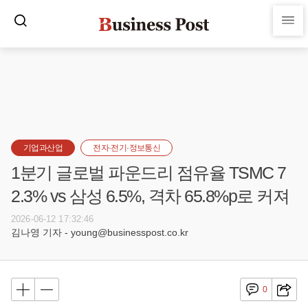
기업과산업
전자·전기·정보통신
1분기 글로벌 파운드리 점유율 TSMC 7
2.3% vs 삼성 6.5%, 격차 65.8%p로 커져
2026-06-12 17:32:46
김나영 기자 - young@businesspost.co.kr
0