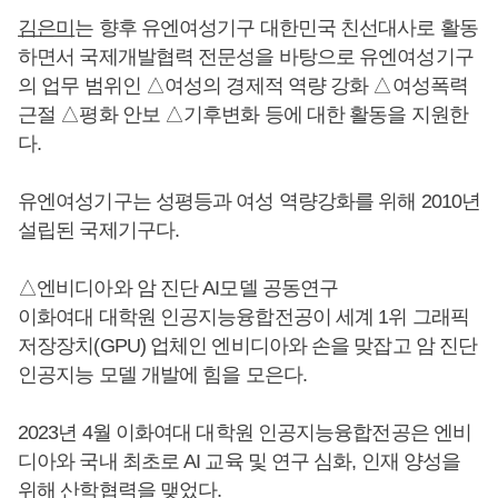
김은미
는 향후 유엔여성기구 대한민국 친선대사로 활동
하면서 국제개발협력 전문성을 바탕으로 유엔여성기구
의 업무 범위인 △여성의 경제적 역량 강화 △여성폭력
근절 △평화 안보 △기후변화 등에 대한 활동을 지원한
다.
유엔여성기구는 성평등과 여성 역량강화를 위해 2010년
설립된 국제기구다.
△엔비디아와 암 진단 AI모델 공동연구
이화여대 대학원 인공지능융합전공이 세계 1위 그래픽
저장장치(GPU) 업체인 엔비디아와 손을 맞잡고 암 진단
인공지능 모델 개발에 힘을 모은다.
2023년 4월 이화여대 대학원 인공지능융합전공은 엔비
디아와 국내 최초로 AI 교육 및 연구 심화, 인재 양성을
위해 산학협력을 맺었다.