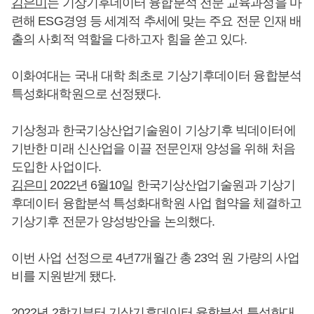
김은미
는 기상기후데이터 융합분석 전문 교육과정을 마
련해 ESG경영 등 세계적 추세에 맞는 주요 전문 인재 배
출의 사회적 역할을 다하고자 힘을 쏟고 있다.
이화여대는 국내 대학 최초로 기상기후데이터 융합분석
특성화대학원으로 선정됐다.
기상청과 한국기상산업기술원이 기상기후 빅데이터에
기반한 미래 신산업을 이끌 전문인재 양성을 위해 처음
도입한 사업이다.
김은미
2022년 6월10일 한국기상산업기술원과 기상기
후데이터 융합분석 특성화대학원 사업 협약을 체결하고
기상기후 전문가 양성방안을 논의했다.
이번 사업 선정으로 4년7개월간 총 23억 원 가량의 사업
비를 지원받게 됐다.
2022년 2학기부터 기상기후데이터 융합분석 특성화대