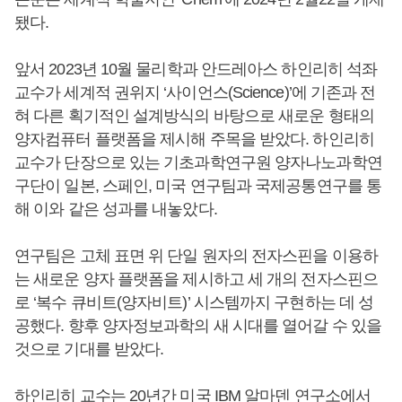
됐다.
앞서 2023년 10월 물리학과 안드레아스 하인리히 석좌
교수가 세계적 권위지 ‘사이언스(Science)’에 기존과 전
혀 다른 획기적인 설계방식의 바탕으로 새로운 형태의
양자컴퓨터 플랫폼을 제시해 주목을 받았다. 하인리히
교수가 단장으로 있는 기초과학연구원 양자나노과학연
구단이 일본, 스페인, 미국 연구팀과 국제공통연구를 통
해 이와 같은 성과를 내놓았다.
연구팀은 고체 표면 위 단일 원자의 전자스핀을 이용하
는 새로운 양자 플랫폼을 제시하고 세 개의 전자스핀으
로 ‘복수 큐비트(양자비트)’ 시스템까지 구현하는 데 성
공했다. 향후 양자정보과학의 새 시대를 열어갈 수 있을
것으로 기대를 받았다.
하인리히 교수는 20년간 미국 IBM 알마덴 연구소에서