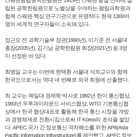
스웨덴왕립공학한림원은 1919년 스웨덴 왕실 산하에 설
립된 공학한림원으로 노벨상을 수여하는 왕립과학원과
함께 스웨덴 핵심 연구기관으로 유명하다. 현재 1300여
명의 세계적 연구자들이 소속돼 있다.
정근모 전 과학기술부 장관(1990년), 이기준 전 서울대
총장(2005년), 김기남 공학한림원 회장(2021년) 등 3명
이 선정된 바 있다.
최병일 교수는 이번에 현택환 서울대 석좌교수와 함께
한국인으로서는 역대 네 번째로 외국 회원에 선출됐다.
최 교수는 예일대 경제학 박사로 1992년 한미 통신협상,
1993년 우루과이라운드 서비스협상, WTO 기본통신협
상에서 한국 협상대표로 활동해 한국 통신 시장을 개방
과 경쟁체제로 전환시킴으로써 IT Korea의 초석을 쌓았
다. APEC 국가 간 정보통신 격차해소를 위한 APII(Asia
Pacific Information Infrastructure)를 제안했고, APEC 정보