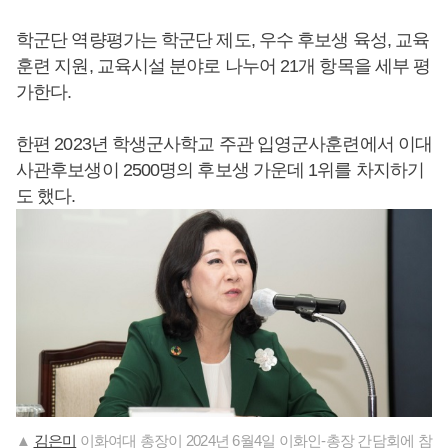
학군단 역량평가는 학군단 제도, 우수 후보생 육성, 교육
훈련 지원, 교육시설 분야로 나누어 21개 항목을 세부 평
가한다.
한편 2023년 학생군사학교 주관 입영군사훈련에서 이대
사관후보생이 2500명의 후보생 가운데 1위를 차지하기
도 했다.
▲
김은미
이화여대 총장이 2024년 6월4일 이화인-총장 간담회에 참