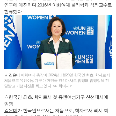
연구에 매진하다 2016년 이화여대 물리학과 석좌교수로
합류했다.
▲
김은미
이화여대 총장이 2024년 1월29일 한국인 최초, 학자로서
처음으로 유엔여성기구 대한민국 친선대사로 임명돼 임명장을 전
달받고 기념사진을 찍고 있다. <이화여대>
△한국인 최초, 학자로서 첫 유엔여성기구 친선대사에
임명
김은미
가 한국인으로서는 처음으로, 학자로서 역시 최