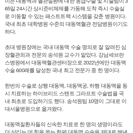
이는 대동맥과 혈관질환에 대한 응급수술 및 시술팀이 3
65일 24시간 상시준비체제를 가동해 도착 즉시 수술실
로 이동할 수 있는 패스트트랙 시스템을 갖춘 병원이다.
국내 최초 대학병원 수준의 대동맥혈관 전담병원이기도
하다.
초대 병원장에는 국내 대동맥 수술 명의로 잘 알려진 심
장혈관외과 전문의 송석원 교수가 맡았다. 강남세브란
스병원에서 대동맥혈관센터장으로 2022년에만 대동맥
수술 600례를 달성한 국내 최고 전문가 중 한 명이다.
한번의 수술로 상행 대동맥, 대동맥궁, 하행 대동맥을 동
시 치료하는 하이브리드 스텐트 그라프트 수술법을 국
내 최초로 도입하기도 했다. 송석원팀 10명이 그대로 이
대서울병원으로 옮겨왔다.
대동맥질환자들의 신속한 치료로 한 명의 생명이라도
더 살리는 데 힘을 쏟는 한편 대동맥 수술을 제대로 해낼