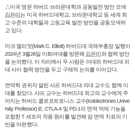
△미국 명문 하버드·브라운대학과 공동발전 방안 모색
김은미
는 미국 하버드대학교, 브라운대학교 등 세계 최
고 수준의 대학들과 고등교육 발전 방안을 공동모색하
고 있다.
마크 엘리엇(Mark C. Elliott) 하버드대 국제부총장 일행이
2024년 3월26일 이화여대를 방문해
김은미
와 협력 방안
을 논의했다. 이 자리에서 두 사람은 이대와 하버드대 의
대 사이 협력 방안을 두고 구체적 논의를 이어갔다.
면역학 권위자 알린 샤프 하버드대 의대 교수도 함께 이
대를 찾았다. 샤프 교수는 하버드대 최고의 교수에게 주
어지는 하버드 콜로코트로니스 교수(Kolokotrones Unive
rsity Professor)로, CTLA-4 및 PD-1의 면역 억제 기능을
포함한 T 세포의 작용 원리를 발견해 암 면역 치료의 기
반을 마련했다.