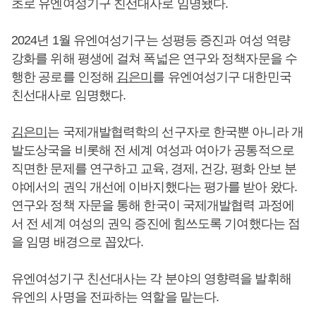
초로 유엔여성기구 친선대사로 임명됐다.
2024년 1월 유엔여성기구는 성평등 증진과 여성 역량
강화를 위해 평생에 걸쳐 폭넓은 연구와 정책자문을 수
행한 공로를 인정해
김은미
를 유엔여성기구 대한민국
친선대사로 임명했다.
김은미
는 국제개발협력학의 선구자로 한국뿐 아니라 개
발도상국을 비롯해 전 세계 여성과 여아가 공통적으로
직면한 문제를 연구하고 교육, 경제, 건강, 평화 안보 분
야에서의 권익 개선에 이바지했다는 평가를 받아 왔다.
연구와 정책 자문을 통해 한국이 국제개발협력 과정에
서 전 세계 여성의 권익 증진에 힘쓰도록 기여했다는 점
을 임명 배경으로 꼽았다.
유엔여성기구 친선대사는 각 분야의 영향력을 발휘해
유엔의 사명을 전파하는 역할을 맡는다.