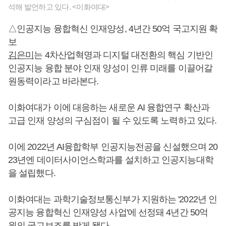
석해 발언하고 있다. <이화여대>
△인공지능 융합혁신 인재양성, 4년간 50억 국고지원 확
보
김은미
는 4차산업혁명과 디지털 대전환의 핵심 기반인
인공지능 융합 분야 인재 양성이 인류 미래를 이끌어갈
원동력이라고 바라본다.
이화여대가 이에 대응하는 새로운 AI 융합연구 확산과
고급 인재 양성의 구심점이 될 수 있도록 노력하고 있다.
이에 2022년 AI융합학부 인공지능전공을 신설했으며 20
23년엔 데이터사이언스학과를 설치하고 인공지능대학
을 설립했다.
이화여대는 과학기술정보통신부가 지원하는 '2022년 인
공지능 융합혁신 인재양성 사업'에 선정돼 4년간 50억
원의 국고보조를 받게 됐다.