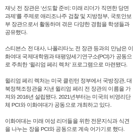
재닛 전 장관은 ‘선도할 준비: 미래 리더가 직면한 당면
과제’를 주제로 애리조나주 검찰 및 지방정부, 국토안보
부 장관으로서 활동하며 겪은 다양한 경험을 학생들과
공유했다.
스티븐스 전 대사, 나폴리타노 전 장관 등과의 만남은 이
화여대 국제대학원과 태평양세기연구소(PCI)가 공동으
로 주최한 ‘윌리엄 페리 렉처’ 프로그램으로 마련됐다.
윌리엄 페리 렉처는 미국 클린턴 정부에서 국방장관, 대
북정책조정관을 지낸 윌리엄 페리 전 장관의 이름을 가
져와 2016년 설립됐다. 2021년부터는 미국의 비영리단
체 PCI와 이화여대가 공동으로 개최하고 있다.
이화여대는 미래 여성 리더들을 위한 전문지식과 식견
을 나누는 장을 PCI와 공동으로 계속 어가기로 했다.