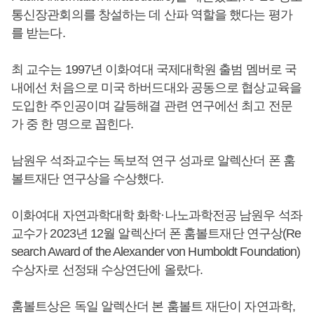
통신장관회의를 창설하는 데 산파 역할을 했다는 평가
를 받는다.
최 교수는 1997년 이화여대 국제대학원 출범 멤버로 국
내에선 처음으로 미국 하버드대와 공동으로 협상교육을
도입한 주인공이며 갈등해결 관련 연구에선 최고 전문
가 중 한 명으로 꼽힌다.
남원우 석좌교수는 독보적 연구 성과로 알렉산더 폰 훔
볼트재단 연구상을 수상했다.
이화여대 자연과학대학 화학·나노과학전공 남원우 석좌
교수가 2023년 12월 알렉산더 폰 훔볼트재단 연구상(Re
search Award of the Alexander von Humboldt Foundation)
수상자로 선정돼 수상연단에 올랐다.
훔볼트상은 독일 알렉산더 본 훔볼트 재단이 자연과학,