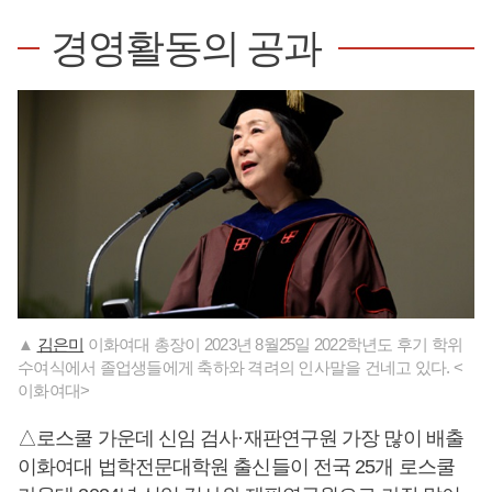
경영활동의 공과
▲
김은미
이화여대 총장이 2023년 8월25일 2022학년도 후기 학위
수여식에서 졸업생들에게 축하와 격려의 인사말을 건네고 있다. <
이화여대>
△로스쿨 가운데 신임 검사·재판연구원 가장 많이 배출
이화여대 법학전문대학원 출신들이 전국 25개 로스쿨