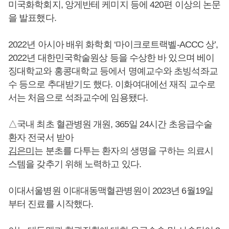
미국화학회지, 앙게반테 케미지 등에 420편 이상의 논문
을 발표했다.
2022년 아시아 배위 화학회 ‘마이크로트랙벨-ACCC 상’,
2022년 대한민국학술원상 등을 수상한 바 있으며 베이
징대학교와 홍콩대학교 등에서 명예교수와 초빙석좌교
수 등으로 추대받기도 했다. 이화여대에선 재직 교수로
서는 처음으로 석좌교수에 임용됐다.
△국내 최초 혈관병원 개원, 365일 24시간 초응급수술
환자 전국서 받아
김은미
는 분초를 다투는 환자의 생명을 구하는 의료시
스템을 갖추기 위해 노력하고 있다.
이대서울병원 이대대동맥혈관병원이 2023년 6월19일
부터 진료를 시작했다.