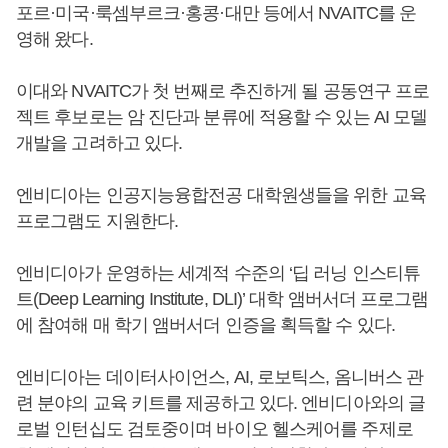
포르·미국·룩셈부르크·홍콩·대만 등에서 NVAITC를 운
영해 왔다.
이대와 NVAITC가 첫 번째로 추진하게 될 공동연구 프로
젝트 후보로는 암 진단과 분류에 적용할 수 있는 AI 모델
개발을 고려하고 있다.
엔비디아는 인공지능융합전공 대학원생들을 위한 교육
프로그램도 지원한다.
엔비디아가 운영하는 세계적 수준의 ‘딥 러닝 인스티튜
트(Deep Learning Institute, DLI)’ 대학 앰버서더 프로그램
에 참여해 매 학기 앰버서더 인증을 획득할 수 있다.
엔비디아는 데이터사이언스, AI, 로보틱스, 옴니버스 관
련 분야의 교육 키트를 제공하고 있다. 엔비디아와의 글
로벌 인턴십도 검토중이며 바이오 헬스케어를 주제로