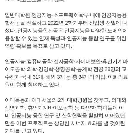
일반대학원 인공지능·소프트웨어학부 내에 인공지능융
합전공을 신설하고 2022년 2학기부터 신입생 선발에 나
섰다. 인공지능융합전공은 인공지능을 다양한 도메인에
융합할 수 있는 인재 육성과 인공지능 융합 연구를 위한
역량 확보를 목표로 삼고 있다.
인공지능·컴퓨터공학·전자공학·사이버보안·휴먼기계바
이오공학·의학·경영학·생명공학·통계학 전공 28명의 교
수진과 국내 31개, 해외 3개 등 총 34개의 기업, 이화의료
원이 함께 참여하고 있다.
이대목동과 이대서울의 2개 대학병원을 갖추고, 의대와
생명과학, 휴먼기계바이오공학 등 다양한 학과들이 이
미 인공지능 융합 연구 및 산학협력을 활발히 이어왔던
만큼 이번 프로젝트는 상당한 시너지 효과를 낼 것이란
기대를 받고 있다.