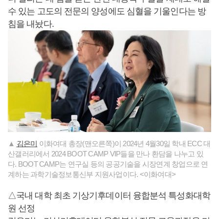
수 있는 고도의 전문의 양성에도 심혈을 기울인다는 방
침을 내놨다.
▲
김은미
이화여대 총장(맨오른쪽)이 2024년 4월30일 학내 ECC 대
산갤러리에서 2024 BOOT CAMP VIP들을 만나 환담을 나누고 있
다. BOOT CAMP는 연구실 등의 공공기술을 시장연계 창업으로 연
계하는 과학기술정보통신부 지원사업이다. <이화여대>
△국내 대학 최초 기상기후데이터 융합분석 특성화대학
원 선정