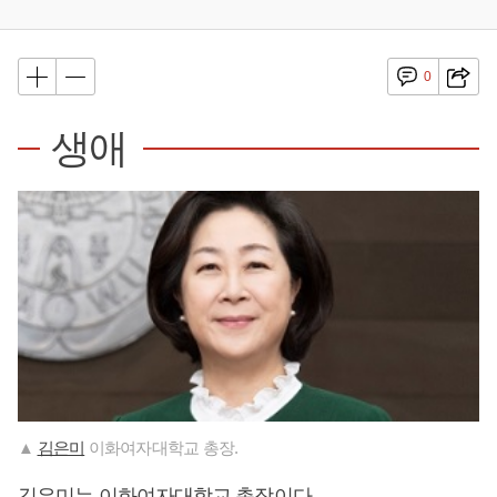
0
생애
▲
김은미
이화여자대학교 총장.
김은미
는 이화여자대학교 총장이다.