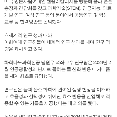
미국 명문사립여대인 웰슬리칼리지를 방문해 폴라 존슨
총장과 간담회를 갖고 과학기술(STEM), 인공지능, 의료,
개발 연구, 여성 연구 등의 분야에서 공동연구 및 학생
교류 등 협력방안도 논의했다.
△세계적 연구 성과 내놔
이화여대 연구진들이 세계적 연구 성과를 내며 연구 역
량을 과시하고 있다.
화학나노과학전공 남원우 석좌교수 연구팀은 2024년 2
월 인공광합성의 난제로 꼽히는 물 산화 반응 메커니즘
을 세계 최초로 규명했다.
연구진은 물과 산소 화학이 관여된 생명 현상을 이해하
고 효율성과 선택성이 뛰어난 효소 반응을 산업체로 적
용할 수 있는 기틀을 제공했다는 데 의의를 뒀다.
논문은 세계적 학술지인 ‘Chem’에 2024년 2월22일 게재