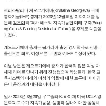
크리스탈리나 게오르기에바(Kristalina Georgieva) 국제
통화기금(IMF) 총재가 2023년 12월15일 이화여대를 방
문해
김은미
와 ‘격차 해소와 지속가능한 미래 구축(Bridgi
ng Gaps & Building Sustainable Future)’을 주제로 대담을
가졌다.
게오르기에바 총재는 불가리아 출신 경제학자로 신흥국
출신으론 최초, 여성으론 두 번째로 IMF 수장이 됐다.
이날 방문은 게오르기에바 총재가 한국의 젊은 여성 차
세대 리더를 만나기 위해 진행됐으며 학생들과 ‘한국 교
육시스템의 미래와 여성의 역할’에 대한 토론에 이어
김
은미
총장과의 대담을 이어갔다.
잎사 2023년 3월29일 우르술라 K. 하이제 미국 UCLA 영
문학과 교수가 지속가능성, 생명과 생태에 대한 공동체